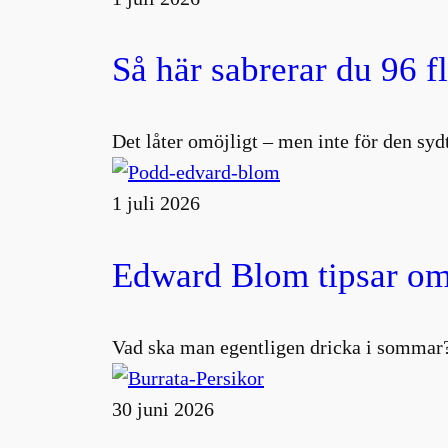
Så här sabrerar du 96 f
Det låter omöjligt – men inte för den s
1 juli 2026
Edward Blom tipsar om
Vad ska man egentligen dricka i sommar?
30 juni 2026