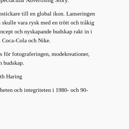
tickare till en global ikon. Lanseringen
 skulle vara rysk med en trött och tråkig
oncept och nyskapande budskap rakt in i
om Coca-Cola och Nike.
s för fotograferingen, modekreationer,
ch budskap.
ith Haring
heten och integriteten i 1980- och 90-