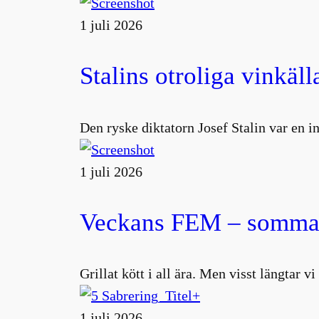
1 juli 2026
Stalins otroliga vinkäll
Den ryske diktatorn Josef Stalin var en 
1 juli 2026
Veckans FEM – sommar
Grillat kött i all ära. Men visst längtar v
1 juli 2026