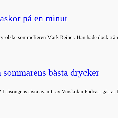
laskor på en minut
ydtyrolske sommelieren Mark Reiner. Han hade dock trä
 sommarens bästa drycker
 I säsongens sista avsnitt av Vinskolan Podcast gästa