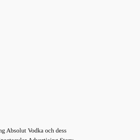
ring Absolut Vodka och dess
pectacular Advertising Story.