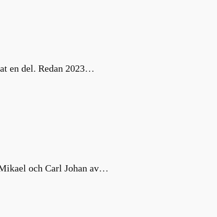
nat en del. Redan 2023…
s Mikael och Carl Johan av…