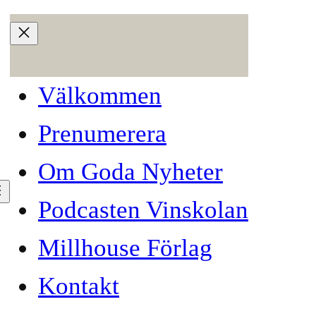
Välkommen
Prenumerera
Om Goda Nyheter
Podcasten Vinskolan
Millhouse Förlag
bäst på vodka
Kontakt