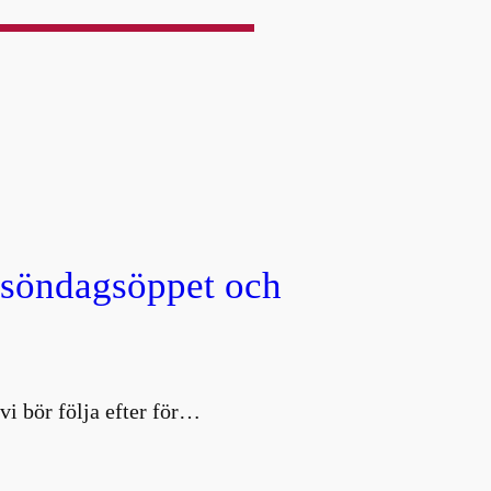
, söndagsöppet och
vi bör följa efter för…