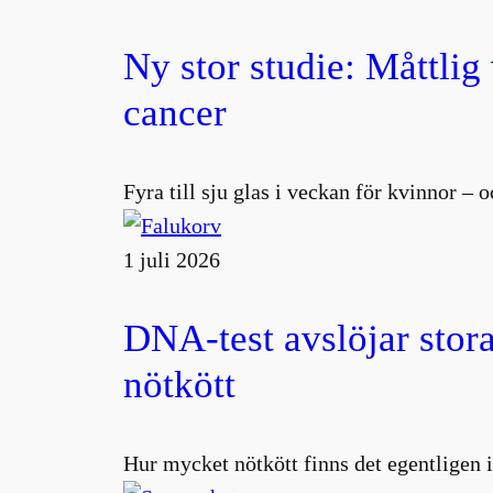
Ny stor studie: Måttlig
cancer
Fyra till sju glas i veckan för kvinnor –
1 juli 2026
DNA-test avslöjar stora
nötkött
Hur mycket nötkött finns det egentligen i