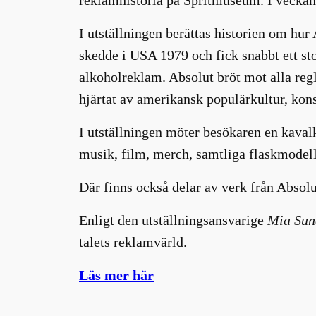
I utställningen berättas historien om hu
skedde i USA 1979 och fick snabbt ett sto
alkoholreklam. Absolut bröt mot alla reg
hjärtat av amerikansk populärkultur, kon
I utställningen möter besökaren en kaval
musik, film, merch, samtliga flaskmodel
Där finns också delar av verk från Abso
Enligt den utställningsansvarige
Mia Sun
talets reklamvärld.
Läs mer här