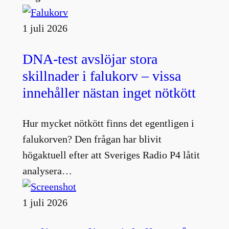
1 juli 2026
DNA-test avslöjar stora
skillnader i falukorv – vissa
innehåller nästan inget nötkött
Hur mycket nötkött finns det egentligen i
falukorven? Den frågan har blivit
högaktuell efter att Sveriges Radio P4 låtit
analysera…
1 juli 2026