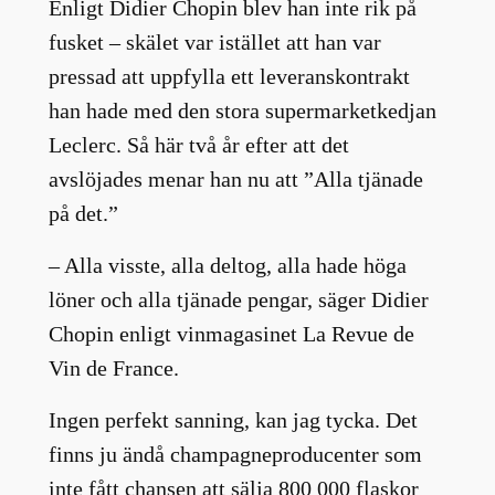
Enligt Didier Chopin blev han inte rik på
fusket – skälet var istället att han var
pressad att uppfylla ett leveranskontrakt
han hade med den stora supermarketkedjan
Leclerc. Så här två år efter att det
avslöjades menar han nu att ”Alla tjänade
på det.”
– Alla visste, alla deltog, alla hade höga
löner och alla tjänade pengar, säger Didier
Chopin enligt vinmagasinet La Revue de
Vin de France.
Ingen perfekt sanning, kan jag tycka. Det
finns ju ändå champagneproducenter som
inte fått chansen att sälja 800 000 flaskor