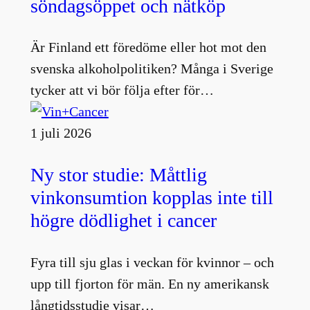
söndagsöppet och nätköp
Är Finland ett föredöme eller hot mot den
svenska alkoholpolitiken? Många i Sverige
tycker att vi bör följa efter för…
1 juli 2026
Ny stor studie: Måttlig
vinkonsumtion kopplas inte till
högre dödlighet i cancer
Fyra till sju glas i veckan för kvinnor – och
upp till fjorton för män. En ny amerikansk
långtidsstudie visar…