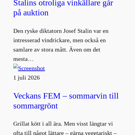
Stalins otroliga vinkällare går
på auktion
Den ryske diktatorn Josef Stalin var en
intresserad vindrickare, men också en
samlare av stora mått. Även om det
mesta…
1 juli 2026
Veckans FEM – sommarvin till
sommargrönt
Grillat kött i all ära. Men visst längtar vi
ofta till något lättare – gärna vegetariskt –