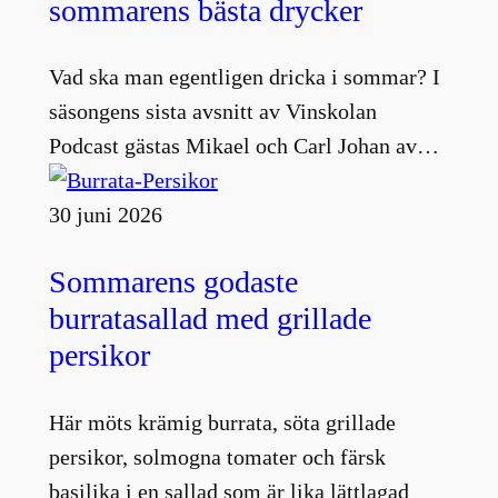
sommarens bästa drycker
Vad ska man egentligen dricka i sommar? I
säsongens sista avsnitt av Vinskolan
Podcast gästas Mikael och Carl Johan av…
30 juni 2026
Sommarens godaste
burratasallad med grillade
persikor
Här möts krämig burrata, söta grillade
persikor, solmogna tomater och färsk
basilika i en sallad som är lika lättlagad