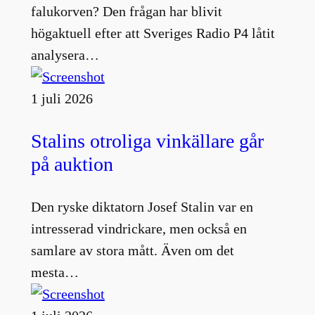
falukorven? Den frågan har blivit
högaktuell efter att Sveriges Radio P4 låtit
analysera…
1 juli 2026
Stalins otroliga vinkällare går
på auktion
Den ryske diktatorn Josef Stalin var en
intresserad vindrickare, men också en
samlare av stora mått. Även om det
mesta…