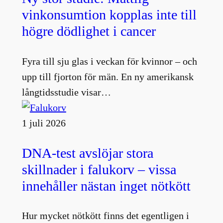
vinkonsumtion kopplas inte till
högre dödlighet i cancer
Fyra till sju glas i veckan för kvinnor – och
upp till fjorton för män. En ny amerikansk
långtidsstudie visar…
1 juli 2026
DNA-test avslöjar stora
skillnader i falukorv – vissa
innehåller nästan inget nötkött
Hur mycket nötkött finns det egentligen i