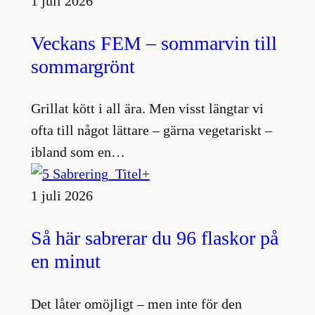
1 juli 2026
Veckans FEM – sommarvin till
sommargrönt
Grillat kött i all ära. Men visst längtar vi
ofta till något lättare – gärna vegetariskt –
ibland som en…
1 juli 2026
Så här sabrerar du 96 flaskor på
en minut
Det låter omöjligt – men inte för den