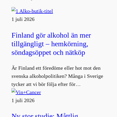
1 juli 2026
Finland gör alkohol än mer
tillgängligt – hemkörning,
söndagsöppet och nätköp
Är Finland ett föredöme eller hot mot den
svenska alkoholpolitiken? Många i Sverige
tycker att vi bör följa efter för…
1 juli 2026
Ny stor studie: Måttlig