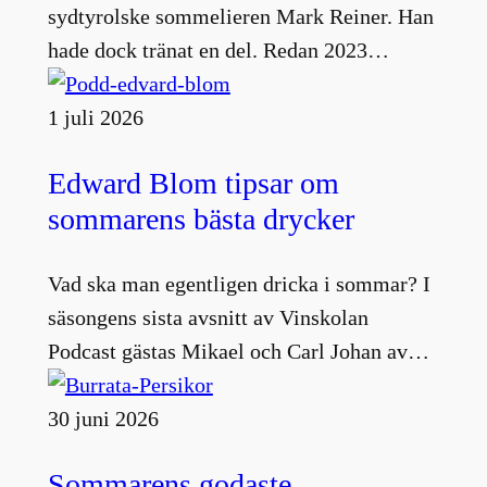
sydtyrolske sommelieren Mark Reiner. Han
hade dock tränat en del. Redan 2023…
1 juli 2026
Edward Blom tipsar om
sommarens bästa drycker
Vad ska man egentligen dricka i sommar? I
säsongens sista avsnitt av Vinskolan
Podcast gästas Mikael och Carl Johan av…
30 juni 2026
Sommarens godaste