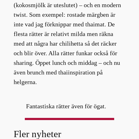
(kokosmjölk är uteslutet) – och en modern
twist. Som exempel: rostade märgben är
inte vad jag förknippar med thaimat. De
flesta rätter är relativt milda men räkna
med att några har chilihetta så det räcker
och blir över. Alla rätter funkar också för
sharing. Öppet lunch och middag – och nu
även brunch med thaiinspiration på
helgerna.
Fantastiska rätter även för ögat.
Fler nyheter