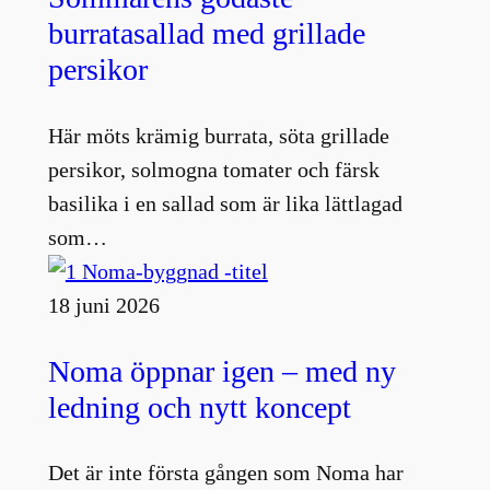
burratasallad med grillade
persikor
Här möts krämig burrata, söta grillade
persikor, solmogna tomater och färsk
basilika i en sallad som är lika lättlagad
som…
18 juni 2026
Noma öppnar igen – med ny
ledning och nytt koncept
Det är inte första gången som Noma har