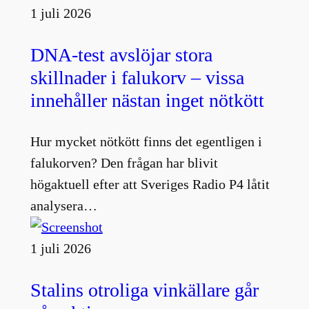
1 juli 2026
DNA-test avslöjar stora
skillnader i falukorv – vissa
innehåller nästan inget nötkött
Hur mycket nötkött finns det egentligen i
falukorven? Den frågan har blivit
högaktuell efter att Sveriges Radio P4 låtit
analysera…
1 juli 2026
Stalins otroliga vinkällare går