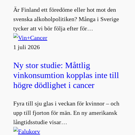
Är Finland ett föredöme eller hot mot den
svenska alkoholpolitiken? Många i Sverige
tycker att vi bör följa efter för…
1 juli 2026
Ny stor studie: Måttlig
vinkonsumtion kopplas inte till
högre dödlighet i cancer
Fyra till sju glas i veckan för kvinnor – och
upp till fjorton för män. En ny amerikansk
långtidsstudie visar…