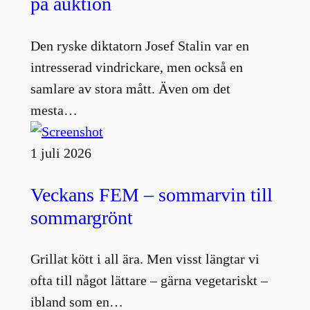
på auktion
Den ryske diktatorn Josef Stalin var en
intresserad vindrickare, men också en
samlare av stora mått. Även om det
mesta…
1 juli 2026
Veckans FEM – sommarvin till
sommargrönt
Grillat kött i all ära. Men visst längtar vi
ofta till något lättare – gärna vegetariskt –
ibland som en…