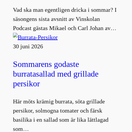
Vad ska man egentligen dricka i sommar? I
säsongens sista avsnitt av Vinskolan
Podcast gästas Mikael och Carl Johan av…
30 juni 2026
Sommarens godaste
burratasallad med grillade
persikor
Här möts krämig burrata, söta grillade
persikor, solmogna tomater och färsk
basilika i en sallad som är lika lättlagad
som…