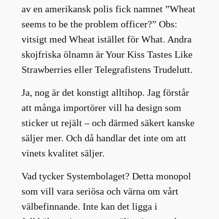
av en amerikansk polis fick namnet ”Wheat
seems to be the problem officer?” Obs:
vitsigt med Wheat istället för What. Andra
skojfriska ölnamn är Your Kiss Tastes Like
Strawberries eller Telegrafistens Trudelutt.
Ja, nog är det konstigt alltihop. Jag förstår
att många importörer vill ha design som
sticker ut rejält – och därmed säkert kanske
säljer mer. Och då handlar det inte om att
vinets kvalitet säljer.
Vad tycker Systembolaget? Detta monopol
som vill vara seriösa och värna om vårt
välbefinnande. Inte kan det ligga i