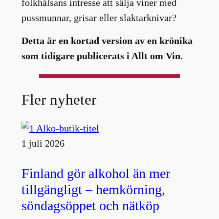
folkhälsans intresse att sälja viner med
pussmunnar, grisar eller slaktarknivar?
Detta är en kortad version av en krönika
som tidigare publicerats i Allt om Vin.
Fler nyheter
1 juli 2026
Finland gör alkohol än mer
tillgängligt – hemkörning,
söndagsöppet och nätköp