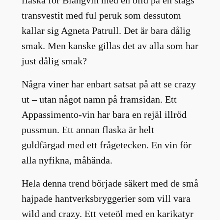
transvestit med ful peruk som dessutom
kallar sig Agneta Patrull. Det är bara dålig
smak. Men kanske gillas det av alla som har
just dålig smak?
Några viner har enbart satsat på att se crazy
ut – utan något namn på framsidan. Ett
Appassimento-vin har bara en rejäl illröd
pussmun. Ett annan flaska är helt
guldfärgad med ett frågetecken. En vin för
alla nyfikna, måhända.
Hela denna trend började säkert med de små
hajpade hantverksbryggerier som vill vara
wild and crazy. Ett veteöl med en karikatyr