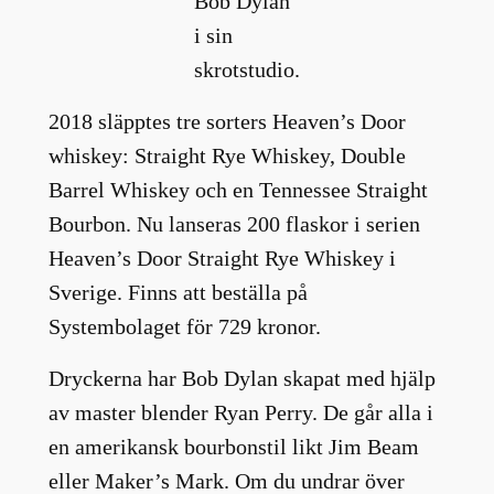
Bob Dylan
i sin
skrotstudio.
2018 släpptes tre sorters Heaven’s Door
whiskey: Straight Rye Whiskey, Double
Barrel Whiskey och en Tennessee Straight
Bourbon. Nu lanseras 200 flaskor i serien
Heaven’s Door Straight Rye Whiskey i
Sverige. Finns att beställa på
Systembolaget för 729 kronor.
Dryckerna har Bob Dylan skapat med hjälp
av master blender Ryan Perry. De går alla i
en amerikansk bourbonstil likt Jim Beam
eller Maker’s Mark. Om du undrar över