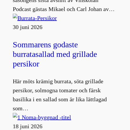
säsongens sista avsnitt av Vinskolan
Podcast gästas Mikael och Carl Johan av…
30 juni 2026
Sommarens godaste
burratasallad med grillade
persikor
Här möts krämig burrata, söta grillade
persikor, solmogna tomater och färsk
basilika i en sallad som är lika lättlagad
som…
18 juni 2026