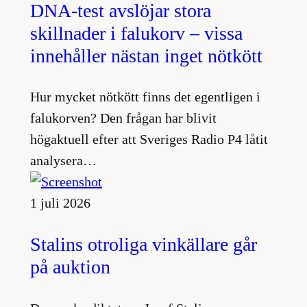
DNA-test avslöjar stora
skillnader i falukorv – vissa
innehåller nästan inget nötkött
Hur mycket nötkött finns det egentligen i
falukorven? Den frågan har blivit
högaktuell efter att Sveriges Radio P4 låtit
analysera…
1 juli 2026
Stalins otroliga vinkällare går
på auktion