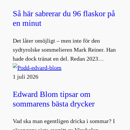
Så här sabrerar du 96 flaskor på
en minut
Det låter omöjligt – men inte för den
sydtyrolske sommelieren Mark Reiner. Han
hade dock tränat en del. Redan 2023…
1 juli 2026
Edward Blom tipsar om
sommarens bästa drycker
Vad ska man egentligen dricka i sommar? I