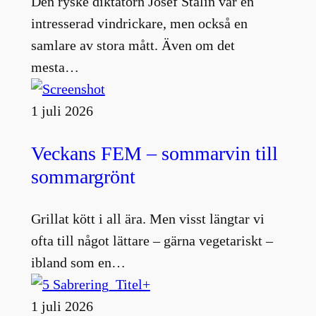
Den ryske diktatorn Josef Stalin var en
intresserad vindrickare, men också en
samlare av stora mått. Även om det
mesta…
1 juli 2026
Veckans FEM – sommarvin till
sommargrönt
Grillat kött i all ära. Men visst längtar vi
ofta till något lättare – gärna vegetariskt –
ibland som en…
1 juli 2026