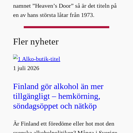
namnet ”Heaven’s Door” så är det titeln på
en av hans största låtar från 1973.
Fler nyheter
1 juli 2026
Finland gör alkohol än mer
tillgängligt – hemkörning,
söndagsöppet och nätköp
Är Finland ett föredöme eller hot mot den
svenska alkoholpolitiken? Många i Sverige