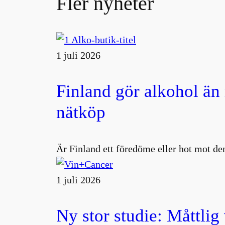
Fler nyheter
1 juli 2026
Finland gör alkohol än
nätköp
Är Finland ett föredöme eller hot mot den
1 juli 2026
Ny stor studie: Måttlig