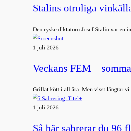
Stalins otroliga vinkäll
Den ryske diktatorn Josef Stalin var en 
1 juli 2026
Veckans FEM – sommar
Grillat kött i all ära. Men visst längtar v
1 juli 2026
Så här sabrerar du 96 f