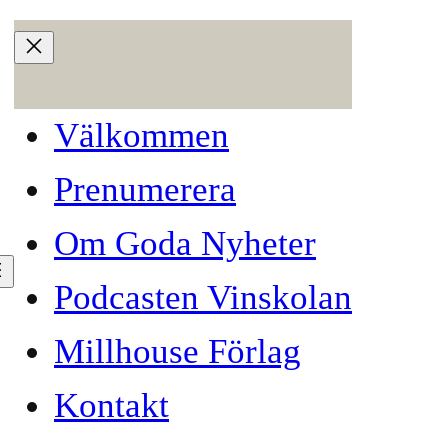
Välkommen
Prenumerera
Om Goda Nyheter
Podcasten Vinskolan
Millhouse Förlag
treetfood
Kontakt