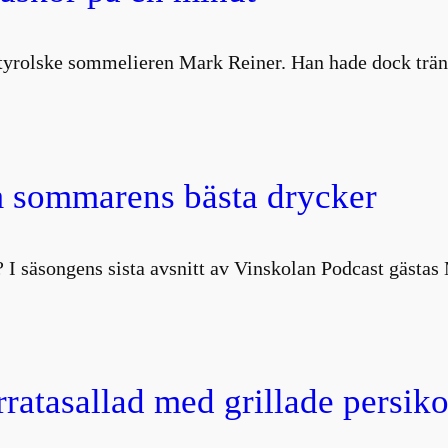
ydtyrolske sommelieren Mark Reiner. Han hade dock trä
 sommarens bästa drycker
 I säsongens sista avsnitt av Vinskolan Podcast gästa
atasallad med grillade persiko