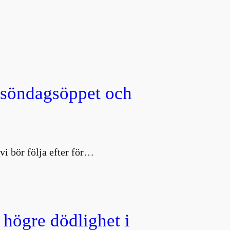
, söndagsöppet och
vi bör följa efter för…
 högre dödlighet i