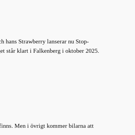
och hans Strawberry lanserar nu Stop-
et står klart i Falkenberg i oktober 2025.
e finns. Men i övrigt kommer bilarna att