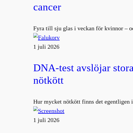
cancer
Fyra till sju glas i veckan för kvinnor –
1 juli 2026
DNA-test avslöjar stora
nötkött
Hur mycket nötkött finns det egentligen i
1 juli 2026