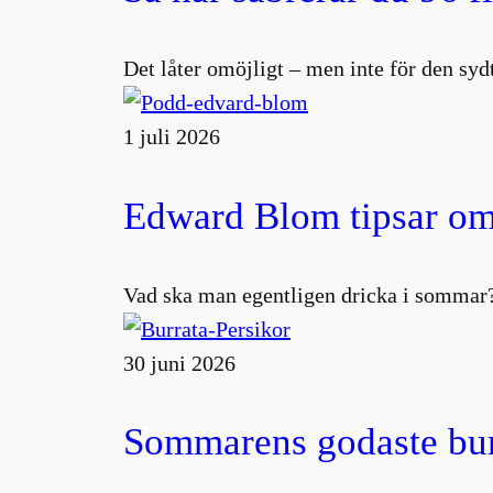
Det låter omöjligt – men inte för den s
1 juli 2026
Edward Blom tipsar om
Vad ska man egentligen dricka i sommar?
30 juni 2026
Sommarens godaste burr