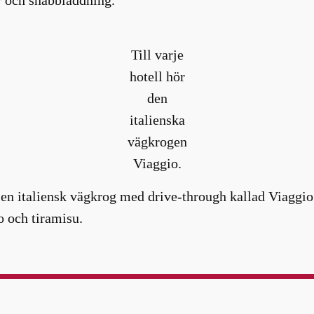
Till varje
hotell hör
den
italienska
vägkrogen
Viaggio.
s en italiensk vägkrog med drive-through kallad Viaggio
to och tiramisu.