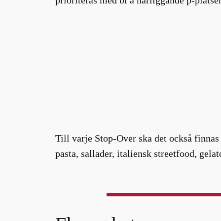
Till varje Stop-Over ska det också finna
pasta, sallader, italiensk streetfood, gela