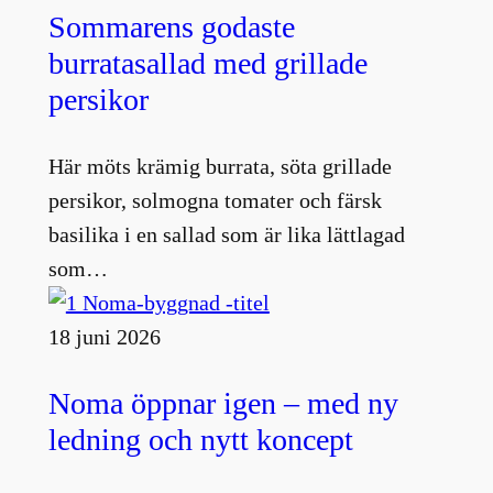
Sommarens godaste
burratasallad med grillade
persikor
Här möts krämig burrata, söta grillade
persikor, solmogna tomater och färsk
basilika i en sallad som är lika lättlagad
som…
18 juni 2026
Noma öppnar igen – med ny
ledning och nytt koncept