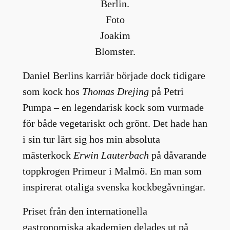
Berlin.
Foto
Joakim
Blomster.
Daniel Berlins karriär började dock tidigare
som kock hos
Thomas Drejing
på Petri
Pumpa – en legendarisk kock som vurmade
för både vegetariskt och grönt. Det hade han
i sin tur lärt sig hos min absoluta
mästerkock
Erwin Lauterbach
på dåvarande
toppkrogen Primeur i Malmö. En man som
inspirerat otaliga svenska kockbegåvningar.
Priset från den internationella
gastronomiska akademien delades ut på