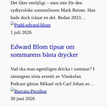
Det låter omöjligt – men inte för den
sydtyrolske sommelieren Mark Reiner. Han
hade dock tränat en del. Redan 2023…
1 juli 2026
Edward Blom tipsar om
sommarens bästa drycker
Vad ska man egentligen dricka i sommar? I
säsongens sista avsnitt av Vinskolan
Podcast gästas Mikael och Carl Johan av…
30 juni 2026