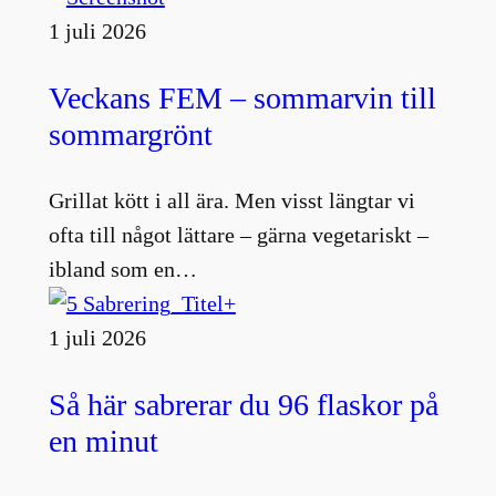
1 juli 2026
Veckans FEM – sommarvin till
sommargrönt
Grillat kött i all ära. Men visst längtar vi
ofta till något lättare – gärna vegetariskt –
ibland som en…
1 juli 2026
Så här sabrerar du 96 flaskor på
en minut