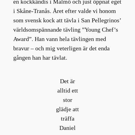
en kockkändis i Malmö och just öppnat eget
i Skåne-Tranås. Året efter valde vi honom
som svensk kock att tävla i San Pellegrinos’
världsomspännande tävling ”Young Chef’s
Award”. Han vann hela tävlingen med
bravur – och mig veterligen är det enda
gången han har tävlat.
Det är
alltid ett
stor
glädje att
träffa
Daniel