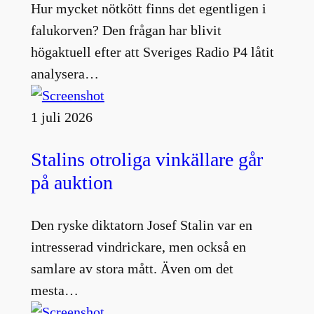
Hur mycket nötkött finns det egentligen i
falukorven? Den frågan har blivit
högaktuell efter att Sveriges Radio P4 låtit
analysera…
1 juli 2026
Stalins otroliga vinkällare går
på auktion
Den ryske diktatorn Josef Stalin var en
intresserad vindrickare, men också en
samlare av stora mått. Även om det
mesta…