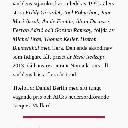
världens stjärnkockar, inledd av 1990-talets
stora
Frédy Girardet, Joël Robuchon, Juan
Mari Arzak, Annie Feolde, Alain Ducasse,
Ferran Adrià och Gordon Ramsay,
följda av
Michel Bras, Thomas Keller, Heston
Blumenthal
med flera. Den enda skandinav
som tidigare fått priset är
René Redzepi
2013, då hans restaurant Noma korats till
världens bästa flera år i rad.
Titelbild: Daniel Berlin med sitt tungt
vägande pris och AIG:s hedersordförande
Jacques Mallard.