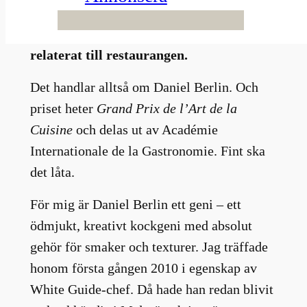
det. I synnerhet som detta är ett högst
personligt pris som inte direkt är
relaterat till restaurangen.
Det handlar alltså om Daniel Berlin. Och
priset heter
Grand Prix de l’Art de la
Cuisine
och delas ut av Académie
Internationale de la Gastronomie. Fint ska
det låta.
För mig är Daniel Berlin ett geni – ett
ödmjukt, kreativt kockgeni med absolut
gehör för smaker och texturer. Jag träffade
honom första gången 2010 i egenskap av
White Guide-chef. Då hade han redan blivit