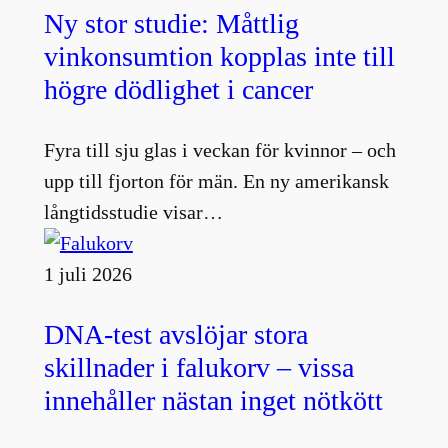
Ny stor studie: Måttlig
vinkonsumtion kopplas inte till
högre dödlighet i cancer
Fyra till sju glas i veckan för kvinnor – och
upp till fjorton för män. En ny amerikansk
långtidsstudie visar…
1 juli 2026
DNA-test avslöjar stora
skillnader i falukorv – vissa
innehåller nästan inget nötkött