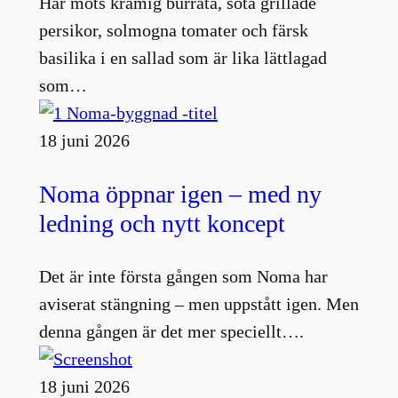
Här möts krämig burrata, söta grillade
persikor, solmogna tomater och färsk
basilika i en sallad som är lika lättlagad
som…
18 juni 2026
Noma öppnar igen – med ny
ledning och nytt koncept
Det är inte första gången som Noma har
aviserat stängning – men uppstått igen. Men
denna gången är det mer speciellt….
18 juni 2026