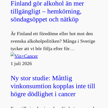
Finland gör alkohol än mer
tillgängligt – hemkörning,
söndagsöppet och nätköp
Är Finland ett föredöme eller hot mot den
svenska alkoholpolitiken? Många i Sverige
tycker att vi bör följa efter för…
1 juli 2026
Ny stor studie: Måttlig
vinkonsumtion kopplas inte till
högre dödlighet i cancer