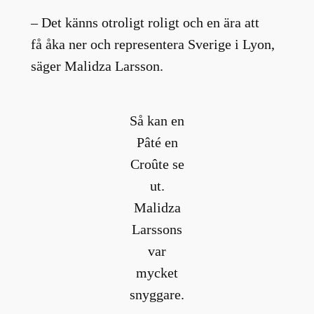
– Det känns otroligt roligt och en ära att
få åka ner och representera Sverige i Lyon,
säger Malidza Larsson.
Så kan en
Pâté en
Croûte se
ut.
Malidza
Larssons
var
mycket
snyggare.