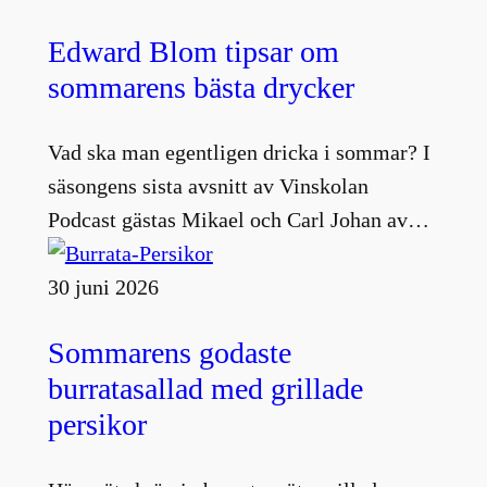
Edward Blom tipsar om
sommarens bästa drycker
Vad ska man egentligen dricka i sommar? I
säsongens sista avsnitt av Vinskolan
Podcast gästas Mikael och Carl Johan av…
30 juni 2026
Sommarens godaste
burratasallad med grillade
persikor