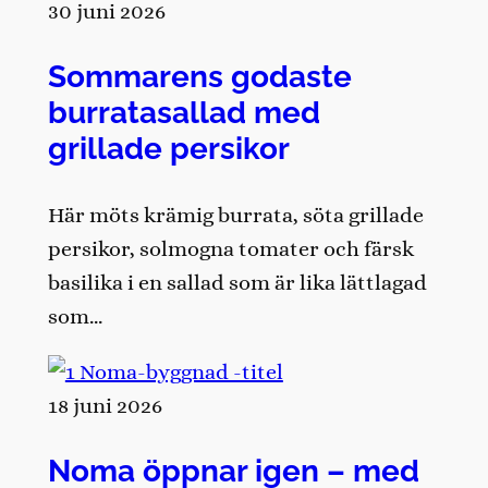
30 juni 2026
Sommarens godaste
burratasallad med
grillade persikor
Här möts krämig burrata, söta grillade
persikor, solmogna tomater och färsk
basilika i en sallad som är lika lättlagad
som…
18 juni 2026
Noma öppnar igen – med