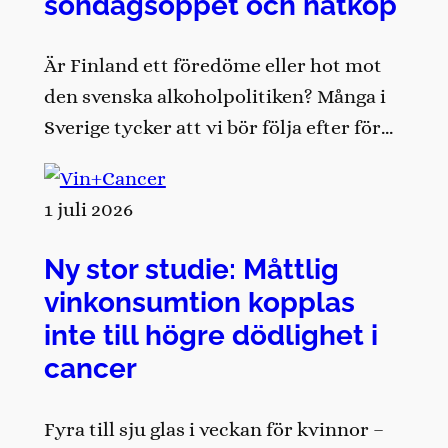
söndagsöppet och nätköp
Är Finland ett föredöme eller hot mot
den svenska alkoholpolitiken? Många i
Sverige tycker att vi bör följa efter för…
1 juli 2026
Ny stor studie: Måttlig
vinkonsumtion kopplas
inte till högre dödlighet i
cancer
Fyra till sju glas i veckan för kvinnor –