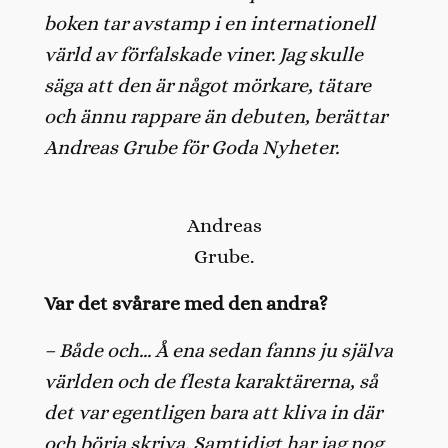
boken tar avstamp i en internationell
värld av förfalskade viner. Jag skulle
säga att den är något mörkare, tätare
och ännu rappare än debuten, berättar
Andreas Grube för Goda Nyheter.
Andreas
Grube.
Var det svårare med den andra?
– Både och… Å ena sedan fanns ju själva
världen och de flesta karaktärerna, så
det var egentligen bara att kliva in där
och börja skriva. Samtidigt har jag nog