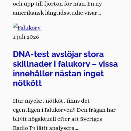
och upp till fjorton för män. En ny
amerikansk långtidsstudie visar…
1 juli 2026
DNA-test avslöjar stora
skillnader i falukorv – vissa
innehåller nästan inget
nötkött
Hur mycket nötkött finns det
egentligen i falukorven? Den frågan har
blivit högaktuell efter att Sveriges
Radio P4 låtit analysera…