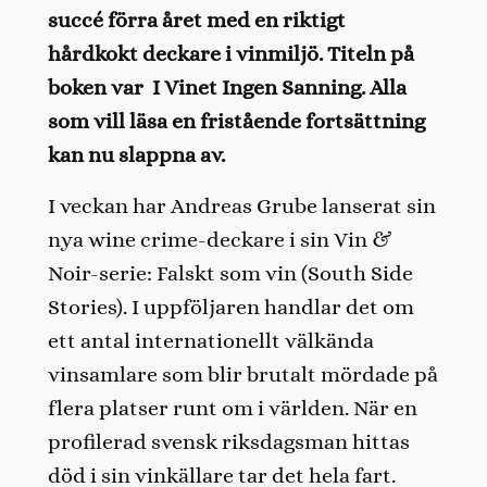
succé förra året med en riktigt
hårdkokt deckare i vinmiljö. Titeln på
boken var I Vinet Ingen Sanning. Alla
som vill läsa en fristående fortsättning
kan nu slappna av.
I veckan har Andreas Grube lanserat sin
nya wine crime-deckare i sin Vin &
Noir-serie: Falskt som vin (South Side
Stories). I uppföljaren handlar det om
ett antal internationellt välkända
vinsamlare som blir brutalt mördade på
flera platser runt om i världen. När en
profilerad svensk riksdagsman hittas
död i sin vinkällare tar det hela fart.