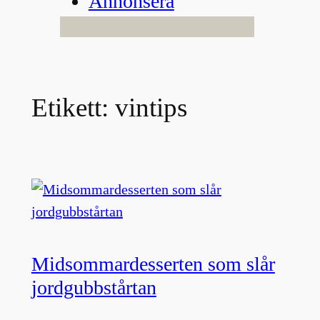
Annonsera
Etikett:
vintips
Midsommardesserten som slår
jordgubbstårtan