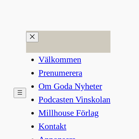
Hoppa
till
innehåll
Välkommen
Prenumerera
Om Goda Nyheter
Podcasten Vinskolan
Millhouse Förlag
Kontakt