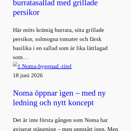
burratasallad med grillade
persikor
Här möts krämig burrata, söta grillade
persikor, solmogna tomater och färsk
basilika i en sallad som är lika lättlagad
som…
18 juni 2026
Noma öppnar igen – med ny
ledning och nytt koncept
Det är inte första gången som Noma har
aviserat stängning – men uppstått igen. Men