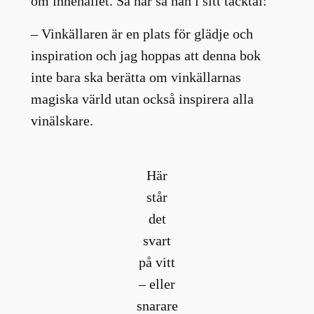
om innehållet. Så här sa han i sitt tacktal:
– Vinkällaren är en plats för glädje och
inspiration och jag hoppas att denna bok
inte bara ska berätta om vinkällarnas
magiska värld utan också inspirera alla
vinälskare.
Här
står
det
svart
på vitt
– eller
snarare