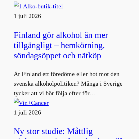
1 juli 2026
Finland gör alkohol än mer
tillgängligt – hemkörning,
söndagsöppet och nätköp
Är Finland ett föredöme eller hot mot den
svenska alkoholpolitiken? Många i Sverige
tycker att vi bör följa efter för…
1 juli 2026
Ny stor studie: Måttlig