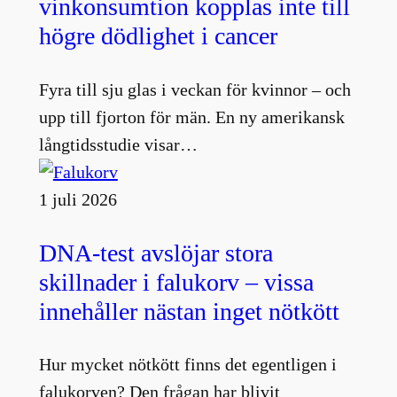
vinkonsumtion kopplas inte till
högre dödlighet i cancer
Fyra till sju glas i veckan för kvinnor – och
upp till fjorton för män. En ny amerikansk
långtidsstudie visar…
1 juli 2026
DNA-test avslöjar stora
skillnader i falukorv – vissa
innehåller nästan inget nötkött
Hur mycket nötkött finns det egentligen i
falukorven? Den frågan har blivit