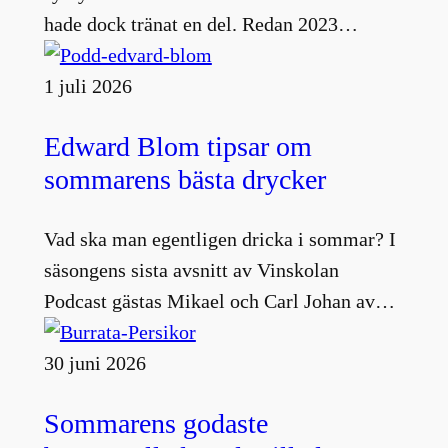
hade dock tränat en del. Redan 2023…
1 juli 2026
Edward Blom tipsar om
sommarens bästa drycker
Vad ska man egentligen dricka i sommar? I
säsongens sista avsnitt av Vinskolan
Podcast gästas Mikael och Carl Johan av…
30 juni 2026
Sommarens godaste