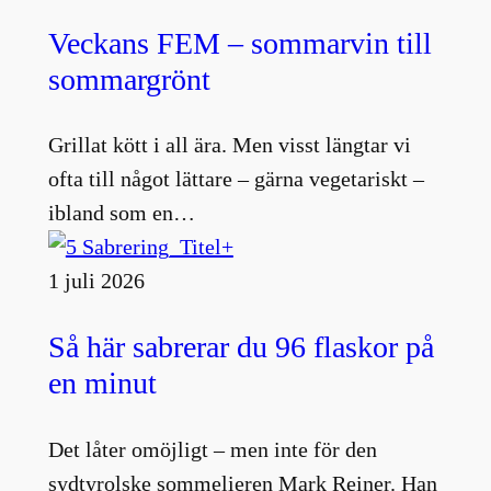
Veckans FEM – sommarvin till
sommargrönt
Grillat kött i all ära. Men visst längtar vi
ofta till något lättare – gärna vegetariskt –
ibland som en…
1 juli 2026
Så här sabrerar du 96 flaskor på
en minut
Det låter omöjligt – men inte för den
sydtyrolske sommelieren Mark Reiner. Han