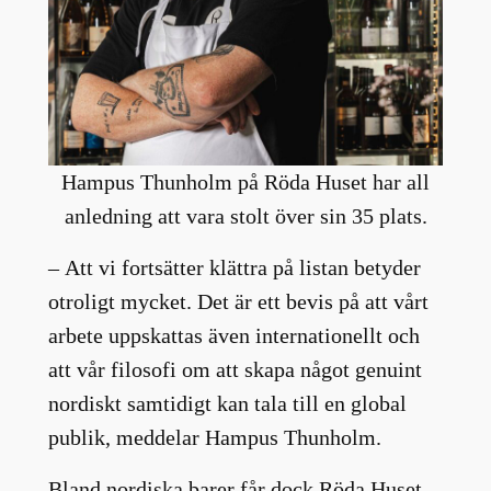
Hampus Thunholm på Röda Huset har all
anledning att vara stolt över sin 35 plats.
– Att vi fortsätter klättra på listan betyder
otroligt mycket. Det är ett bevis på att vårt
arbete uppskattas även internationellt och
att vår filosofi om att skapa något genuint
nordiskt samtidigt kan tala till en global
publik, meddelar Hampus Thunholm.
Bland nordiska barer får dock Röda Huset