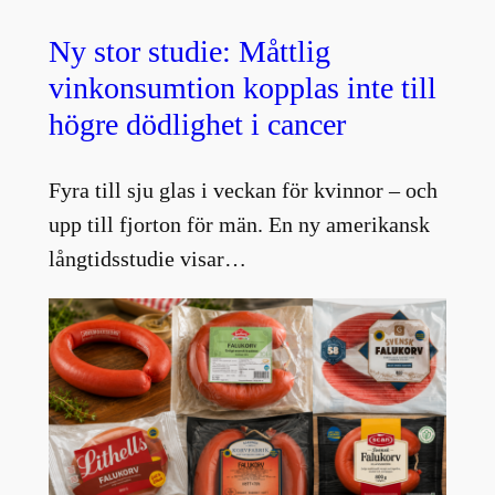
Ny stor studie: Måttlig
vinkonsumtion kopplas inte till
högre dödlighet i cancer
Fyra till sju glas i veckan för kvinnor – och
upp till fjorton för män. En ny amerikansk
långtidsstudie visar…