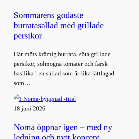
Sommarens godaste
burratasallad med grillade
persikor
Här möts krämig burrata, söta grillade
persikor, solmogna tomater och färsk
basilika i en sallad som är lika lättlagad
som…
18 juni 2026
Noma öppnar igen – med ny
ledning och nytt koncept