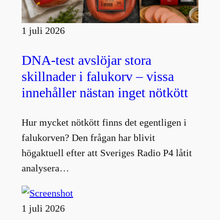
1 juli 2026
DNA-test avslöjar stora
skillnader i falukorv – vissa
innehåller nästan inget nötkött
Hur mycket nötkött finns det egentligen i
falukorven? Den frågan har blivit
högaktuell efter att Sveriges Radio P4 låtit
analysera…
1 juli 2026