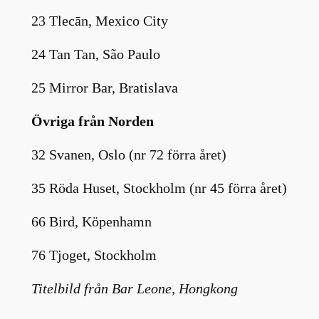
23 Tlecān, Mexico City
24 Tan Tan, São Paulo
25 Mirror Bar, Bratislava
Övriga från Norden
32 Svanen, Oslo (nr 72 förra året)
35 Röda Huset, Stockholm (nr 45 förra året)
66 Bird, Köpenhamn
76 Tjoget, Stockholm
Titelbild från Bar Leone, Hongkong