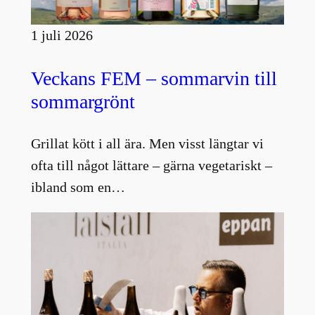
1 juli 2026
Veckans FEM – sommarvin till
sommargrönt
Grillat kött i all ära. Men visst längtar vi
ofta till något lättare – gärna vegetariskt –
ibland som en…