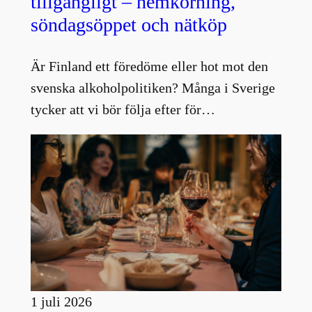
tillgängligt – hemkörning,
söndagsöppet och nätköp
Är Finland ett föredöme eller hot mot den
svenska alkoholpolitiken? Många i Sverige
tycker att vi bör följa efter för…
1 juli 2026