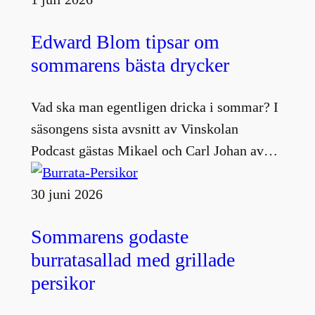
Edward Blom tipsar om
sommarens bästa drycker
Vad ska man egentligen dricka i sommar? I
säsongens sista avsnitt av Vinskolan
Podcast gästas Mikael och Carl Johan av…
30 juni 2026
Sommarens godaste
burratasallad med grillade
persikor