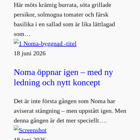
Här möts krämig burrata, söta grillade
persikor, solmogna tomater och färsk
basilika i en sallad som är lika lättlagad
som…
18 juni 2026
Noma öppnar igen – med ny
ledning och nytt koncept
Det är inte första gången som Noma har
aviserat stängning – men uppstått igen. Men
denna gången är det mer speciellt….
18 juni 2026