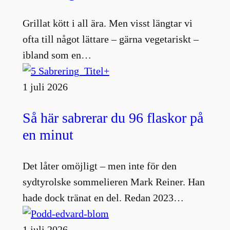
Grillat kött i all ära. Men visst längtar vi
ofta till något lättare – gärna vegetariskt –
ibland som en…
1 juli 2026
Så här sabrerar du 96 flaskor på
en minut
Det låter omöjligt – men inte för den
sydtyrolske sommelieren Mark Reiner. Han
hade dock tränat en del. Redan 2023…
1 juli 2026