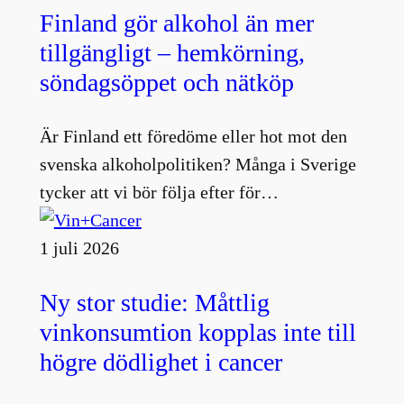
Finland gör alkohol än mer
tillgängligt – hemkörning,
söndagsöppet och nätköp
Är Finland ett föredöme eller hot mot den
svenska alkoholpolitiken? Många i Sverige
tycker att vi bör följa efter för…
1 juli 2026
Ny stor studie: Måttlig
vinkonsumtion kopplas inte till
högre dödlighet i cancer