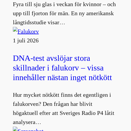
Fyra till sju glas i veckan för kvinnor – och
upp till fjorton för män. En ny amerikansk
långtidsstudie visar…
1 juli 2026
DNA-test avslöjar stora
skillnader i falukorv – vissa
innehåller nästan inget nötkött
Hur mycket nötkött finns det egentligen i
falukorven? Den frågan har blivit
högaktuell efter att Sveriges Radio P4 låtit
analysera…