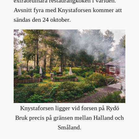
extraordinära restaurangköken i världen.
Avsnitt fyra med Knystaforsen kommer att
sändas den 24 oktober.
Knystaforsen ligger vid forsen på Rydö
Bruk precis på gränsen mellan Halland och
Småland.