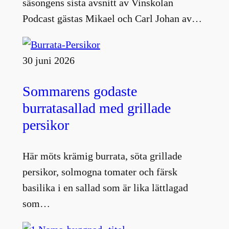
säsongens sista avsnitt av Vinskolan
Podcast gästas Mikael och Carl Johan av…
30 juni 2026
Sommarens godaste
burratasallad med grillade
persikor
Här möts krämig burrata, söta grillade
persikor, solmogna tomater och färsk
basilika i en sallad som är lika lättlagad
som…