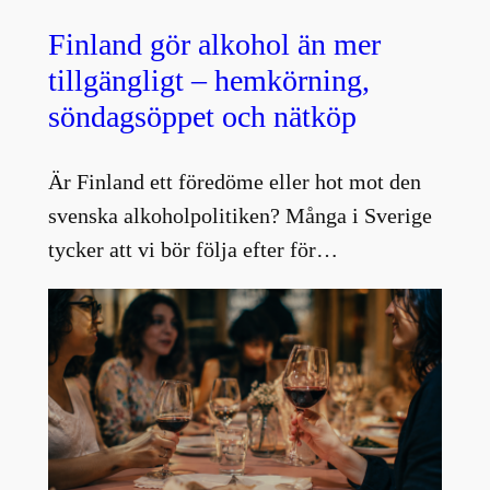
Finland gör alkohol än mer
tillgängligt – hemkörning,
söndagsöppet och nätköp
Är Finland ett föredöme eller hot mot den
svenska alkoholpolitiken? Många i Sverige
tycker att vi bör följa efter för…