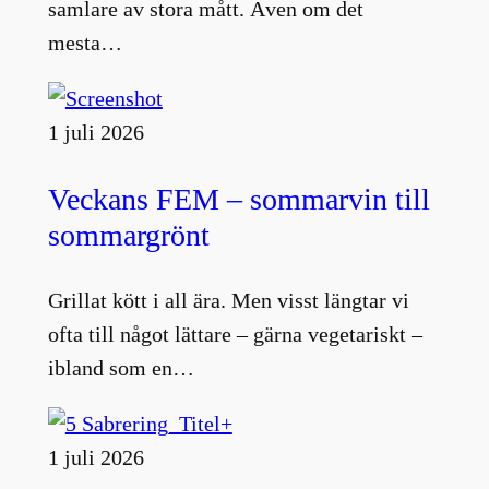
samlare av stora mått. Även om det
mesta…
1 juli 2026
Veckans FEM – sommarvin till
sommargrönt
Grillat kött i all ära. Men visst längtar vi
ofta till något lättare – gärna vegetariskt –
ibland som en…
1 juli 2026