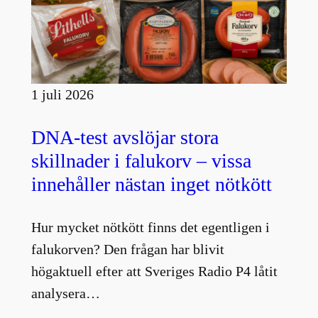
1 juli 2026
DNA-test avslöjar stora
skillnader i falukorv – vissa
innehåller nästan inget nötkött
Hur mycket nötkött finns det egentligen i
falukorven? Den frågan har blivit
högaktuell efter att Sveriges Radio P4 låtit
analysera…