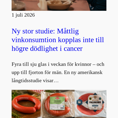
1 juli 2026
Ny stor studie: Måttlig
vinkonsumtion kopplas inte till
högre dödlighet i cancer
Fyra till sju glas i veckan för kvinnor – och
upp till fjorton för män. En ny amerikansk
långtidsstudie visar…