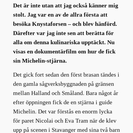
Det är inte utan att jag också känner mig
stolt. Jag var en av de allra första att
besöka Knystaforsen – och blev hänförd.
Därefter var jag inte sen att berätta för
alla om denna kulinariska upptäckt. Nu
visas en dokumentärfilm om hur de fick
sin Michelin-stjärna.
Det gick fort sedan den först brasan tändes i
den gamla sågverksbyggnaden på gränsen
mellan Halland och Småland. Bara något år
efter öppningen fick de en stjärna i guide
Michelin. Det var förstås en enorm lycka
för paret Nicolai och Eva Tram när de klev
upp på scenen i Stavanger med sina två barn