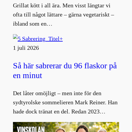
Grillat kött i all ära. Men visst längtar vi
ofta till något lättare – gärna vegetariskt –
ibland som en…
1 juli 2026
Så här sabrerar du 96 flaskor på
en minut
Det låter omöjligt – men inte för den
sydtyrolske sommelieren Mark Reiner. Han
hade dock tränat en del. Redan 2023…