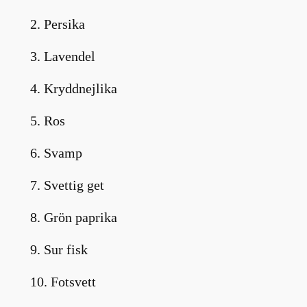
2. Persika
3. Lavendel
4. Kryddnejlika
5. Ros
6. Svamp
7. Svettig get
8. Grön paprika
9. Sur fisk
10. Fotsvett