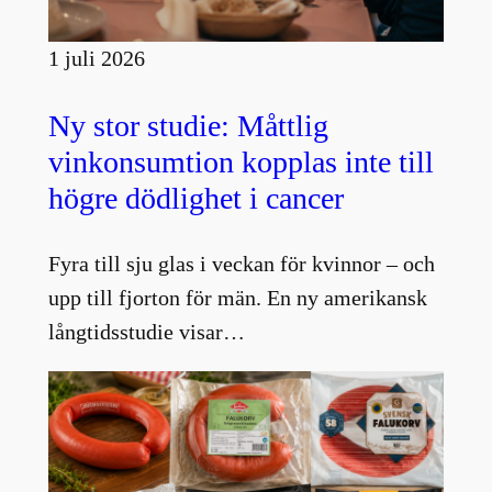
1 juli 2026
Ny stor studie: Måttlig
vinkonsumtion kopplas inte till
högre dödlighet i cancer
Fyra till sju glas i veckan för kvinnor – och
upp till fjorton för män. En ny amerikansk
långtidsstudie visar…