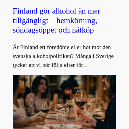
Finland gör alkohol än mer
tillgängligt – hemkörning,
söndagsöppet och nätköp
Är Finland ett föredöme eller hot mot den
svenska alkoholpolitiken? Många i Sverige
tycker att vi bör följa efter för…