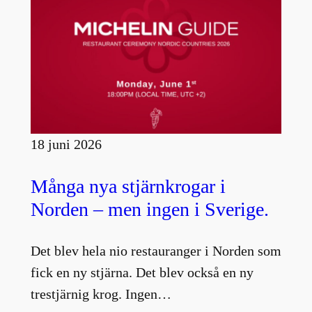
18 juni 2026
Många nya stjärnkrogar i
Norden – men ingen i Sverige.
Det blev hela nio restauranger i Norden som
fick en ny stjärna. Det blev också en ny
trestjärnig krog. Ingen…