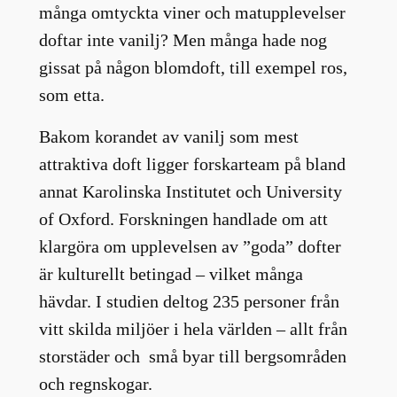
många omtyckta viner och matupplevelser
doftar inte vanilj? Men många hade nog
gissat på någon blomdoft, till exempel ros,
som etta.
Bakom korandet av vanilj som mest
attraktiva doft ligger forskarteam på bland
annat Karolinska Institutet och University
of Oxford. Forskningen handlade om att
klargöra om upplevelsen av ”goda” dofter
är kulturellt betingad – vilket många
hävdar. I studien deltog 235 personer från
vitt skilda miljöer i hela världen – allt från
storstäder och små byar till bergsområden
och regnskogar.