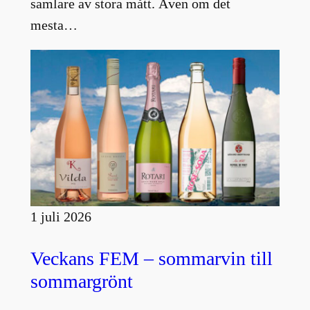
samlare av stora mått. Även om det
mesta…
1 juli 2026
Veckans FEM – sommarvin till
sommargrönt