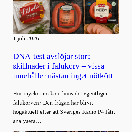
1 juli 2026
DNA-test avslöjar stora
skillnader i falukorv – vissa
innehåller nästan inget nötkött
Hur mycket nötkött finns det egentligen i
falukorven? Den frågan har blivit
högaktuell efter att Sveriges Radio P4 låtit
analysera…