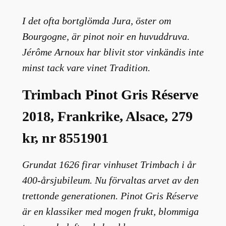
I det ofta bortglömda Jura, öster om
Bourgogne, är pinot noir en huvuddruva.
Jérôme Arnoux har blivit stor vinkändis inte
minst tack vare vinet Tradition.
Trimbach Pinot Gris Réserve
2018, Frankrike, Alsace, 279
kr, nr 8551901
Grundat 1626 firar vinhuset Trimbach i år
400-årsjubileum. Nu förvaltas arvet av den
trettonde generationen. Pinot Gris Réserve
är en klassiker med mogen frukt, blommiga