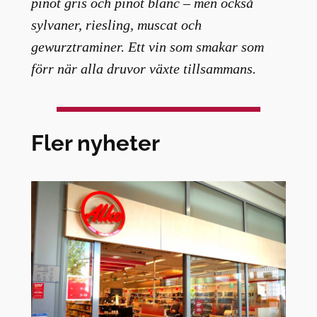
pinot gris och pinot blanc – men också
sylvaner, riesling, muscat och
gewurztraminer. Ett vin som smakar som
förr när alla druvor växte tillsammans.
Fler nyheter