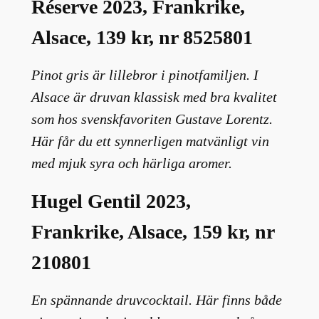
Réserve 2023, Frankrike,
Alsace, 139 kr, nr 8525801
Pinot gris är lillebror i pinotfamiljen. I
Alsace är druvan klassisk med bra kvalitet
som hos svenskfavoriten Gustave Lorentz.
Här får du ett synnerligen matvänligt vin
med mjuk syra och härliga aromer.
Hugel Gentil 2023,
Frankrike, Alsace, 159 kr, nr
210801
En spännande druvcocktail. Här finns både