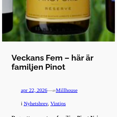
Veckans Fem – här är
familjen Pinot
apr 22, 2026
—
Millhouse
av
i
Nyhetsbrev
, 
Vintips