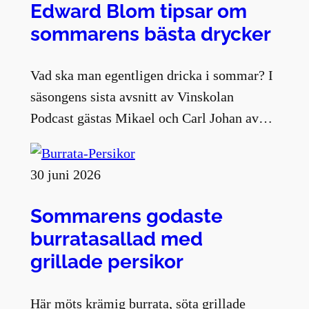
Edward Blom tipsar om
sommarens bästa drycker
Vad ska man egentligen dricka i sommar? I
säsongens sista avsnitt av Vinskolan
Podcast gästas Mikael och Carl Johan av…
30 juni 2026
Sommarens godaste
burratasallad med
grillade persikor
Här möts krämig burrata, söta grillade