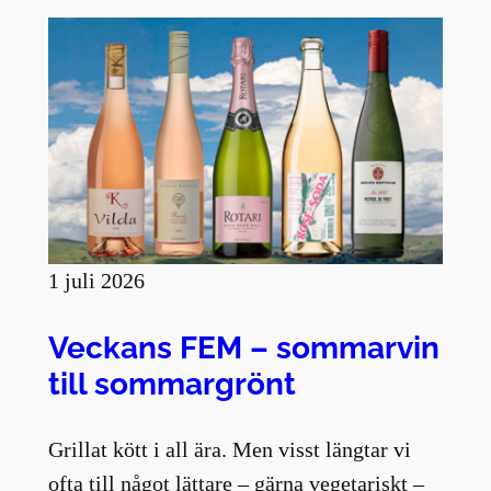
1 juli 2026
Veckans FEM – sommarvin
till sommargrönt
Grillat kött i all ära. Men visst längtar vi
ofta till något lättare – gärna vegetariskt –