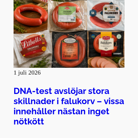
1 juli 2026
DNA-test avslöjar stora
skillnader i falukorv – vissa
innehåller nästan inget
nötkött