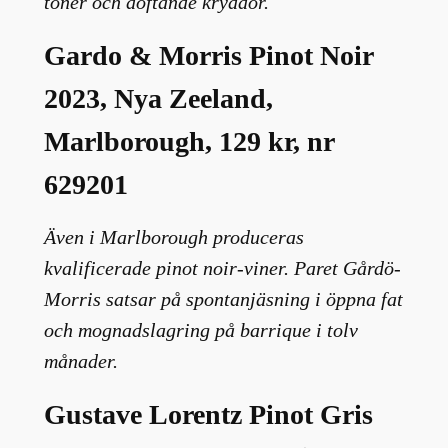
toner och doftande kryddor.
Gardo & Morris Pinot Noir
2023, Nya Zeeland,
Marlborough, 129 kr, nr
629201
Även i Marlborough produceras
kvalificerade pinot noir-viner. Paret Gårdö-
Morris satsar på spontanjäsning i öppna fat
och mognadslagring på barrique i tolv
månader.
Gustave Lorentz Pinot Gris