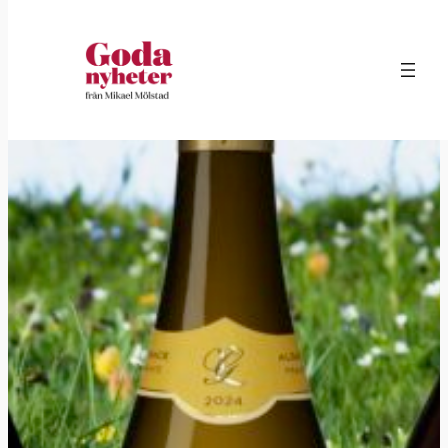
Hoppa
till
innehåll