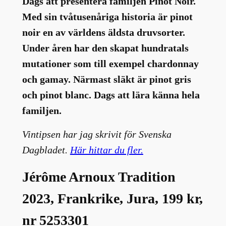
Dags att presentera familjen Pinot Noir.
Med sin tvåtusenåriga historia är pinot
noir en av världens äldsta druvsorter.
Under åren har den skapat hundratals
mutationer som till exempel chardonnay
och gamay. Närmast släkt är pinot gris
och pinot blanc. Dags att lära känna hela
familjen.
Vintipsen har jag skrivit för Svenska
Dagbladet.
Här hittar du fler.
Jérôme Arnoux Tradition
2023, Frankrike, Jura, 199 kr,
nr 5253301