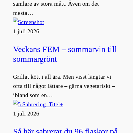
samlare av stora mått. Även om det
mesta…
1 juli 2026
Veckans FEM – sommarvin till
sommargrönt
Grillat kött i all ära. Men visst längtar vi
ofta till något lättare – gärna vegetariskt –
ibland som en…
1 juli 2026
Så här sabrerar du 96 flaskor på