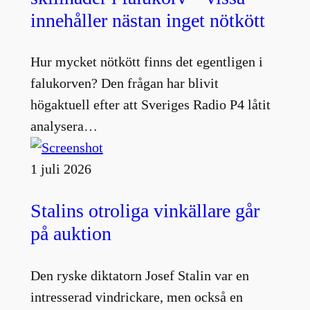
innehåller nästan inget nötkött
Hur mycket nötkött finns det egentligen i
falukorven? Den frågan har blivit
högaktuell efter att Sveriges Radio P4 låtit
analysera…
1 juli 2026
Stalins otroliga vinkällare går
på auktion
Den ryske diktatorn Josef Stalin var en
intresserad vindrickare, men också en