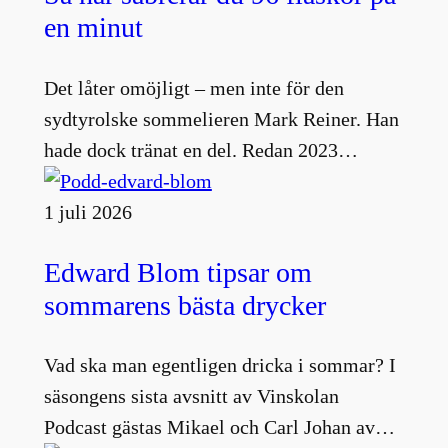
en minut
Det låter omöjligt – men inte för den
sydtyrolske sommelieren Mark Reiner. Han
hade dock tränat en del. Redan 2023…
1 juli 2026
Edward Blom tipsar om
sommarens bästa drycker
Vad ska man egentligen dricka i sommar? I
säsongens sista avsnitt av Vinskolan
Podcast gästas Mikael och Carl Johan av…