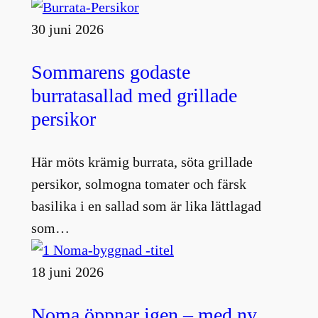
30 juni 2026
Sommarens godaste
burratasallad med grillade
persikor
Här möts krämig burrata, söta grillade
persikor, solmogna tomater och färsk
basilika i en sallad som är lika lättlagad
som…
18 juni 2026
Noma öppnar igen – med ny