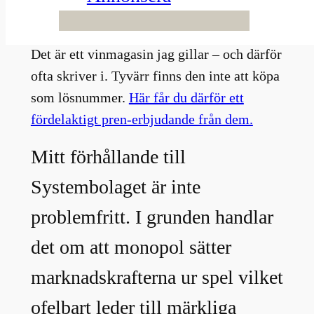
monopol jag skrivit för Allt om Vin.
Det är ett vinmagasin jag gillar – och därför
ofta skriver i. Tyvärr finns den inte att köpa
som lösnummer.
Här får du därför ett
fördelaktigt pren-erbjudande från dem.
Mitt förhållande till
Systembolaget är inte
problemfritt. I grunden handlar
det om att monopol sätter
marknadskrafterna ur spel vilket
ofelbart leder till märkliga