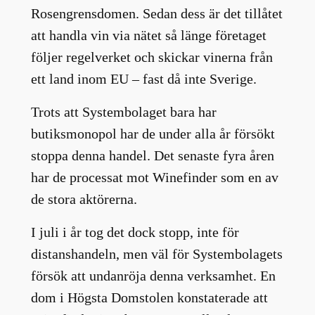
Rosengrensdomen. Sedan dess är det tillåtet
att handla vin via nätet så länge företaget
följer regelverket och skickar vinerna från
ett land inom EU – fast då inte Sverige.
Trots att Systembolaget bara har
butiksmonopol har de under alla år försökt
stoppa denna handel. Det senaste fyra åren
har de processat mot Winefinder som en av
de stora aktörerna.
I juli i år tog det dock stopp, inte för
distanshandeln, men väl för Systembolagets
försök att undanröja denna verksamhet. En
dom i Högsta Domstolen konstaterade att