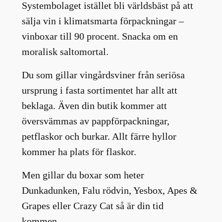
Systembolaget istället bli världsbäst på att
sälja vin i klimatsmarta förpackningar –
vinboxar till 90 procent. Snacka om en
moralisk saltomortal.
Du som gillar vingårdsviner från seriösa
ursprung i fasta sortimentet har allt att
beklaga. Även din butik kommer att
översvämmas av pappförpackningar,
petflaskor och burkar. Allt färre hyllor
kommer ha plats för flaskor.
Men gillar du boxar som heter
Dunkadunken, Falu rödvin, Yesbox, Apes &
Grapes eller Crazy Cat så är din tid
kommen.