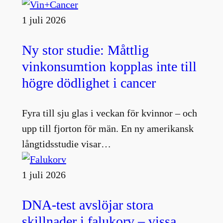
1 juli 2026
Ny stor studie: Måttlig
vinkonsumtion kopplas inte till
högre dödlighet i cancer
Fyra till sju glas i veckan för kvinnor – och
upp till fjorton för män. En ny amerikansk
långtidsstudie visar…
1 juli 2026
DNA-test avslöjar stora
skillnader i falukorv – vissa