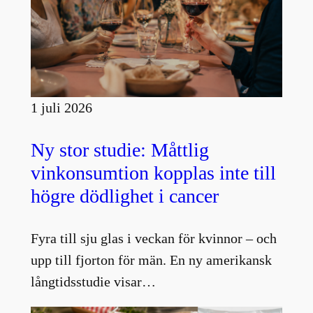
1 juli 2026
Ny stor studie: Måttlig
vinkonsumtion kopplas inte till
högre dödlighet i cancer
Fyra till sju glas i veckan för kvinnor – och
upp till fjorton för män. En ny amerikansk
långtidsstudie visar…