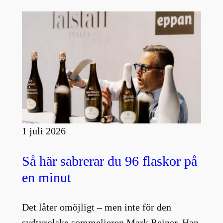
1 juli 2026
Så här sabrerar du 96 flaskor på
en minut
Det låter omöjligt – men inte för den
sydtyrolske sommelieren Mark Reiner. Han