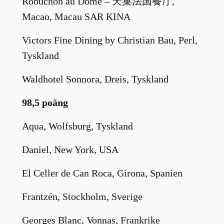
Robuchon au Dôme – 天巢法国餐厅,
Macao, Macau SAR KINA
Victors Fine Dining by Christian Bau, Perl,
Tyskland
Waldhotel Sonnora, Dreis, Tyskland
98,5 poäng
Aqua, Wolfsburg, Tyskland
Daniel, New York, USA
El Celler de Can Roca, Girona, Spanien
Frantzén, Stockholm, Sverige
Georges Blanc, Vonnas, Frankrike