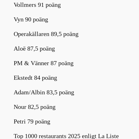
Vollmers 91 poäng
Vyn 90 poäng
Operakällaren 89,5 poäng
Aloë 87,5 poäng
PM & Vänner 87 poäng
Ekstedt 84 poäng
Adam/Albin 83,5 poäng
Nour 82,5 poäng
Petri 79 poäng
Top 1000 restaurants 2025 enligt La Liste