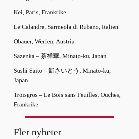
Kei, Paris, Frankrike
Le Calandre, Sarmeola di Rubano, Italien
Obauer, Werfen, Austria
Sazenka – 茶禅華, Minato-ku, Japan
Sushi Saito – 鮨さいとう, Minato-ku,
Japan
Troisgros – Le Bois sans Feuilles, Ouches,
Frankrike
Fler nyheter