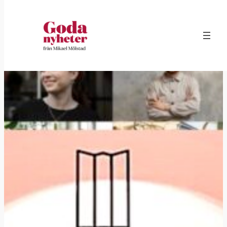
Hoppa
till
innehåll