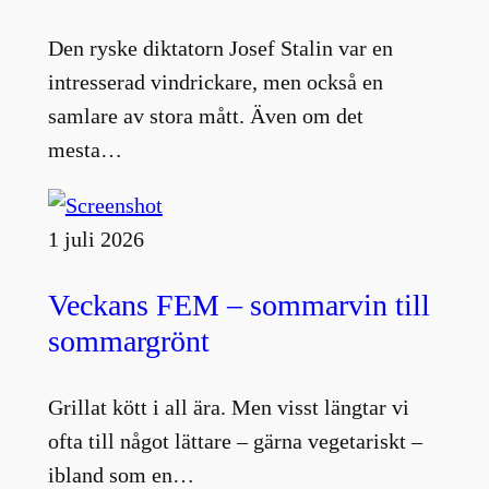
Den ryske diktatorn Josef Stalin var en
intresserad vindrickare, men också en
samlare av stora mått. Även om det
mesta…
1 juli 2026
Veckans FEM – sommarvin till
sommargrönt
Grillat kött i all ära. Men visst längtar vi
ofta till något lättare – gärna vegetariskt –
ibland som en…