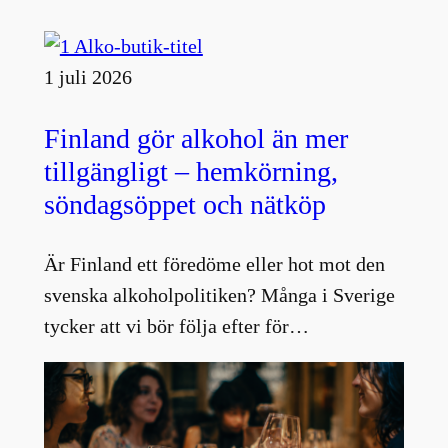
1 juli 2026
Finland gör alkohol än mer
tillgängligt – hemkörning,
söndagsöppet och nätköp
Är Finland ett föredöme eller hot mot den
svenska alkoholpolitiken? Många i Sverige
tycker att vi bör följa efter för…