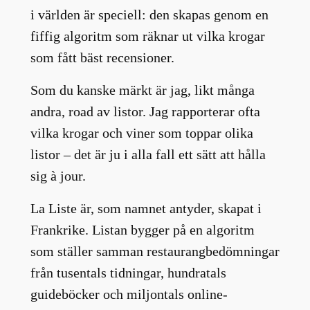
i världen är speciell: den skapas genom en
fiffig algoritm som räknar ut vilka krogar
som fått bäst recensioner.
Som du kanske märkt är jag, likt många
andra, road av listor. Jag rapporterar ofta
vilka krogar och viner som toppar olika
listor – det är ju i alla fall ett sätt att hålla
sig à jour.
La Liste är, som namnet antyder, skapat i
Frankrike. Listan bygger på en algoritm
som ställer samman restaurangbedömningar
från tusentals tidningar, hundratals
guideböcker och miljontals online-