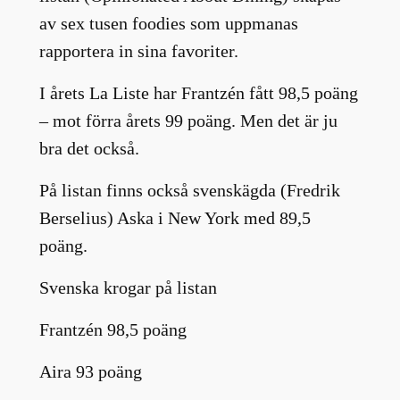
av sex tusen foodies som uppmanas
rapportera in sina favoriter.
I årets La Liste har Frantzén fått 98,5 poäng
– mot förra årets 99 poäng. Men det är ju
bra det också.
På listan finns också svenskägda (Fredrik
Berselius) Aska i New York med 89,5
poäng.
Svenska krogar på listan
Frantzén 98,5 poäng
Aira 93 poäng