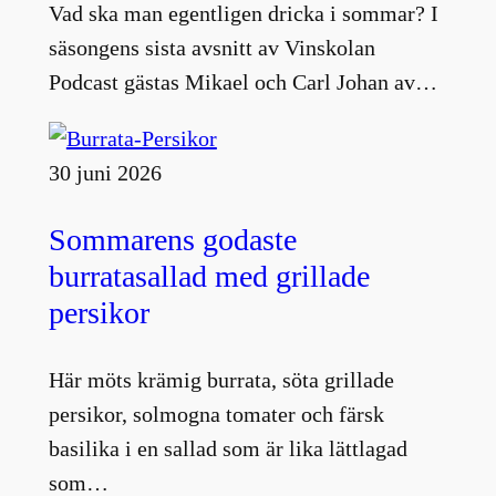
Vad ska man egentligen dricka i sommar? I
säsongens sista avsnitt av Vinskolan
Podcast gästas Mikael och Carl Johan av…
30 juni 2026
Sommarens godaste
burratasallad med grillade
persikor
Här möts krämig burrata, söta grillade
persikor, solmogna tomater och färsk
basilika i en sallad som är lika lättlagad
som…