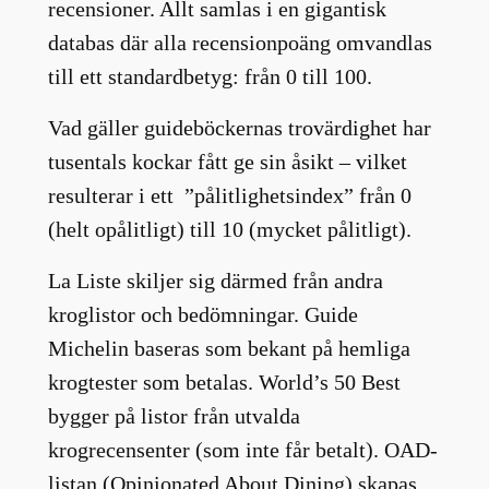
recensioner. Allt samlas i en gigantisk
databas där alla recensionpoäng omvandlas
till ett standardbetyg: från 0 till 100.
Vad gäller guideböckernas trovärdighet har
tusentals kockar fått ge sin åsikt – vilket
resulterar i ett ”pålitlighetsindex” från 0
(helt opålitligt) till 10 (mycket pålitligt).
La Liste skiljer sig därmed från andra
kroglistor och bedömningar. Guide
Michelin baseras som bekant på hemliga
krogtester som betalas. World’s 50 Best
bygger på listor från utvalda
krogrecensenter (som inte får betalt). OAD-
listan (Opinionated About Dining) skapas