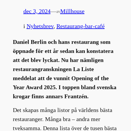
dec 3, 2024
—
Millhouse
av
i
Nyhetsbrev
, 
Restaurang-bar-café
Daniel Berlin och hans restaurang som
öppnade för ett år sedan kan konstatera
att det blev lyckat. Nu har nämligen
restaurangranskningen La Liste
meddelat att de vunnit Opening of the
Year Award 2025. I toppen bland svenska
krogar finns annars Frantzén.
Det skapas många listor på världens bästa
restauranger. Många bra – andra mer
tveksamma. Denna lista över de tusen bästa