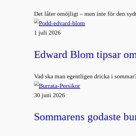
Det låter omöjligt – men inte för den s
1 juli 2026
Edward Blom tipsar om
Vad ska man egentligen dricka i sommar?
30 juni 2026
Sommarens godaste burr