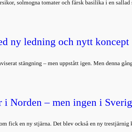
rsikor, solmogna tomater och färsk basilika i en salla
d ny ledning och nytt koncept
aviserat stängning – men uppstått igen. Men denna gång
 i Norden – men ingen i Sverig
om fick en ny stjärna. Det blev också en ny trestjärni