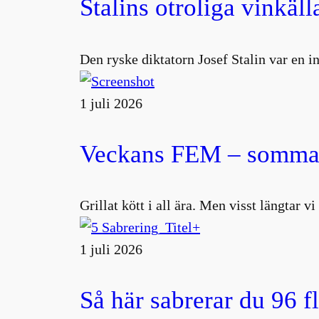
Stalins otroliga vinkäll
Den ryske diktatorn Josef Stalin var en 
1 juli 2026
Veckans FEM – sommar
Grillat kött i all ära. Men visst längtar v
1 juli 2026
Så här sabrerar du 96 f