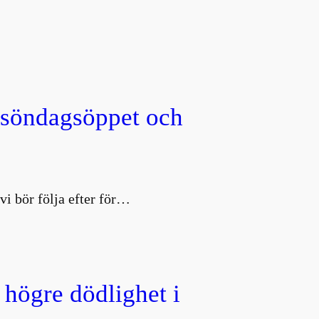
, söndagsöppet och
vi bör följa efter för…
 högre dödlighet i