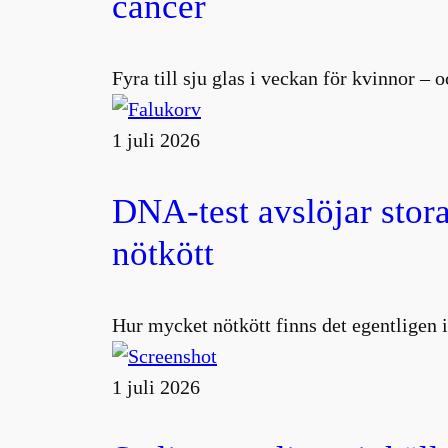
cancer
Fyra till sju glas i veckan för kvinnor –
1 juli 2026
DNA-test avslöjar stora
nötkött
Hur mycket nötkött finns det egentligen i
1 juli 2026