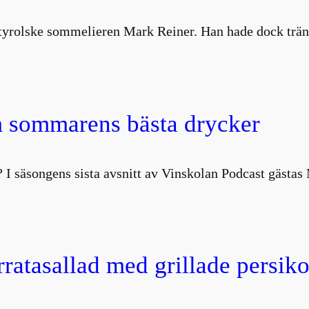
ydtyrolske sommelieren Mark Reiner. Han hade dock trä
 sommarens bästa drycker
 I säsongens sista avsnitt av Vinskolan Podcast gästa
atasallad med grillade persiko