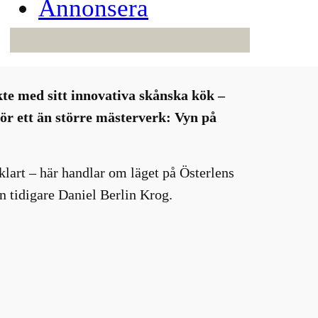
Annonsera
kte med sitt innovativa skånska kök –
ör ett än större mästerverk: Vyn på
klart – här handlar om läget på Österlens
en tidigare Daniel Berlin Krog.