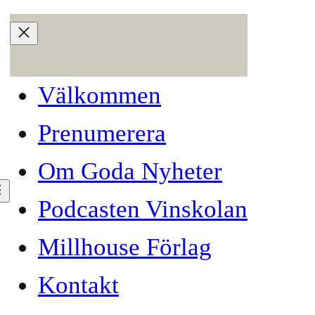
Välkommen
Prenumerera
Om Goda Nyheter
Podcasten Vinskolan
Millhouse Förlag
verk
Kontakt