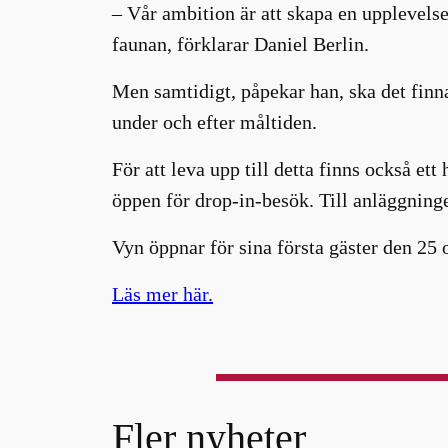
– Vår ambition är att skapa en upplevels
faunan, förklarar Daniel Berlin.
Men samtidigt, påpekar han, ska det finn
under och efter måltiden.
För att leva upp till detta finns också et
öppen för drop-in-besök. Till anläggninge
Vyn öppnar för sina första gäster den 25 
Läs mer här.
Fler nyheter