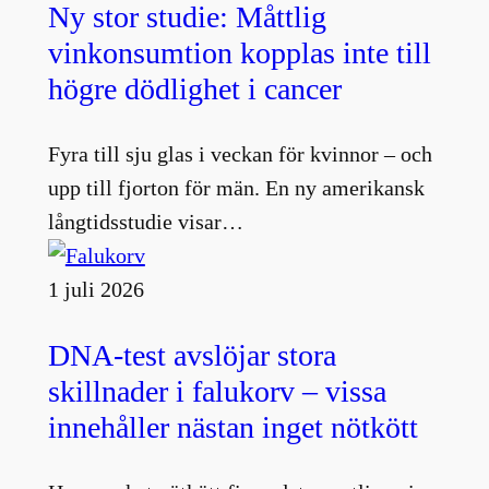
Ny stor studie: Måttlig
vinkonsumtion kopplas inte till
högre dödlighet i cancer
Fyra till sju glas i veckan för kvinnor – och
upp till fjorton för män. En ny amerikansk
långtidsstudie visar…
1 juli 2026
DNA-test avslöjar stora
skillnader i falukorv – vissa
innehåller nästan inget nötkött