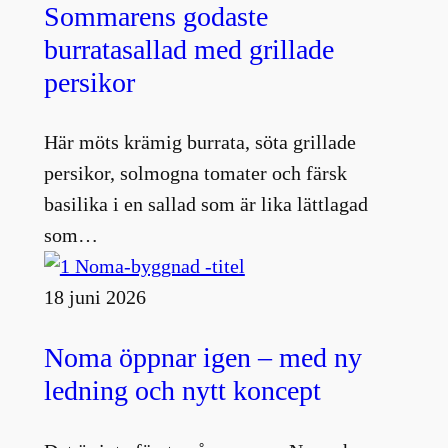
Sommarens godaste
burratasallad med grillade
persikor
Här möts krämig burrata, söta grillade
persikor, solmogna tomater och färsk
basilika i en sallad som är lika lättlagad
som…
18 juni 2026
Noma öppnar igen – med ny
ledning och nytt koncept