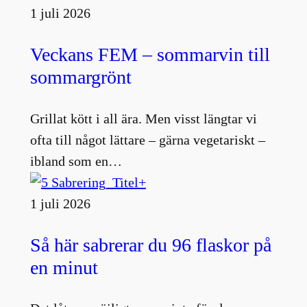
1 juli 2026
Veckans FEM – sommarvin till
sommargrönt
Grillat kött i all ära. Men visst längtar vi
ofta till något lättare – gärna vegetariskt –
ibland som en…
1 juli 2026
Så här sabrerar du 96 flaskor på
en minut