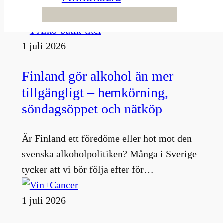
Fler nyheter
1 juli 2026
Finland gör alkohol än mer
tillgängligt – hemkörning,
söndagsöppet och nätköp
Är Finland ett föredöme eller hot mot den
svenska alkoholpolitiken? Många i Sverige
tycker att vi bör följa efter för…
1 juli 2026