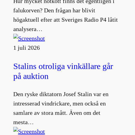
Hur mycket nötkött finns det egentligen i
falukorven? Den frågan har blivit
högaktuell efter att Sveriges Radio P4 låtit
analysera…
1 juli 2026
Stalins otroliga vinkällare går
på auktion
Den ryske diktatorn Josef Stalin var en
intresserad vindrickare, men också en
samlare av stora mått. Även om det
mesta…