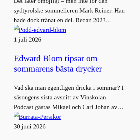
Det låter omöjligt – men inte för den
sydtyrolske sommelieren Mark Reiner. Han
hade dock tränat en del. Redan 2023…
1 juli 2026
Edward Blom tipsar om
sommarens bästa drycker
Vad ska man egentligen dricka i sommar? I
säsongens sista avsnitt av Vinskolan
Podcast gästas Mikael och Carl Johan av…
30 juni 2026