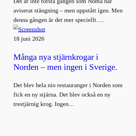
Det är inte första gången som Noma har
aviserat stängning – men uppstått igen. Men
denna gången är det mer speciellt….
18 juni 2026
Många nya stjärnkrogar i
Norden – men ingen i Sverige.
Det blev hela nio restauranger i Norden som
fick en ny stjärna. Det blev också en ny
trestjärnig krog. Ingen…