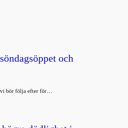
, söndagsöppet och
vi bör följa efter för…