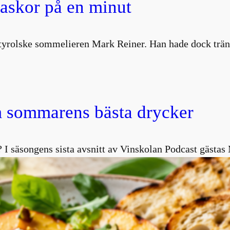
laskor på en minut
ydtyrolske sommelieren Mark Reiner. Han hade dock trä
 sommarens bästa drycker
 I säsongens sista avsnitt av Vinskolan Podcast gästa