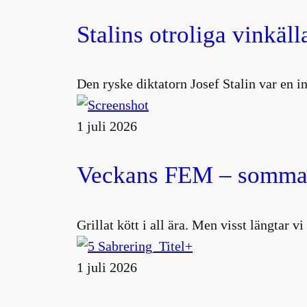
Stalins otroliga vinkäll
Den ryske diktatorn Josef Stalin var en 
1 juli 2026
Veckans FEM – sommar
Grillat kött i all ära. Men visst längtar v
1 juli 2026