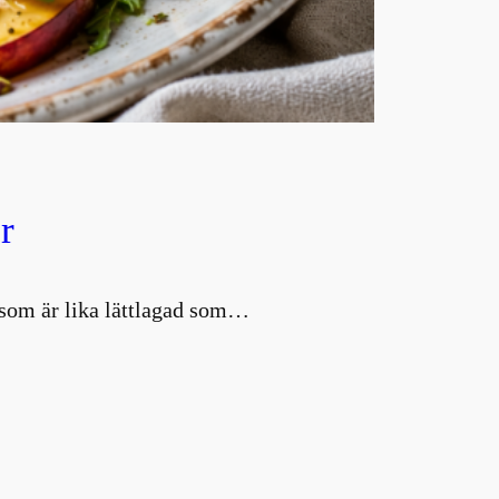
r
d som är lika lättlagad som…