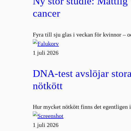
Ny stor studie: Måttlig
cancer
Fyra till sju glas i veckan för kvinnor –
1 juli 2026
DNA-test avslöjar stora
nötkött
Hur mycket nötkött finns det egentligen i
1 juli 2026