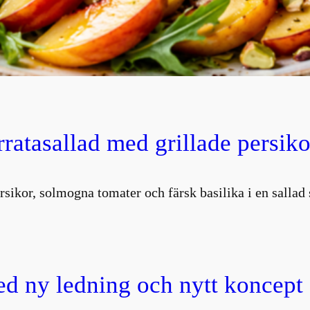
atasallad med grillade persiko
rsikor, solmogna tomater och färsk basilika i en salla
d ny ledning och nytt koncept