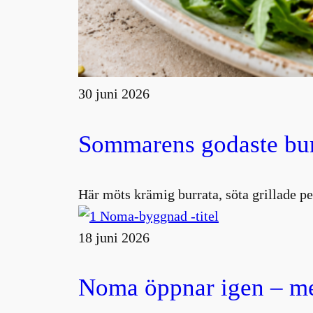
30 juni 2026
Sommarens godaste burr
Här möts krämig burrata, söta grillade pe
18 juni 2026
Noma öppnar igen – me