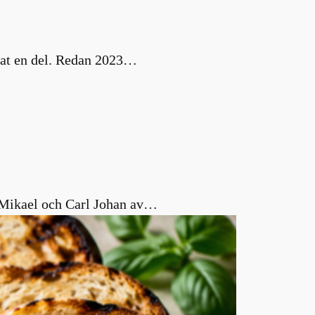
nat en del. Redan 2023…
s Mikael och Carl Johan av…