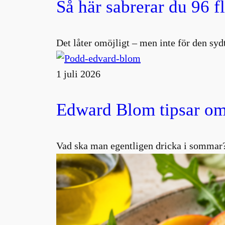
Så här sabrerar du 96 f
Det låter omöjligt – men inte för den s
1 juli 2026
Edward Blom tipsar om
Vad ska man egentligen dricka i sommar?