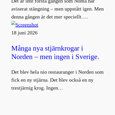
Det är inte första gången som Noma har
aviserat stängning – men uppstått igen. Men
denna gången är det mer speciellt….
18 juni 2026
Många nya stjärnkrogar i
Norden – men ingen i Sverige.
Det blev hela nio restauranger i Norden som
fick en ny stjärna. Det blev också en ny
trestjärnig krog. Ingen…