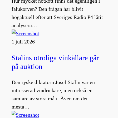
Hur mycket nötkött finns det egentligen i
falukorven? Den frågan har blivit
högaktuell efter att Sveriges Radio P4 låtit
analysera…
1 juli 2026
Stalins otroliga vinkällare går
på auktion
Den ryske diktatorn Josef Stalin var en
intresserad vindrickare, men också en
samlare av stora mått. Även om det
mesta…