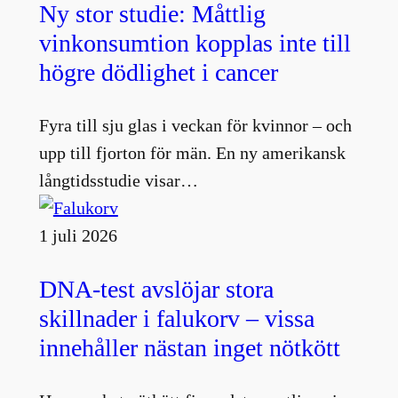
Ny stor studie: Måttlig
vinkonsumtion kopplas inte till
högre dödlighet i cancer
Fyra till sju glas i veckan för kvinnor – och
upp till fjorton för män. En ny amerikansk
långtidsstudie visar…
1 juli 2026
DNA-test avslöjar stora
skillnader i falukorv – vissa
innehåller nästan inget nötkött