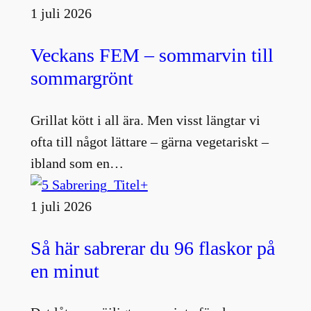
1 juli 2026
Veckans FEM – sommarvin till
sommargrönt
Grillat kött i all ära. Men visst längtar vi
ofta till något lättare – gärna vegetariskt –
ibland som en…
1 juli 2026
Så här sabrerar du 96 flaskor på
en minut