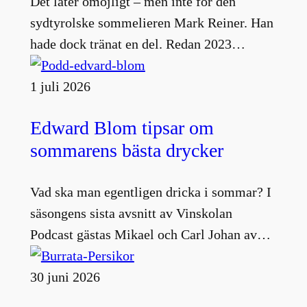
Det låter omöjligt – men inte för den
sydtyrolske sommelieren Mark Reiner. Han
hade dock tränat en del. Redan 2023…
1 juli 2026
Edward Blom tipsar om
sommarens bästa drycker
Vad ska man egentligen dricka i sommar? I
säsongens sista avsnitt av Vinskolan
Podcast gästas Mikael och Carl Johan av…
30 juni 2026