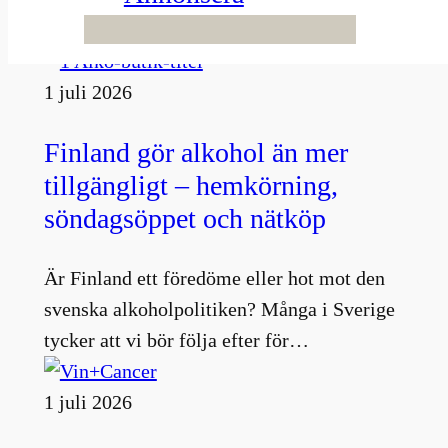
Fler nyheter
1 juli 2026
Finland gör alkohol än mer
tillgängligt – hemkörning,
söndagsöppet och nätköp
Är Finland ett föredöme eller hot mot den
svenska alkoholpolitiken? Många i Sverige
tycker att vi bör följa efter för…
1 juli 2026