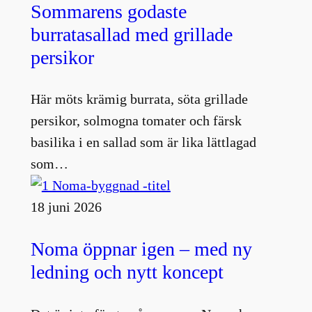
Sommarens godaste
burratasallad med grillade
persikor
Här möts krämig burrata, söta grillade
persikor, solmogna tomater och färsk
basilika i en sallad som är lika lättlagad
som…
18 juni 2026
Noma öppnar igen – med ny
ledning och nytt koncept