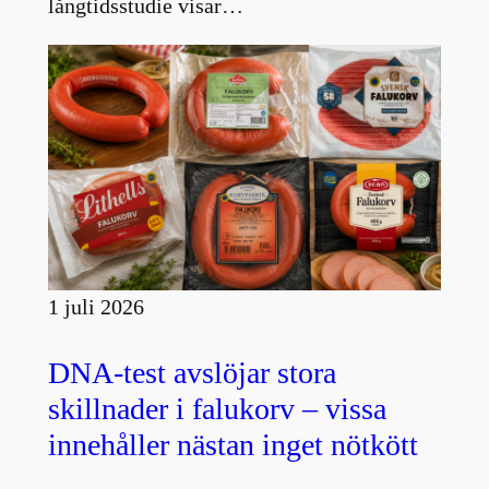
långtidsstudie visar…
1 juli 2026
DNA-test avslöjar stora
skillnader i falukorv – vissa
innehåller nästan inget nötkött