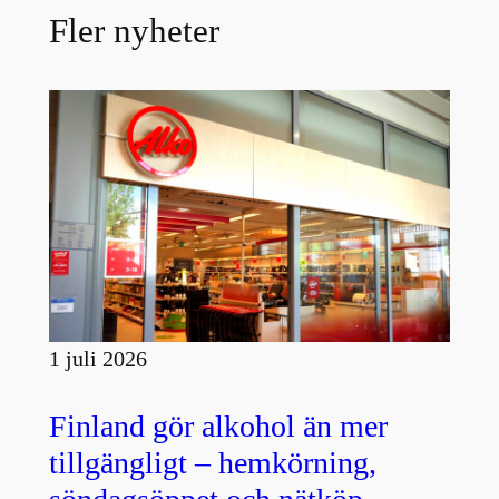
Fler nyheter
1 juli 2026
Finland gör alkohol än mer
tillgängligt – hemkörning,