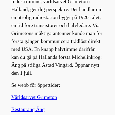
industriminne, världsarvet Grimeton i
Halland, ger dig perspektiv. Det handlar om
en otrolig radiostation byggt på 1920-talet,
en tid före transistorer och halvledare. Via
Grimetons mäktiga antenner kunde man för
första gången kommunicera trådlöst direkt
med USA. En knapp halvtimme därifrån
kan du gå på Hallands första Michelinkrog:
Äng på stiliga Ästad Vingård. Öppnar nytt
den 1 juli.
Se webb för öppettider:
Världsarvet Grimeton
Restaurang Äng