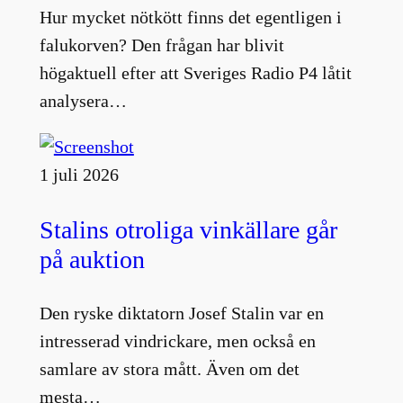
Hur mycket nötkött finns det egentligen i
falukorven? Den frågan har blivit
högaktuell efter att Sveriges Radio P4 låtit
analysera…
1 juli 2026
Stalins otroliga vinkällare går
på auktion
Den ryske diktatorn Josef Stalin var en
intresserad vindrickare, men också en
samlare av stora mått. Även om det
mesta…