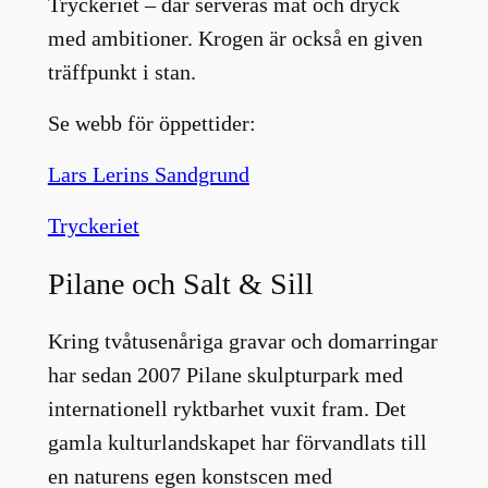
Tryckeriet – där serveras mat och dryck
med ambitioner. Krogen är också en given
träffpunkt i stan.
Se webb för öppettider:
Lars Lerins Sandgrund
Tryckeriet
Pilane och Salt & Sill
Kring tvåtusenåriga gravar och domarringar
har sedan 2007 Pilane skulpturpark med
internationell ryktbarhet vuxit fram. Det
gamla kulturlandskapet har förvandlats till
en naturens egen konstscen med