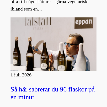
ofta till något lättare – gärna vegetariskt –
ibland som en…
1 juli 2026
Så här sabrerar du 96 flaskor på
en minut