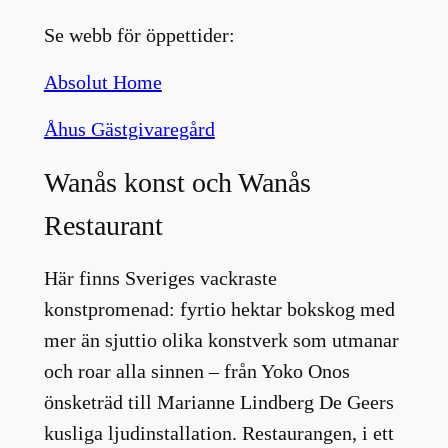
Se webb för öppettider:
Absolut Home
Åhus Gästgivaregård
Wanås konst och Wanås
Restaurant
Här finns Sveriges vackraste
konstpromenad: fyrtio hektar bokskog med
mer än sjuttio olika konstverk som utmanar
och roar alla sinnen – från Yoko Onos
önsketräd till Marianne Lindberg De Geers
kusliga ljudinstallation. Restaurangen, i ett