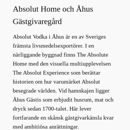
Absolut Home och Åhus
Gästgivaregård
Absolut Vodka i Åhus är en av Sveriges
främsta livsmedelsexportörer. I en
närliggande byggnad finns The Absolute
Home med den visuella multiupplevelsen
The Absolut Experience som berättar
historien om hur varumärket Absolut
besegrade världen. Vid hamnkajen ligger
Åhus Gästis som erbjudit husrum, mat och
dryck sedan 1700-talet. Här lever
fortfarande en skånsk gästgivarkänsla kvar
med ambitiösa anrättningar.