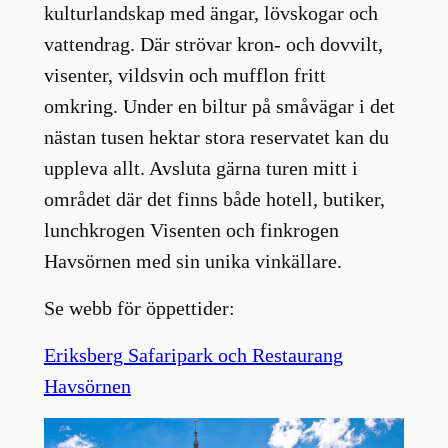
kulturlandskap med ängar, lövskogar och
vattendrag. Där strövar kron- och dovvilt,
visenter, vildsvin och mufflon fritt
omkring. Under en biltur på småvägar i det
nästan tusen hektar stora reservatet kan du
uppleva allt. Avsluta gärna turen mitt i
området där det finns både hotell, butiker,
lunchkrogen Visenten och finkrogen
Havsörnen med sin unika vinkällare.
Se webb för öppettider:
Eriksberg Safaripark och Restaurang
Havsörnen