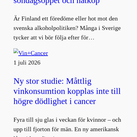
söndagsöppet och nätköp
Är Finland ett föredöme eller hot mot den
svenska alkoholpolitiken? Många i Sverige
tycker att vi bör följa efter för…
1 juli 2026
Ny stor studie: Måttlig
vinkonsumtion kopplas inte till
högre dödlighet i cancer
Fyra till sju glas i veckan för kvinnor – och
upp till fjorton för män. En ny amerikansk