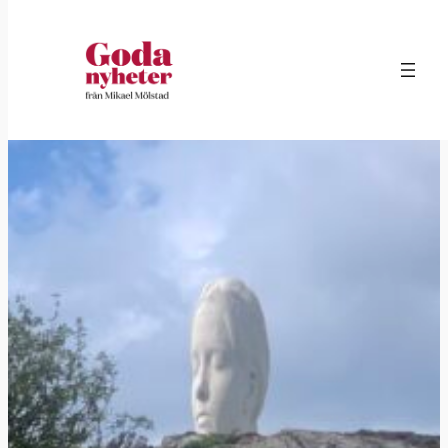
Hoppa
till
innehåll