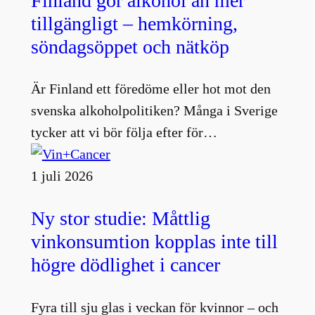
Finland gör alkohol än mer
tillgängligt – hemkörning,
söndagsöppet och nätköp
Är Finland ett föredöme eller hot mot den
svenska alkoholpolitiken? Många i Sverige
tycker att vi bör följa efter för…
1 juli 2026
Ny stor studie: Måttlig
vinkonsumtion kopplas inte till
högre dödlighet i cancer
Fyra till sju glas i veckan för kvinnor – och