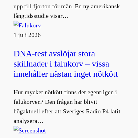
upp till fjorton för män. En ny amerikansk
långtidsstudie visar…
1 juli 2026
DNA-test avslöjar stora
skillnader i falukorv – vissa
innehåller nästan inget nötkött
Hur mycket nötkött finns det egentligen i
falukorven? Den frågan har blivit
högaktuell efter att Sveriges Radio P4 låtit
analysera…