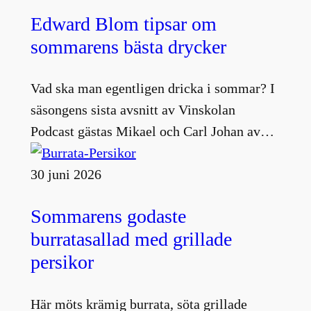
Edward Blom tipsar om
sommarens bästa drycker
Vad ska man egentligen dricka i sommar? I
säsongens sista avsnitt av Vinskolan
Podcast gästas Mikael och Carl Johan av…
30 juni 2026
Sommarens godaste
burratasallad med grillade
persikor
Här möts krämig burrata, söta grillade