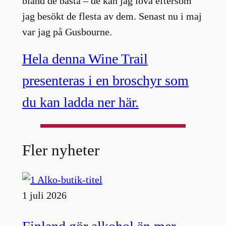
bland de bästa – de kan jag lova eftersom
jag besökt de flesta av dem. Senast nu i maj
var jag på Gusbourne.
Hela denna Wine Trail
presenteras i en broschyr som
du kan ladda ner här.
Fler nyheter
1 juli 2026