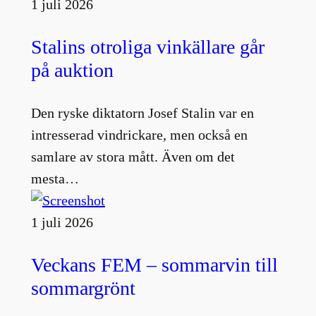
1 juli 2026
Stalins otroliga vinkällare går
på auktion
Den ryske diktatorn Josef Stalin var en
intresserad vindrickare, men också en
samlare av stora mått. Även om det
mesta…
1 juli 2026
Veckans FEM – sommarvin till
sommargrönt