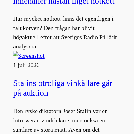
innehåller nästan inget nötkött
Hur mycket nötkött finns det egentligen i
falukorven? Den frågan har blivit
högaktuell efter att Sveriges Radio P4 låtit
analysera…
1 juli 2026
Stalins otroliga vinkällare går
på auktion
Den ryske diktatorn Josef Stalin var en
intresserad vindrickare, men också en
samlare av stora mått. Även om det