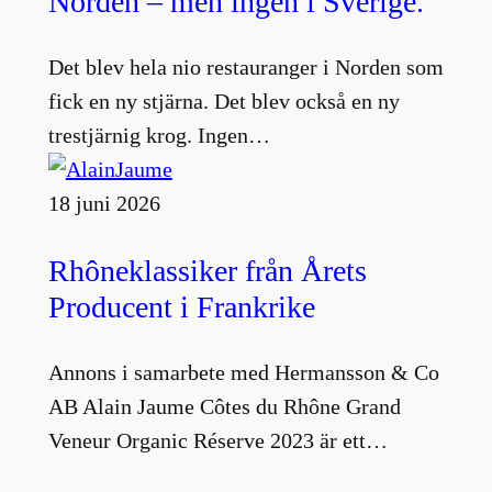
Norden – men ingen i Sverige.
Det blev hela nio restauranger i Norden som
fick en ny stjärna. Det blev också en ny
trestjärnig krog. Ingen…
18 juni 2026
Rhôneklassiker från Årets
Producent i Frankrike
Annons i samarbete med Hermansson & Co
AB Alain Jaume Côtes du Rhône Grand
Veneur Organic Réserve 2023 är ett…