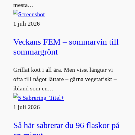
mesta…
1 juli 2026
Veckans FEM – sommarvin till
sommargrönt
Grillat kött i all ära. Men visst längtar vi
ofta till något lättare – gärna vegetariskt –
ibland som en…
1 juli 2026
Så här sabrerar du 96 flaskor på