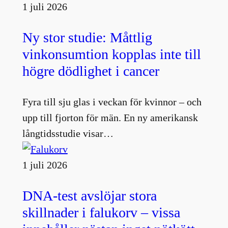
1 juli 2026
Ny stor studie: Måttlig
vinkonsumtion kopplas inte till
högre dödlighet i cancer
Fyra till sju glas i veckan för kvinnor – och
upp till fjorton för män. En ny amerikansk
långtidsstudie visar…
1 juli 2026
DNA-test avslöjar stora
skillnader i falukorv – vissa