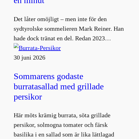
en minut
Det låter omöjligt – men inte för den
sydtyrolske sommelieren Mark Reiner. Han
hade dock tränat en del. Redan 2023…
30 juni 2026
Sommarens godaste
burratasallad med grillade
persikor
Här möts krämig burrata, söta grillade
persikor, solmogna tomater och färsk
basilika i en sallad som är lika lättlagad