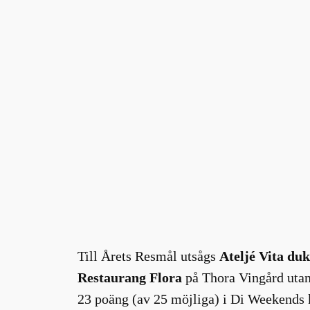
Till Årets Resmål utsågs
Ateljé Vita du
Restaurang Flora
på Thora Vingård utan
23 poäng (av 25 möjliga) i Di Weekends k