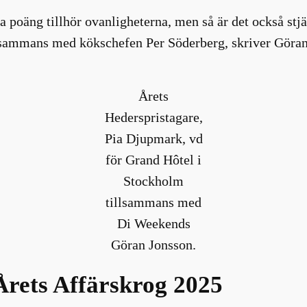
 poäng tillhör ovanligheterna, men så är det också st
lsammans med kökschefen Per Söderberg, skriver Göran
Årets
Hederspristagare,
Pia Djupmark, vd
för Grand Hôtel i
Stockholm
tillsammans med
Di Weekends
Göran Jonsson.
rets Affärskrog 2025