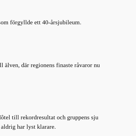
som förgyllde ett 40-årsjubileum.
 älven, där regionens finaste råvaror nu
el till rekordresultat och gruppens sju
aldrig har lyst klarare.