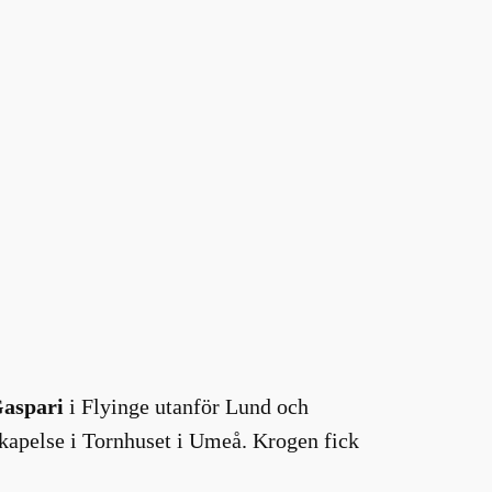
Gaspari
i Flyinge utanför Lund och
kapelse i Tornhuset i Umeå. Krogen fick