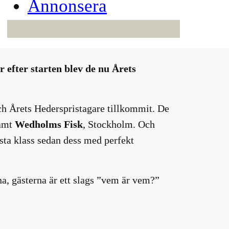
Annonsera
 efter starten blev de nu Årets
ch Årets Hederspristagare tillkommit. De
amt
Wedholms Fisk
, Stockholm. Och
sta klass sedan dess med perfekt
a, gästerna är ett slags ”vem är vem?”