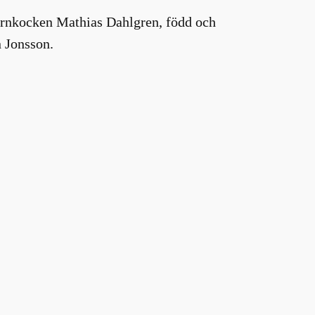
järnkocken Mathias Dahlgren, född och
 Jonsson.