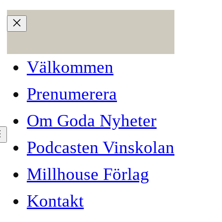
Välkommen
Prenumerera
Om Goda Nyheter
Podcasten Vinskolan
Millhouse Förlag
resan går till Umeå
Kontakt