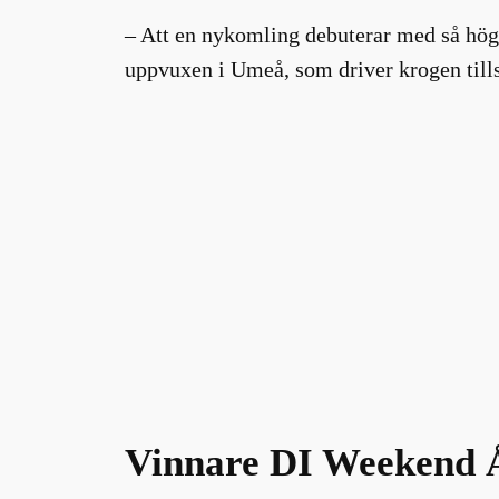
– Att en nykomling debuterar med så höga
uppvuxen i Umeå, som driver krogen til
Vinnare DI Weekend Å