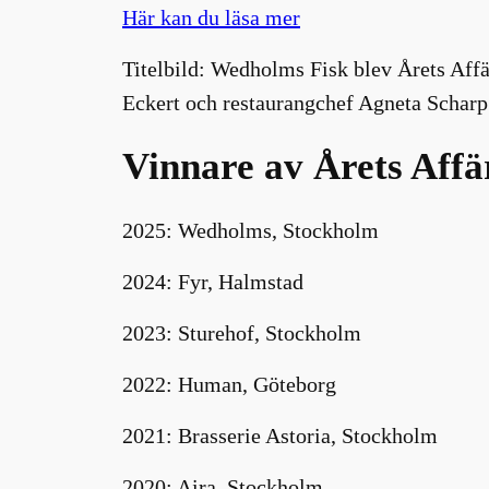
Här kan du läsa mer
Titelbild: Wedholms Fisk blev Årets Aff
Eckert och restaurangchef Agneta Schar
Vinnare av Årets Affä
2025: Wedholms, Stockholm
2024: Fyr, Halmstad
2023: Sturehof, Stockholm
2022: Human, Göteborg
2021: Brasserie Astoria, Stockholm
2020: Aira, Stockholm