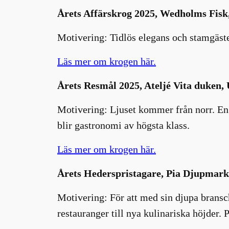
Årets Affärskrog 2025, Wedholms Fisk
Motivering: Tidlös elegans och stamgäste
Läs mer om krogen här.
Årets Resmål 2025, Ateljé Vita duken,
Motivering: Ljuset kommer från norr. En 
blir gastronomi av högsta klass.
Läs mer om krogen här.
Årets Hederspristagare, Pia Djupmark
Motivering: För att med sin djupa bransc
restauranger till nya kulinariska höjder. 