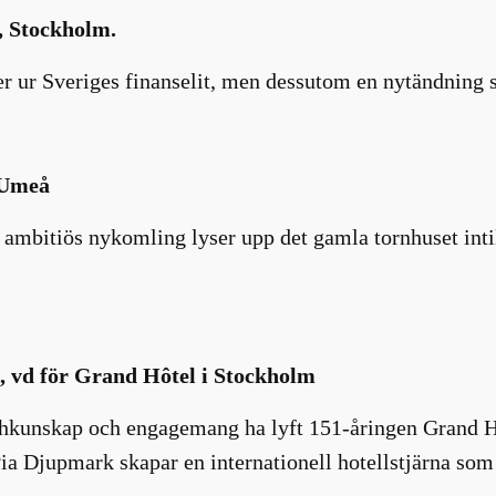
, Stockholm.
r ur Sveriges finanselit, men dessutom en nytändning 
 Umeå
ambitiös nykomling lyser upp det gamla tornhuset intill
, vd för Grand Hôtel i Stockholm
hkunskap och engagemang ha lyft 151-åringen Grand Hôt
Pia Djupmark skapar en internationell hotellstjärna som 