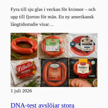
Fyra till sju glas i veckan för kvinnor – och
upp till fjorton för män. En ny amerikansk
långtidsstudie visar…
1 juli 2026
DNA-test avslöjar stora