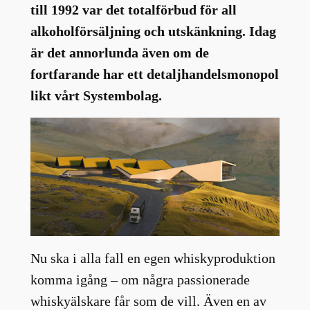
till 1992 var det totalförbud för all
alkoholförsäljning och utskänkning. Idag
är det annorlunda även om de
fortfarande har ett detaljhandelsmonopol
likt vårt Systembolag.
Nu ska i alla fall en egen whiskyproduktion
komma igång – om några passionerade
whiskyälskare får som de vill. Även en av