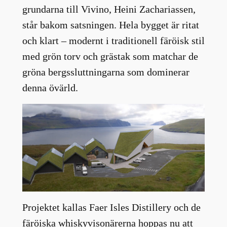
grundarna till Vivino, Heini Zachariassen,
står bakom satsningen. Hela bygget är ritat
och klart – modernt i traditionell färöisk stil
med grön torv och grästak som matchar de
gröna bergssluttningarna som dominerar
denna övärld.
Projektet kallas Faer Isles Distillery och de
färöiska whiskyvisonärerna hoppas nu att