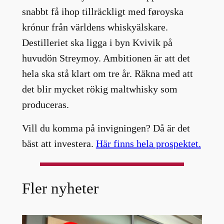
snabbt få ihop tillräckligt med føroyska
krónur från världens whiskyälskare.
Destilleriet ska ligga i byn Kvivik på
huvudön Streymoy. Ambitionen är att det
hela ska stå klart om tre år. Räkna med att
det blir mycket rökig maltwhisky som
produceras.
Vill du komma på invigningen? Då är det
bäst att investera.
Här finns hela prospektet.
Fler nyheter