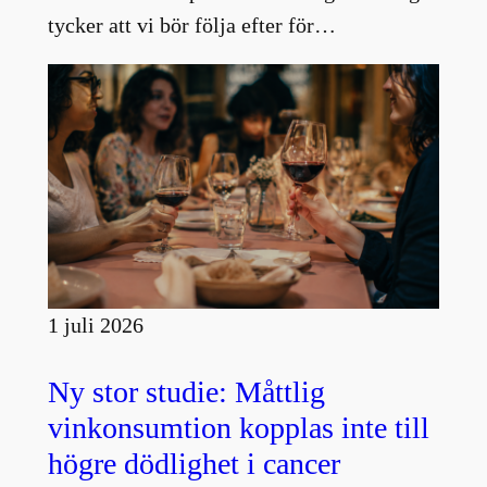
tycker att vi bör följa efter för…
1 juli 2026
Ny stor studie: Måttlig
vinkonsumtion kopplas inte till
högre dödlighet i cancer