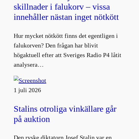
skillnader i falukorv – vissa
innehåller nästan inget nötkött
Hur mycket nötkött finns det egentligen i
falukorven? Den frågan har blivit
högaktuell efter att Sveriges Radio P4 låtit
analysera…
1 juli 2026
Stalins otroliga vinkällare går
på auktion
Den ryske diktatorn Josef Stalin var en