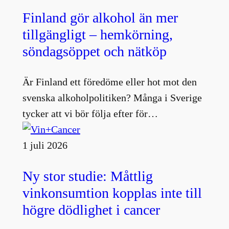
Finland gör alkohol än mer
tillgängligt – hemkörning,
söndagsöppet och nätköp
Är Finland ett föredöme eller hot mot den
svenska alkoholpolitiken? Många i Sverige
tycker att vi bör följa efter för…
1 juli 2026
Ny stor studie: Måttlig
vinkonsumtion kopplas inte till
högre dödlighet i cancer