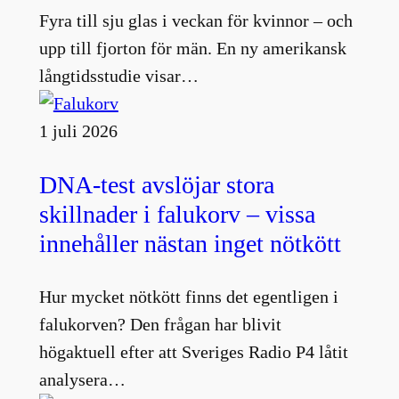
Fyra till sju glas i veckan för kvinnor – och
upp till fjorton för män. En ny amerikansk
långtidsstudie visar…
1 juli 2026
DNA-test avslöjar stora
skillnader i falukorv – vissa
innehåller nästan inget nötkött
Hur mycket nötkött finns det egentligen i
falukorven? Den frågan har blivit
högaktuell efter att Sveriges Radio P4 låtit
analysera…