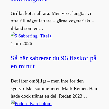
Grillat kött i all ära. Men visst längtar vi
ofta till något lättare – gärna vegetariskt –
ibland som en…
1 juli 2026
Så här sabrerar du 96 flaskor på
en minut
Det låter omöjligt – men inte för den
sydtyrolske sommelieren Mark Reiner. Han
hade dock tränat en del. Redan 2023…