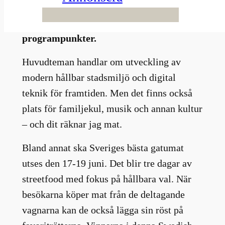
internationell stadsmässa och
innovationsshow med över 350
programpunkter.
Huvudteman handlar om utveckling av
modern hållbar stadsmiljö och digital
teknik för framtiden. Men det finns också
plats för familjekul, musik och annan kultur
– och dit räknar jag mat.
Bland annat ska Sveriges bästa gatumat
utses den 17-19 juni. Det blir tre dagar av
streetfood med fokus på hållbara val. När
besökarna köper mat från de deltagande
vagnarna kan de också lägga sin röst på