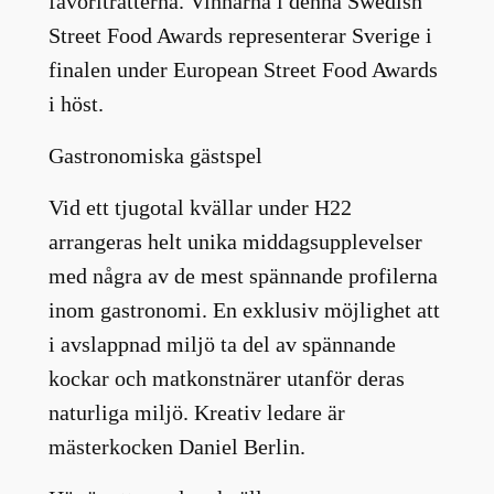
favoriträtterna. Vinnarna i denna Swedish
Street Food Awards representerar Sverige i
finalen under European Street Food Awards
i höst.
Gastronomiska gästspel
Vid ett tjugotal kvällar under H22
arrangeras helt unika middagsupplevelser
med några av de mest spännande profilerna
inom gastronomi. En exklusiv möjlighet att
i avslappnad miljö ta del av spännande
kockar och matkonstnärer utanför deras
naturliga miljö. Kreativ ledare är
mästerkocken Daniel Berlin.