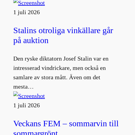
1 juli 2026
Stalins otroliga vinkällare går
på auktion
Den ryske diktatorn Josef Stalin var en
intresserad vindrickare, men också en
samlare av stora mått. Även om det
mesta…
1 juli 2026
Veckans FEM – sommarvin till
sommargrönt