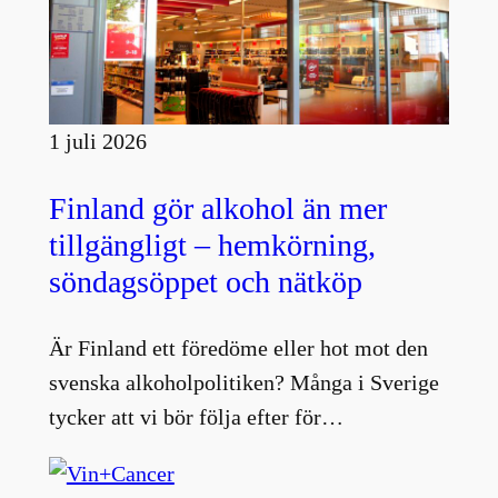
1 juli 2026
Finland gör alkohol än mer
tillgängligt – hemkörning,
söndagsöppet och nätköp
Är Finland ett föredöme eller hot mot den
svenska alkoholpolitiken? Många i Sverige
tycker att vi bör följa efter för…