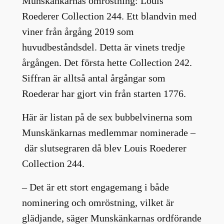
Munskänkarnas omröstning: Louis
Roederer Collection 244. Ett blandvin med
viner från årgång 2019 som
huvudbeståndsdel. Detta är vinets tredje
årgången. Det första hette Collection 242.
Siffran är alltså antal årgångar som
Roederar har gjort vin från starten 1776.
Här är listan på de sex bubbelvinerna som
Munskänkarnas medlemmar nominerade –
där slutsegraren då blev Louis Roederer
Collection 244.
– Det är ett stort engagemang i både
nominering och omröstning, vilket är
glädjande, säger Munskänkarnas ordförande