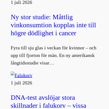
1 juli 2026
Ny stor studie: Måttlig
vinkonsumtion kopplas inte till
högre dödlighet i cancer
Fyra till sju glas i veckan för kvinnor – och
upp till fjorton för män. En ny amerikansk
långtidsstudie visar…
1 juli 2026
DNA-test avslöjar stora
skillnader i falukorv – vissa