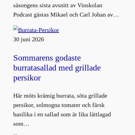
säsongens sista avsnitt av Vinskolan
Podcast gästas Mikael och Carl Johan av…
30 juni 2026
Sommarens godaste
burratasallad med grillade
persikor
Här möts krämig burrata, söta grillade
persikor, solmogna tomater och färsk
basilika i en sallad som är lika lättlagad
som…