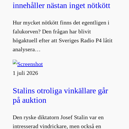
innehåller nästan inget nötkött
Hur mycket nötkött finns det egentligen i
falukorven? Den frågan har blivit
högaktuell efter att Sveriges Radio P4 låtit
analysera…
1 juli 2026
Stalins otroliga vinkällare går
på auktion
Den ryske diktatorn Josef Stalin var en
intresserad vindrickare, men också en