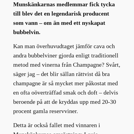
Munskänkarnas medlemmar fick tycka
till blev det en legendarisk producent
som vann – om än med ett nyskapat
bubbelvin.
Kan man överhuvudtaget jämför cava och
andra bubbelviner gjorda enligt traditionell
metod med vinerna från Champagne? Svårt,
säger jag – det blir sällan rättvist då bra
champagne är så mycket mer påkostat med
en ofta oöverträffad smak och doft – delvis
beroende på att de kryddas upp med 20-30
procent gamla reservviner.
Detta är också fallet med vinnaren i