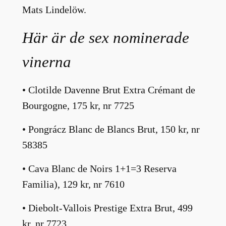
Mats Lindelöw.
Här är de sex nominerade
vinerna
• Clotilde Davenne Brut Extra Crémant de
Bourgogne, 175 kr, nr 7725
• Pongrácz Blanc de Blancs Brut, 150 kr, nr
58385
• Cava Blanc de Noirs 1+1=3 Reserva
Familia), 129 kr, nr 7610
• Diebolt-Vallois Prestige Extra Brut, 499
kr, nr 7723