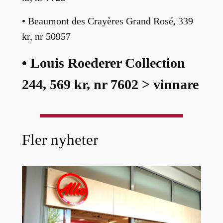
• Beaumont des Crayères Grand Rosé, 339
kr, nr 50957
• Louis Roederer Collection
244, 569 kr, nr 7602 > vinnare
Fler nyheter