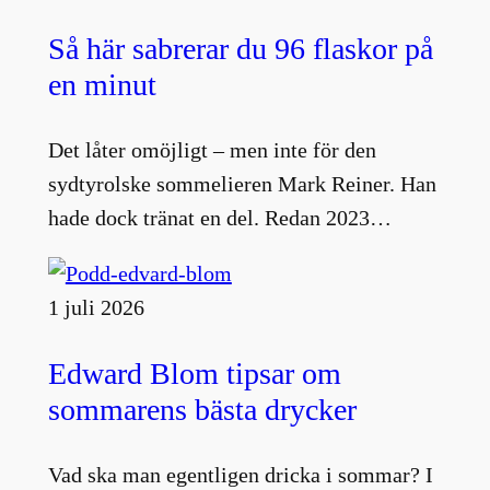
Så här sabrerar du 96 flaskor på
en minut
Det låter omöjligt – men inte för den
sydtyrolske sommelieren Mark Reiner. Han
hade dock tränat en del. Redan 2023…
1 juli 2026
Edward Blom tipsar om
sommarens bästa drycker
Vad ska man egentligen dricka i sommar? I