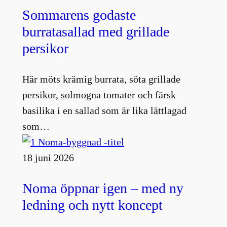
Sommarens godaste
burratasallad med grillade
persikor
Här möts krämig burrata, söta grillade
persikor, solmogna tomater och färsk
basilika i en sallad som är lika lättlagad
som…
18 juni 2026
Noma öppnar igen – med ny
ledning och nytt koncept