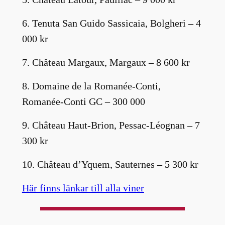
6. Tenuta San Guido Sassicaia, Bolgheri – 4
000 kr
7. Château Margaux, Margaux – 8 600 kr
8. Domaine de la Romanée-Conti,
Romanée-Conti GC – 300 000
9. Château Haut-Brion, Pessac-Léognan – 7
300 kr
10. Château d’Yquem, Sauternes – 5 300 kr
Här finns länkar till alla viner