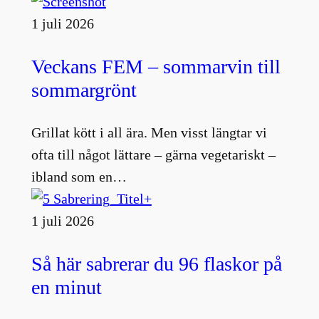
1 juli 2026
Veckans FEM – sommarvin till
sommargrönt
Grillat kött i all ära. Men visst längtar vi
ofta till något lättare – gärna vegetariskt –
ibland som en…
1 juli 2026
Så här sabrerar du 96 flaskor på
en minut