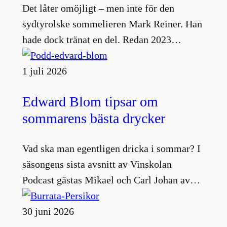
Det låter omöjligt – men inte för den
sydtyrolske sommelieren Mark Reiner. Han
hade dock tränat en del. Redan 2023…
1 juli 2026
Edward Blom tipsar om
sommarens bästa drycker
Vad ska man egentligen dricka i sommar? I
säsongens sista avsnitt av Vinskolan
Podcast gästas Mikael och Carl Johan av…
30 juni 2026