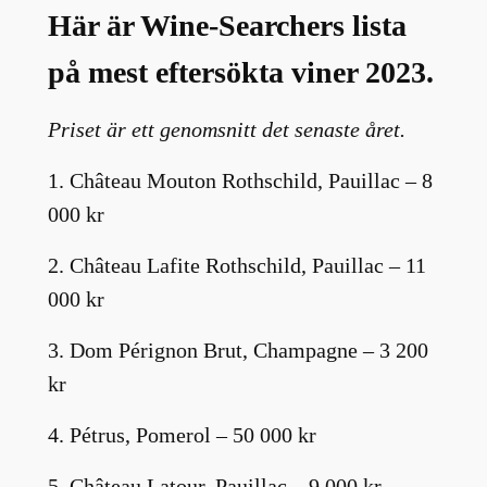
Här är Wine-Searchers lista
på mest eftersökta viner 2023.
Priset är ett genomsnitt det senaste året.
1. Château Mouton Rothschild, Pauillac – 8
000 kr
2. Château Lafite Rothschild, Pauillac – 11
000 kr
3. Dom Pérignon Brut, Champagne – 3 200
kr
4. Pétrus, Pomerol – 50 000 kr
5. Château Latour, Pauillac – 9 000 kr