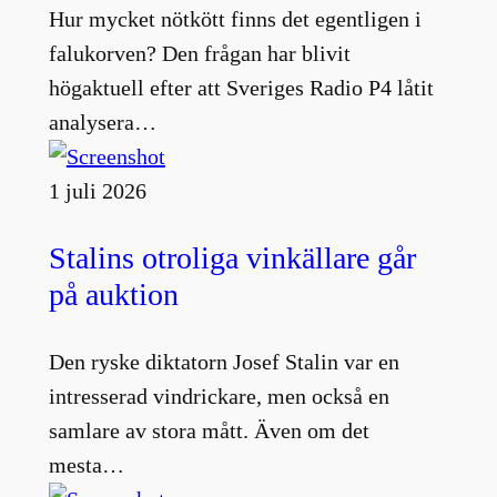
Hur mycket nötkött finns det egentligen i
falukorven? Den frågan har blivit
högaktuell efter att Sveriges Radio P4 låtit
analysera…
1 juli 2026
Stalins otroliga vinkällare går
på auktion
Den ryske diktatorn Josef Stalin var en
intresserad vindrickare, men också en
samlare av stora mått. Även om det
mesta…