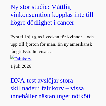
Ny stor studie: Måttlig
vinkonsumtion kopplas inte till
högre dödlighet i cancer
Fyra till sju glas i veckan för kvinnor – och
upp till fjorton för män. En ny amerikansk
långtidsstudie visar…
1 juli 2026
DNA-test avslöjar stora
skillnader i falukorv – vissa
innehåller nästan inget nötkött