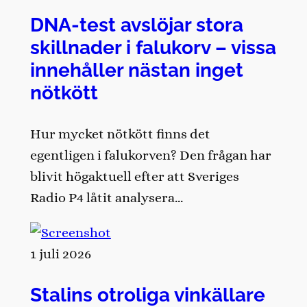
DNA-test avslöjar stora
skillnader i falukorv – vissa
innehåller nästan inget
nötkött
Hur mycket nötkött finns det
egentligen i falukorven? Den frågan har
blivit högaktuell efter att Sveriges
Radio P4 låtit analysera…
1 juli 2026
Stalins otroliga vinkällare