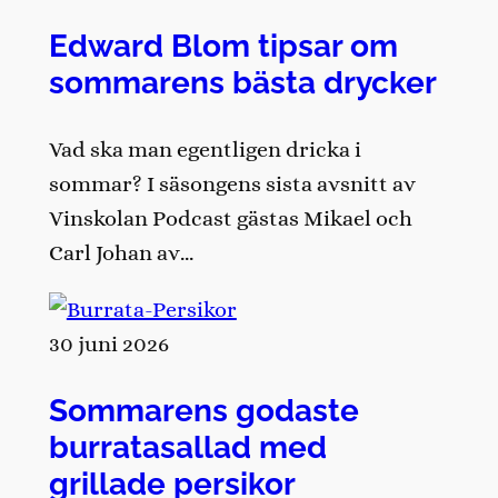
Edward Blom tipsar om
sommarens bästa drycker
Vad ska man egentligen dricka i
sommar? I säsongens sista avsnitt av
Vinskolan Podcast gästas Mikael och
Carl Johan av…
30 juni 2026
Sommarens godaste
burratasallad med
grillade persikor