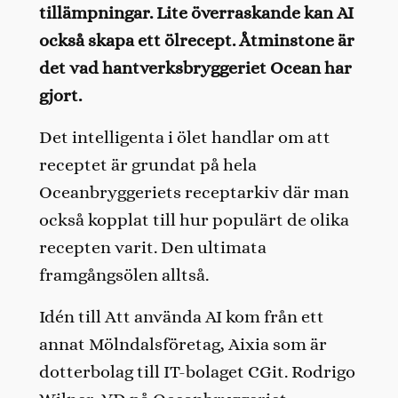
tillämpningar. Lite överraskande kan AI
också skapa ett ölrecept. Åtminstone är
det vad hantverksbryggeriet Ocean har
gjort.
Det intelligenta i ölet handlar om att
receptet är grundat på hela
Oceanbryggeriets receptarkiv där man
också kopplat till hur populärt de olika
recepten varit. Den ultimata
framgångsölen alltså.
Idén till Att använda AI kom från ett
annat Mölndalsföretag, Aixia som är
dotterbolag till IT-bolaget CGit. Rodrigo