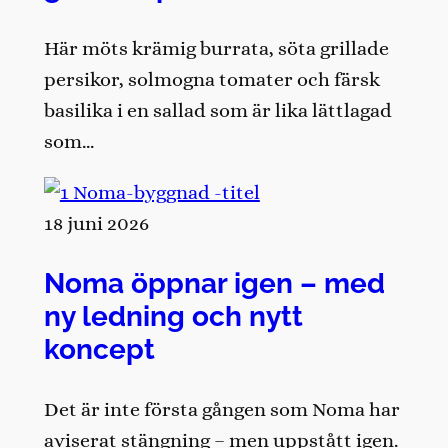
Här möts krämig burrata, söta grillade
persikor, solmogna tomater och färsk
basilika i en sallad som är lika lättlagad
som…
18 juni 2026
Noma öppnar igen – med
ny ledning och nytt
koncept
Det är inte första gången som Noma har
aviserat stängning – men uppstått igen.