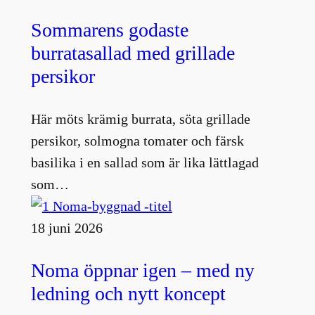
Sommarens godaste
burratasallad med grillade
persikor
Här möts krämig burrata, söta grillade
persikor, solmogna tomater och färsk
basilika i en sallad som är lika lättlagad
som…
18 juni 2026
Noma öppnar igen – med ny
ledning och nytt koncept