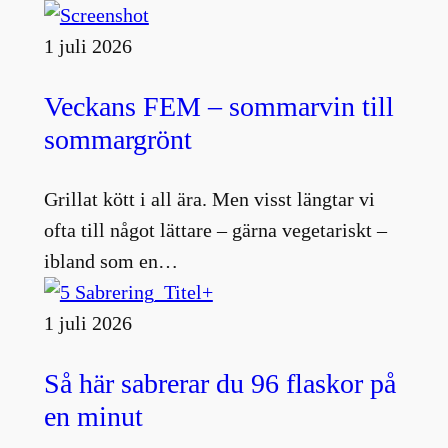
1 juli 2026
Veckans FEM – sommarvin till
sommargrönt
Grillat kött i all ära. Men visst längtar vi
ofta till något lättare – gärna vegetariskt –
ibland som en…
1 juli 2026
Så här sabrerar du 96 flaskor på
en minut