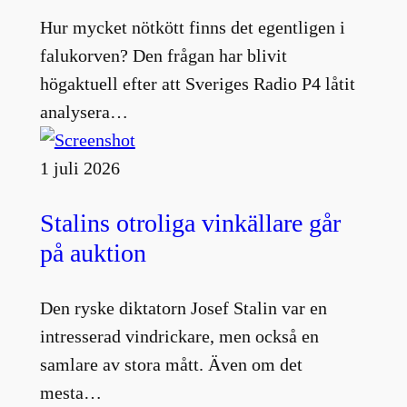
Hur mycket nötkött finns det egentligen i
falukorven? Den frågan har blivit
högaktuell efter att Sveriges Radio P4 låtit
analysera…
1 juli 2026
Stalins otroliga vinkällare går
på auktion
Den ryske diktatorn Josef Stalin var en
intresserad vindrickare, men också en
samlare av stora mått. Även om det
mesta…