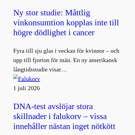
Ny stor studie: Måttlig
vinkonsumtion kopplas inte till
högre dödlighet i cancer
Fyra till sju glas i veckan för kvinnor – och
upp till fjorton för män. En ny amerikansk
långtidsstudie visar…
1 juli 2026
DNA-test avslöjar stora
skillnader i falukorv – vissa
innehåller nästan inget nötkött