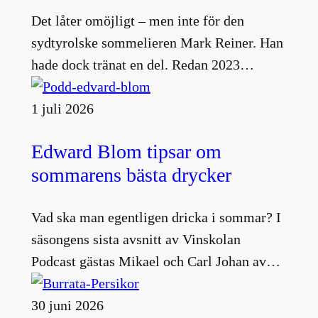
Det låter omöjligt – men inte för den
sydtyrolske sommelieren Mark Reiner. Han
hade dock tränat en del. Redan 2023…
1 juli 2026
Edward Blom tipsar om
sommarens bästa drycker
Vad ska man egentligen dricka i sommar? I
säsongens sista avsnitt av Vinskolan
Podcast gästas Mikael och Carl Johan av…
30 juni 2026