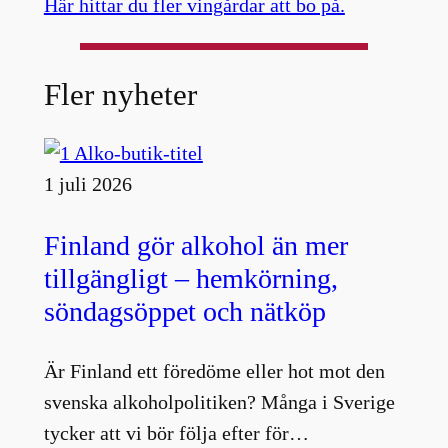
Här hittar du fler vingårdar att bo på.
Fler nyheter
1 juli 2026
Finland gör alkohol än mer
tillgängligt – hemkörning,
söndagsöppet och nätköp
Är Finland ett föredöme eller hot mot den
svenska alkoholpolitiken? Många i Sverige
tycker att vi bör följa efter för…