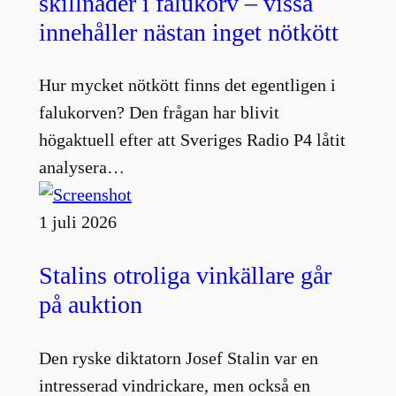
skillnader i falukorv – vissa
innehåller nästan inget nötkött
Hur mycket nötkött finns det egentligen i
falukorven? Den frågan har blivit
högaktuell efter att Sveriges Radio P4 låtit
analysera…
1 juli 2026
Stalins otroliga vinkällare går
på auktion
Den ryske diktatorn Josef Stalin var en
intresserad vindrickare, men också en