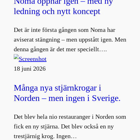
Noma öppnar igen – med ny
ledning och nytt koncept
Det är inte första gången som Noma har
aviserat stängning – men uppstått igen. Men
denna gången är det mer speciellt….
18 juni 2026
Många nya stjärnkrogar i
Norden – men ingen i Sverige.
Det blev hela nio restauranger i Norden som
fick en ny stjärna. Det blev också en ny
trestjärnig krog. Ingen…