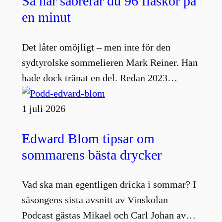
Så här sabrerar du 96 flaskor på
en minut
Det låter omöjligt – men inte för den
sydtyrolske sommelieren Mark Reiner. Han
hade dock tränat en del. Redan 2023…
1 juli 2026
Edward Blom tipsar om
sommarens bästa drycker
Vad ska man egentligen dricka i sommar? I
säsongens sista avsnitt av Vinskolan
Podcast gästas Mikael och Carl Johan av…