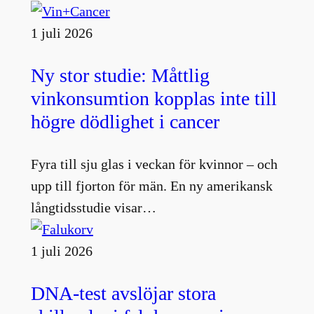
1 juli 2026
Ny stor studie: Måttlig
vinkonsumtion kopplas inte till
högre dödlighet i cancer
Fyra till sju glas i veckan för kvinnor – och
upp till fjorton för män. En ny amerikansk
långtidsstudie visar…
1 juli 2026
DNA-test avslöjar stora