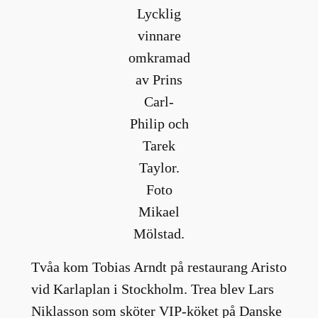
Lycklig
vinnare
omkramad
av Prins
Carl-
Philip och
Tarek
Taylor.
Foto
Mikael
Mölstad.
Tvåa kom Tobias Arndt på restaurang Aristo
vid Karlaplan i Stockholm. Trea blev Lars
Niklasson som sköter VIP-köket på Danske