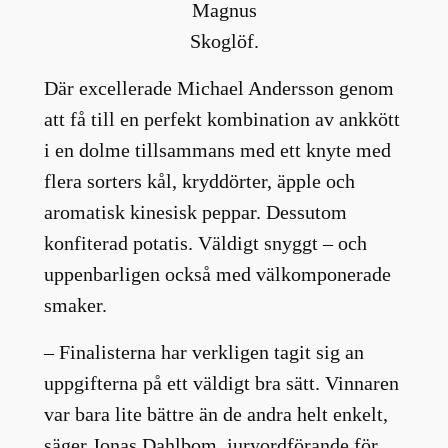
Magnus
Skoglöf.
Där excellerade Michael Andersson genom
att få till en perfekt kombination av ankkött
i en dolme tillsammans med ett knyte med
flera sorters kål, kryddörter, äpple och
aromatisk kinesisk peppar. Dessutom
konfiterad potatis. Väldigt snyggt – och
uppenbarligen också med välkomponerade
smaker.
– Finalisterna har verkligen tagit sig an
uppgifterna på ett väldigt bra sätt. Vinnaren
var bara lite bättre än de andra helt enkelt,
säger Jonas Dahlbom, juryordförande för