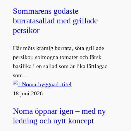
Sommarens godaste
burratasallad med grillade
persikor
Här möts krämig burrata, söta grillade
persikor, solmogna tomater och färsk
basilika i en sallad som är lika lättlagad
som…
18 juni 2026
Noma öppnar igen – med ny
ledning och nytt koncept