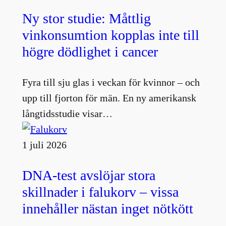
Ny stor studie: Måttlig
vinkonsumtion kopplas inte till
högre dödlighet i cancer
Fyra till sju glas i veckan för kvinnor – och
upp till fjorton för män. En ny amerikansk
långtidsstudie visar…
1 juli 2026
DNA-test avslöjar stora
skillnader i falukorv – vissa
innehåller nästan inget nötkött