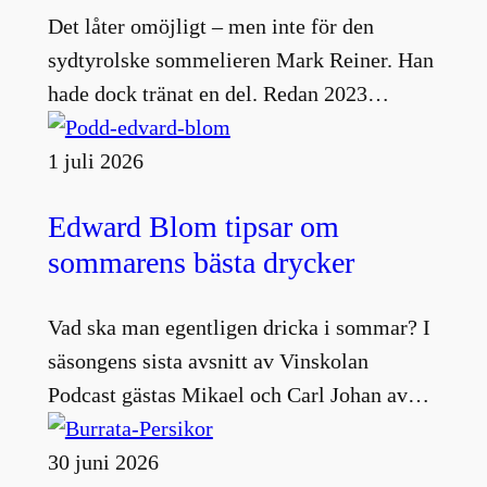
Det låter omöjligt – men inte för den
sydtyrolske sommelieren Mark Reiner. Han
hade dock tränat en del. Redan 2023…
1 juli 2026
Edward Blom tipsar om
sommarens bästa drycker
Vad ska man egentligen dricka i sommar? I
säsongens sista avsnitt av Vinskolan
Podcast gästas Mikael och Carl Johan av…
30 juni 2026