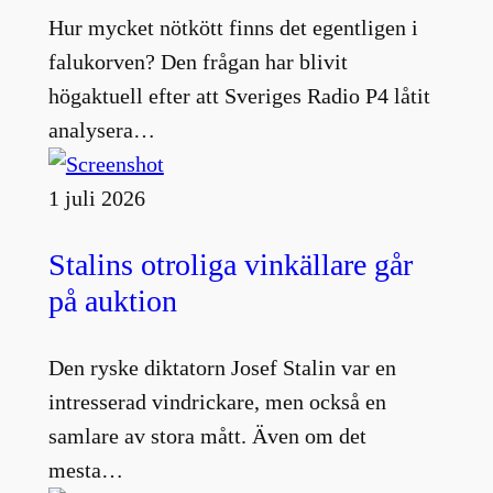
Hur mycket nötkött finns det egentligen i
falukorven? Den frågan har blivit
högaktuell efter att Sveriges Radio P4 låtit
analysera…
1 juli 2026
Stalins otroliga vinkällare går
på auktion
Den ryske diktatorn Josef Stalin var en
intresserad vindrickare, men också en
samlare av stora mått. Även om det
mesta…