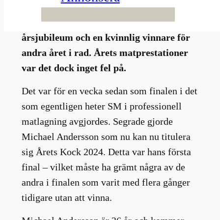
då hela startfältet bestod av erfarna
kockherrar. Förra året var det både 40-
årsjubileum och en kvinnlig vinnare för
andra året i rad. Årets matprestationer
var det dock inget fel på.
Det var för en vecka sedan som finalen i det
som egentligen heter SM i professionell
matlagning avgjordes. Segrade gjorde
Michael Andersson som nu kan nu titulera
sig Årets Kock 2024. Detta var hans första
final – vilket måste ha grämt några av de
andra i finalen som varit med flera gånger
tidigare utan att vinna.