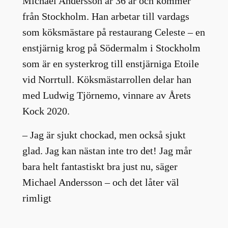
Michael Andersson är 36 år och kommer
från Stockholm. Han arbetar till vardags
som köksmästare på restaurang Celeste – en
enstjärnig krog på Södermalm i Stockholm
som är en systerkrog till enstjärniga Etoile
vid Norrtull. Köksmästarrollen delar han
med Ludwig Tjörnemo, vinnare av Årets
Kock 2020.
– Jag är sjukt chockad, men också sjukt
glad. Jag kan nästan inte tro det! Jag mår
bara helt fantastiskt bra just nu, säger
Michael Andersson – och det låter väl
rimligt