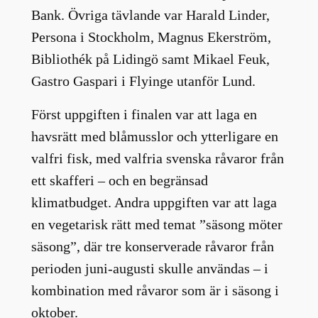
Bank. Övriga tävlande var Harald Linder,
Persona i Stockholm, Magnus Еkerström,
Bibliothék på Lidingö samt Mikael Feuk,
Gastro Gaspari i Flyinge utanför Lund.
Först uppgiften i finalen var att laga en
havsrätt med blåmusslor och ytterligare en
valfri fisk, med valfria svenska råvaror från
ett skafferi – och en begränsad
klimatbudget. Andra uppgiften var att laga
en vegetarisk rätt med temat ”säsong möter
säsong”, där tre konserverade råvaror från
perioden juni-augusti skulle användas – i
kombination med råvaror som är i säsong i
oktober.