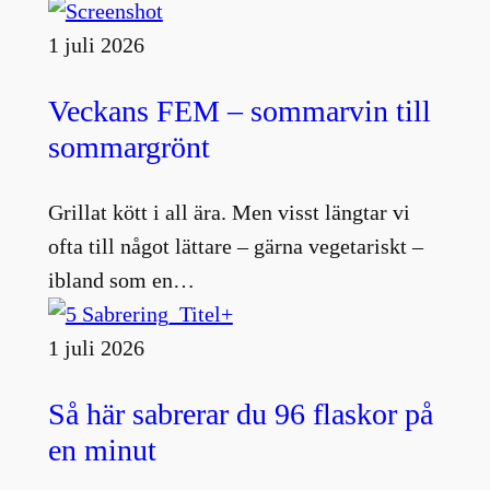
1 juli 2026
Veckans FEM – sommarvin till
sommargrönt
Grillat kött i all ära. Men visst längtar vi
ofta till något lättare – gärna vegetariskt –
ibland som en…
1 juli 2026
Så här sabrerar du 96 flaskor på
en minut