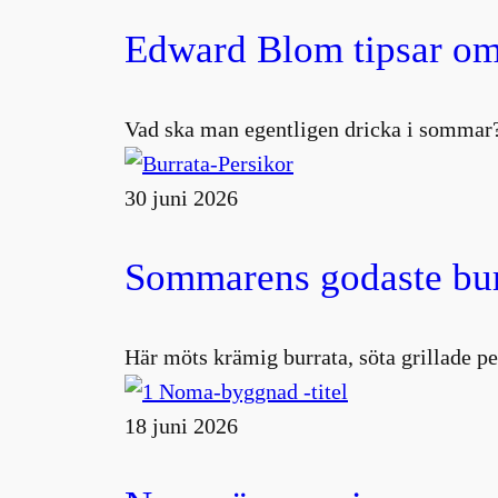
Edward Blom tipsar om
Vad ska man egentligen dricka i sommar?
30 juni 2026
Sommarens godaste burr
Här möts krämig burrata, söta grillade pe
18 juni 2026