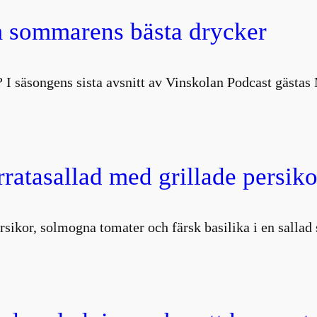
 sommarens bästa drycker
 I säsongens sista avsnitt av Vinskolan Podcast gästa
atasallad med grillade persiko
rsikor, solmogna tomater och färsk basilika i en salla