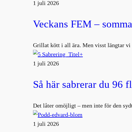
1 juli 2026
Veckans FEM – sommar
Grillat kött i all ära. Men visst längtar v
1 juli 2026
Så här sabrerar du 96 f
Det låter omöjligt – men inte för den s
1 juli 2026