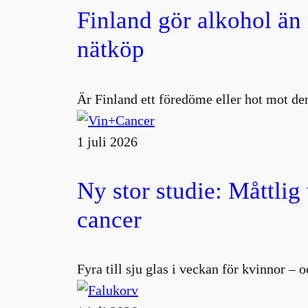
Finland gör alkohol än
nätköp
Är Finland ett föredöme eller hot mot den
1 juli 2026
Ny stor studie: Måttlig
cancer
Fyra till sju glas i veckan för kvinnor –