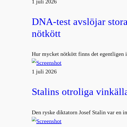
1 juli 2026
DNA-test avslöjar stora
nötkött
Hur mycket nötkött finns det egentligen i
1 juli 2026
Stalins otroliga vinkäll
Den ryske diktatorn Josef Stalin var en 