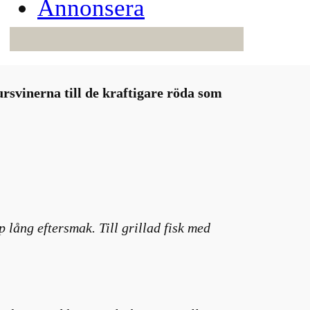
Annonsera
rsvinerna till de kraftigare röda som
lång eftersmak. Till grillad fisk med