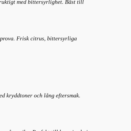
ktigt med bittersyrlighet. Bäst till
rova. Frisk citrus, bittersyrliga
ed kryddtoner och lång eftersmak.