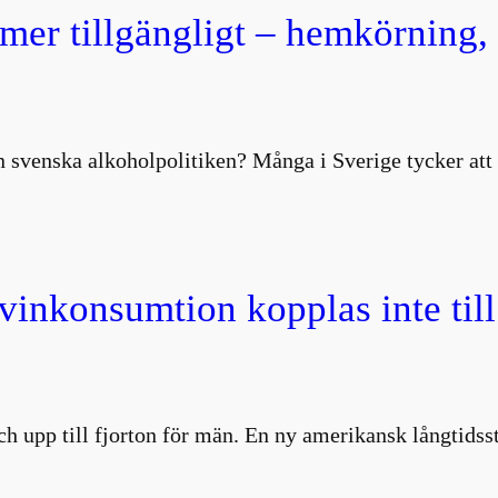
 mer tillgängligt – hemkörning
 svenska alkoholpolitiken? Många i Sverige tycker att 
 vinkonsumtion kopplas inte till
 och upp till fjorton för män. En ny amerikansk långtids