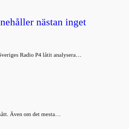
nnehåller nästan inget
 Sveriges Radio P4 låtit analysera…
a mått. Även om det mesta…