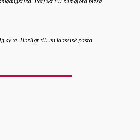
amgångsrika. Perfekt till hemgjord pizza
g syra. Härligt till en klassisk pasta