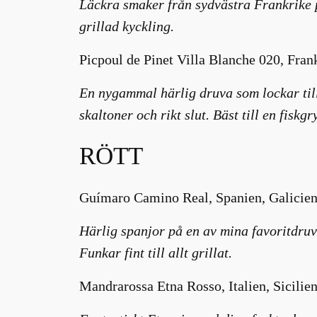
Läckra smaker från sydvästra Frankrike på
grillad kyckling.
Picpoul de Pinet Villa Blanche 020, Fran
En nygammal härlig druva som lockar till 
skaltoner och rikt slut. Bäst till en fiskgr
RÖTT
Guímaro Camino Real, Spanien, Galicien,
Härlig spanjor på en av mina favoritdru
Funkar fint till allt grillat.
Mandrarossa Etna Rosso, Italien, Sicilien