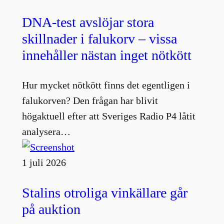
DNA-test avslöjar stora
skillnader i falukorv – vissa
innehåller nästan inget nötkött
Hur mycket nötkött finns det egentligen i
falukorven? Den frågan har blivit
högaktuell efter att Sveriges Radio P4 låtit
analysera…
1 juli 2026
Stalins otroliga vinkällare går
på auktion