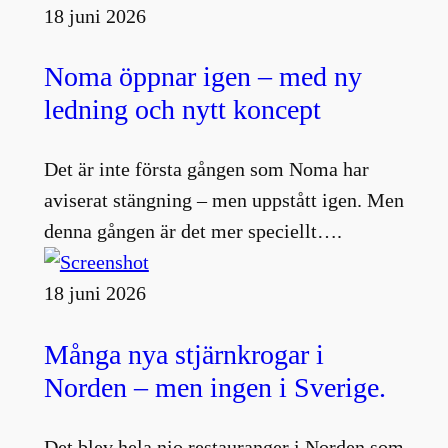
18 juni 2026
Noma öppnar igen – med ny
ledning och nytt koncept
Det är inte första gången som Noma har
aviserat stängning – men uppstått igen. Men
denna gången är det mer speciellt….
18 juni 2026
Många nya stjärnkrogar i
Norden – men ingen i Sverige.
Det blev hela nio restauranger i Norden som