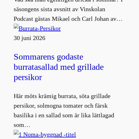
säsongens sista avsnitt av Vinskolan
Podcast gästas Mikael och Carl Johan av…
30 juni 2026
Sommarens godaste
burratasallad med grillade
persikor
Här möts krämig burrata, söta grillade
persikor, solmogna tomater och färsk
basilika i en sallad som är lika lättlagad
som…