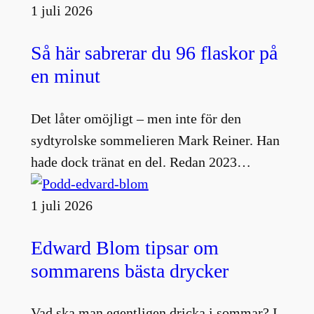
1 juli 2026
Så här sabrerar du 96 flaskor på
en minut
Det låter omöjligt – men inte för den
sydtyrolske sommelieren Mark Reiner. Han
hade dock tränat en del. Redan 2023…
1 juli 2026
Edward Blom tipsar om
sommarens bästa drycker
Vad ska man egentligen dricka i sommar? I