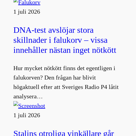
1 juli 2026
DNA-test avslöjar stora
skillnader i falukorv – vissa
innehåller nästan inget nötkött
Hur mycket nötkött finns det egentligen i
falukorven? Den frågan har blivit
högaktuell efter att Sveriges Radio P4 låtit
analysera…
1 juli 2026
Stalins otroliga vinkällare går