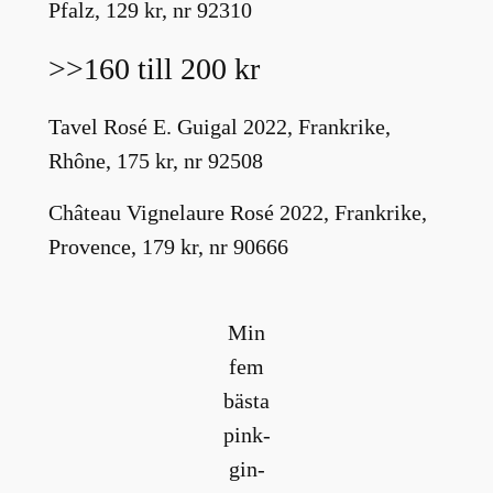
Pfalz, 129 kr, nr 92310
>>160 till 200 kr
Tavel Rosé E. Guigal 2022, Frankrike,
Rhône, 175 kr, nr 92508
Château Vignelaure Rosé 2022, Frankrike,
Provence, 179 kr, nr 90666
Min
fem
bästa
pink-
gin-