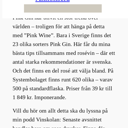
även om rosa gin.
Pink Gin har blivit en stor trend över
världen – troligen för att hänga på detta
med ”Pink Wine”. Bara i Sverige finns det
23 olika sorters Pink Gin. Här får du mina
bästa tips tillsammans med rosévin – där ett
antal starka rekommendationer är svenska.
Och det finns en del rosé att välja bland. På
Systembolaget finns runt 620 olika – varav
500 på standardflaska. Priser från 39 kr till
1 849 kr. Imponerande.
Vill du hör om allt detta ska du lyssna på
min podd Vinskolan: Senaste avsnittet