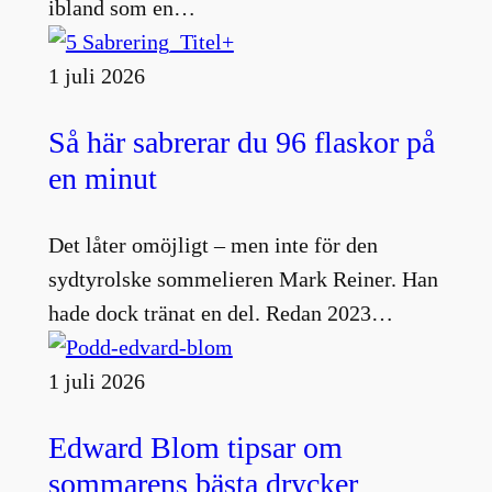
ibland som en…
1 juli 2026
Så här sabrerar du 96 flaskor på
en minut
Det låter omöjligt – men inte för den
sydtyrolske sommelieren Mark Reiner. Han
hade dock tränat en del. Redan 2023…
1 juli 2026
Edward Blom tipsar om
sommarens bästa drycker