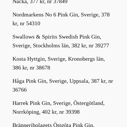
Nacka, 377 kr, nr 37849
Nordmarkens No 6 Pink Gin, Sverige, 378
kr, nr 54310
Swallows & Spirits Swedish Pink Gin,
Sverige, Stockholms län, 382 kr, nr 39277
Kosta Hyttgin, Sverige, Kronobergs län,
386 kr, nr 38678
Håga Pink Gin, Sverige, Uppsala, 387 kr, nr
36766
Harrek Pink Gin, Sverige, Östergötland,
Norrköping, 402 kr, nr 39398
Bränneribolagets Östgöta Pink Gin,