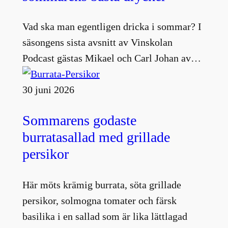
Vad ska man egentligen dricka i sommar? I
säsongens sista avsnitt av Vinskolan
Podcast gästas Mikael och Carl Johan av…
30 juni 2026
Sommarens godaste
burratasallad med grillade
persikor
Här möts krämig burrata, söta grillade
persikor, solmogna tomater och färsk
basilika i en sallad som är lika lättlagad