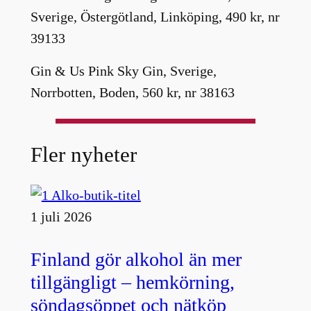
Sverige, Östergötland, Linköping, 490 kr, nr
39133
Gin & Us Pink Sky Gin, Sverige,
Norrbotten, Boden, 560 kr, nr 38163
Fler nyheter
1 juli 2026
Finland gör alkohol än mer
tillgängligt – hemkörning,
söndagsöppet och nätköp