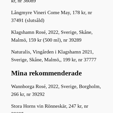
kr, nr 36089
Långmyre Vineri Come May, 178 kr, nr
37491 (slutsåld)
Klagshamn Rosé, 2022, Sverige, Skåne,
Malmö, 159 kr (500 ml), nr 39289
Naturalis, Vingården i Klagshamn 2021,
Sverige, Skåne, Malmö,, 199 kr, nr 37777
Mina rekommenderade
Wannborga Rosé, 2022, Sverige, Borgholm,
266 kr, nr 39292
Stora Horns vin Rönneskär, 247 kr, nr