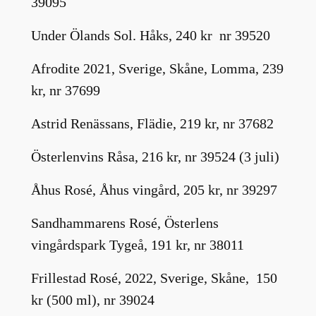
39095
Under Ölands Sol. Håks, 240 kr nr 39520
Afrodite 2021, Sverige, Skåne, Lomma, 239
kr, nr 37699
Astrid Renässans, Flädie, 219 kr, nr 37682
Österlenvins Råsa, 216 kr, nr 39524 (3 juli)
Åhus Rosé, Åhus vingård, 205 kr, nr 39297
Sandhammarens Rosé, Österlens
vingårdspark Tygeå, 191 kr, nr 38011
Frillestad Rosé, 2022, Sverige, Skåne, 150
kr (500 ml), nr 39024