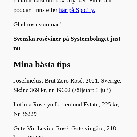
handlar bara om rosa drycker. Finns där
poddar finns eller
här på Spotify.
Glad rosa sommar!
Svenska roséviner på Systembolaget just
nu
Mina bästa tips
Josefinelust Brut Zero Rosé, 2021, Sverige,
Skåne 369 kr, nr 39602 (säljstart 3 juli)
Lotima Roselyn Lottenlund Estate, 225 kr,
Nr 36229
Gute Vin Levide Rosé, Gute vingård, 218