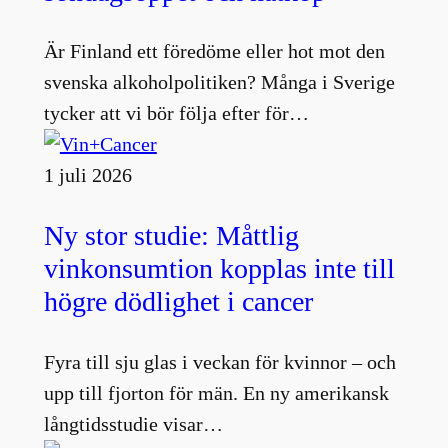
Är Finland ett föredöme eller hot mot den
svenska alkoholpolitiken? Många i Sverige
tycker att vi bör följa efter för…
1 juli 2026
Ny stor studie: Måttlig
vinkonsumtion kopplas inte till
högre dödlighet i cancer
Fyra till sju glas i veckan för kvinnor – och
upp till fjorton för män. En ny amerikansk
långtidsstudie visar…