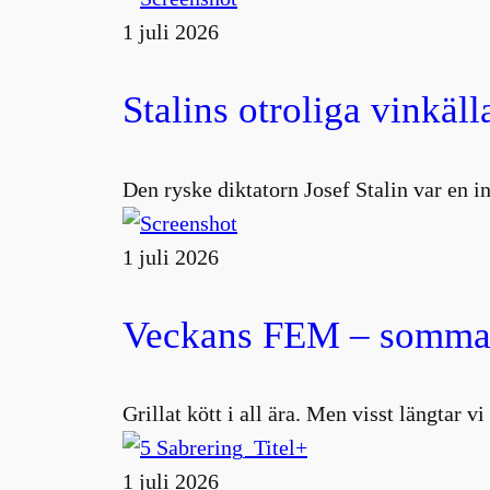
1 juli 2026
Stalins otroliga vinkäll
Den ryske diktatorn Josef Stalin var en 
1 juli 2026
Veckans FEM – sommar
Grillat kött i all ära. Men visst längtar v
1 juli 2026