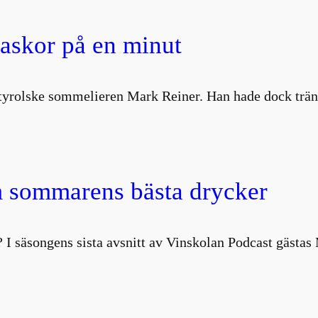
laskor på en minut
ydtyrolske sommelieren Mark Reiner. Han hade dock trä
 sommarens bästa drycker
 I säsongens sista avsnitt av Vinskolan Podcast gästa