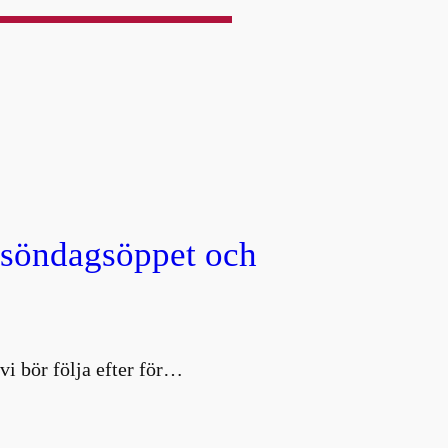
, söndagsöppet och
vi bör följa efter för…