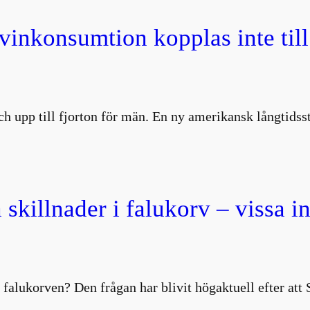
 vinkonsumtion kopplas inte till
 och upp till fjorton för män. En ny amerikansk långtids
 skillnader i falukorv – vissa i
 falukorven? Den frågan har blivit högaktuell efter att