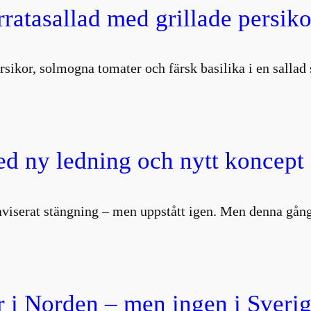
atasallad med grillade persiko
rsikor, solmogna tomater och färsk basilika i en salla
d ny ledning och nytt koncept
aviserat stängning – men uppstått igen. Men denna gång
 i Norden – men ingen i Sverig