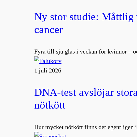
Ny stor studie: Måttlig
cancer
Fyra till sju glas i veckan för kvinnor –
1 juli 2026
DNA-test avslöjar stora
nötkött
Hur mycket nötkött finns det egentligen i