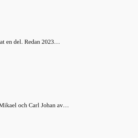
nat en del. Redan 2023…
s Mikael och Carl Johan av…