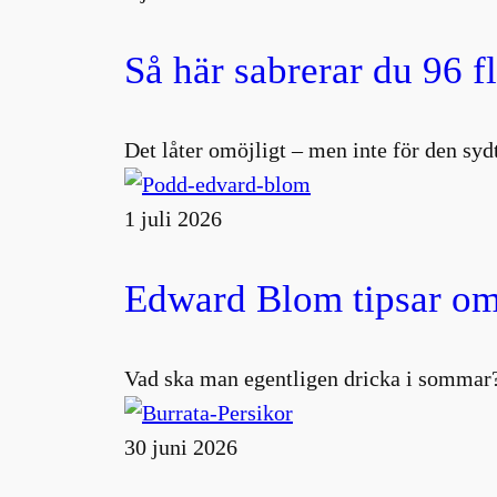
Så här sabrerar du 96 f
Det låter omöjligt – men inte för den s
1 juli 2026
Edward Blom tipsar om
Vad ska man egentligen dricka i sommar?
30 juni 2026