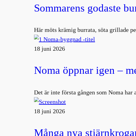
Sommarens godaste burr
Här möts krämig burrata, söta grillade pe
18 juni 2026
Noma öppnar igen – me
Det är inte första gången som Noma har 
18 juni 2026
Många nya stjärnkrogar