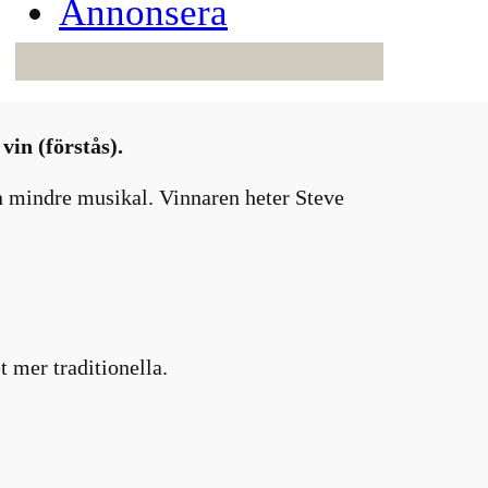
Annonsera
vin (förstås).
en mindre musikal. Vinnaren heter Steve
 mer traditionella.