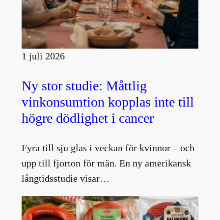
1 juli 2026
Ny stor studie: Måttlig
vinkonsumtion kopplas inte till
högre dödlighet i cancer
Fyra till sju glas i veckan för kvinnor – och
upp till fjorton för män. En ny amerikansk
långtidsstudie visar…