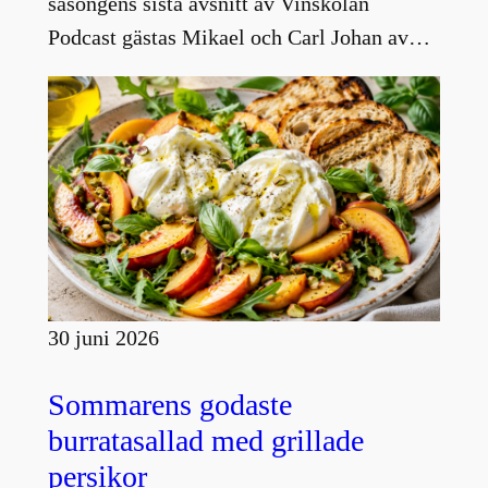
säsongens sista avsnitt av Vinskolan
Podcast gästas Mikael och Carl Johan av…
30 juni 2026
Sommarens godaste
burratasallad med grillade
persikor