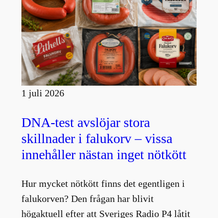
1 juli 2026
DNA-test avslöjar stora
skillnader i falukorv – vissa
innehåller nästan inget nötkött
Hur mycket nötkött finns det egentligen i
falukorven? Den frågan har blivit
högaktuell efter att Sveriges Radio P4 låtit