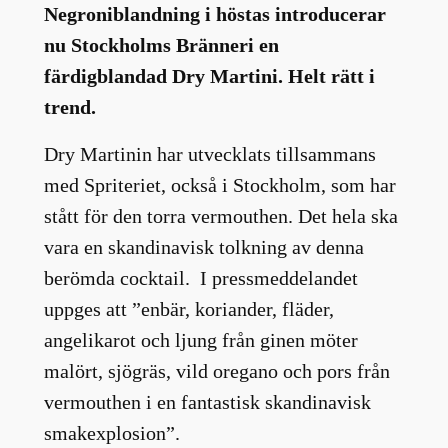
Negroniblandning i höstas introducerar
nu Stockholms Bränneri en
färdigblandad Dry Martini. Helt rätt i
trend.
Dry Martinin har utvecklats tillsammans
med Spriteriet, också i Stockholm, som har
stått för den torra vermouthen. Det hela ska
vara en skandinavisk tolkning av denna
berömda cocktail. I pressmeddelandet
uppges att ”enbär, koriander, fläder,
angelikarot och ljung från ginen möter
malört, sjögräs, vild oregano och pors från
vermouthen i en fantastisk skandinavisk
smakexplosion”.