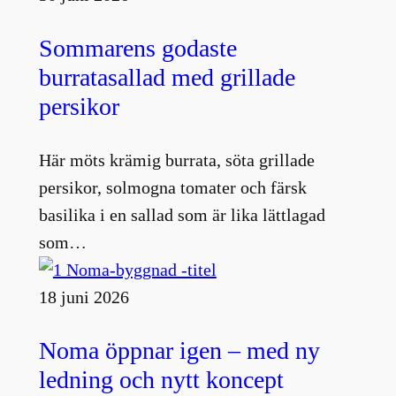
Sommarens godaste
burratasallad med grillade
persikor
Här möts krämig burrata, söta grillade
persikor, solmogna tomater och färsk
basilika i en sallad som är lika lättlagad
som…
18 juni 2026
Noma öppnar igen – med ny
ledning och nytt koncept