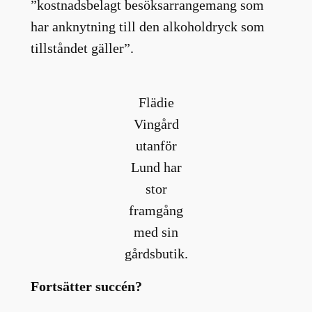
”kostnadsbelagt besöksarrangemang som
har anknytning till den alkoholdryck som
tillståndet gäller”.
Flädie
Vingård
utanför
Lund har
stor
framgång
med sin
gårdsbutik.
Fortsätter succén?