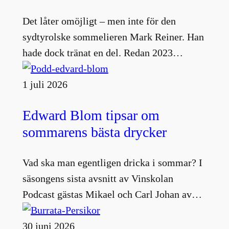
Det låter omöjligt – men inte för den
sydtyrolske sommelieren Mark Reiner. Han
hade dock tränat en del. Redan 2023…
1 juli 2026
Edward Blom tipsar om
sommarens bästa drycker
Vad ska man egentligen dricka i sommar? I
säsongens sista avsnitt av Vinskolan
Podcast gästas Mikael och Carl Johan av…
30 juni 2026