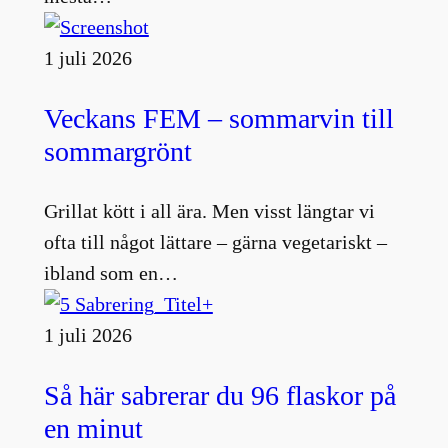
1 juli 2026
Veckans FEM – sommarvin till
sommargrönt
Grillat kött i all ära. Men visst längtar vi
ofta till något lättare – gärna vegetariskt –
ibland som en…
1 juli 2026
Så här sabrerar du 96 flaskor på
en minut