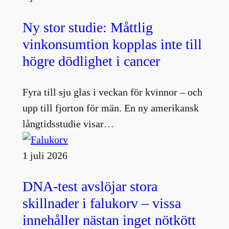
Ny stor studie: Måttlig
vinkonsumtion kopplas inte till
högre dödlighet i cancer
Fyra till sju glas i veckan för kvinnor – och
upp till fjorton för män. En ny amerikansk
långtidsstudie visar…
1 juli 2026
DNA-test avslöjar stora
skillnader i falukorv – vissa
innehåller nästan inget nötkött