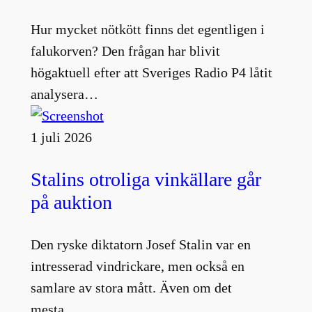
Hur mycket nötkött finns det egentligen i
falukorven? Den frågan har blivit
högaktuell efter att Sveriges Radio P4 låtit
analysera…
1 juli 2026
Stalins otroliga vinkällare går
på auktion
Den ryske diktatorn Josef Stalin var en
intresserad vindrickare, men också en
samlare av stora mått. Även om det
mesta…