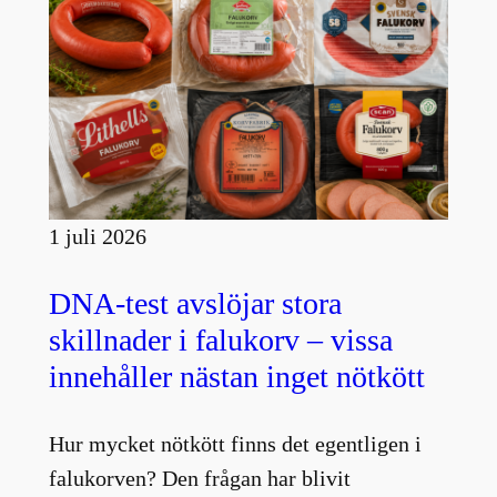
1 juli 2026
DNA-test avslöjar stora
skillnader i falukorv – vissa
innehåller nästan inget nötkött
Hur mycket nötkött finns det egentligen i
falukorven? Den frågan har blivit