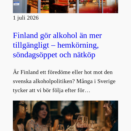
1 juli 2026
Finland gör alkohol än mer
tillgängligt – hemkörning,
söndagsöppet och nätköp
Är Finland ett föredöme eller hot mot den
svenska alkoholpolitiken? Många i Sverige
tycker att vi bör följa efter för…