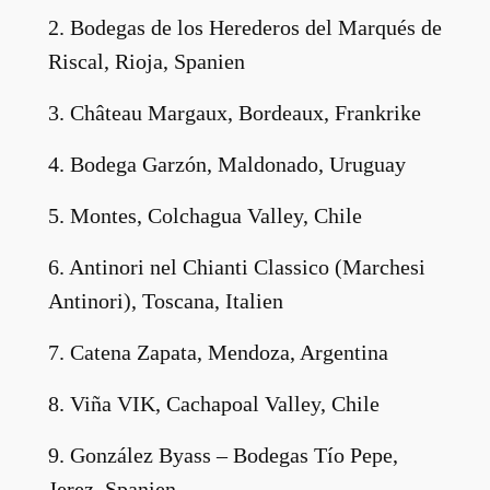
2. Bodegas de los Herederos del Marqués de
Riscal, Rioja, Spanien
3. Château Margaux, Bordeaux, Frankrike
4. Bodega Garzón, Maldonado, Uruguay
5. Montes, Colchagua Valley, Chile
6. Antinori nel Chianti Classico (Marchesi
Antinori), Toscana, Italien
7. Catena Zapata, Mendoza, Argentina
8. Viña VIK, Cachapoal Valley, Chile
9. González Byass – Bodegas Tío Pepe,
Jerez, Spanien