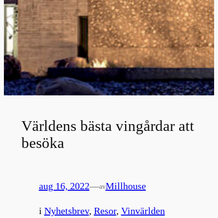
Världens bästa vingårdar att
besöka
aug 16, 2022
—
Millhouse
av
i
Nyhetsbrev
, 
Resor
, 
Vinvärlden