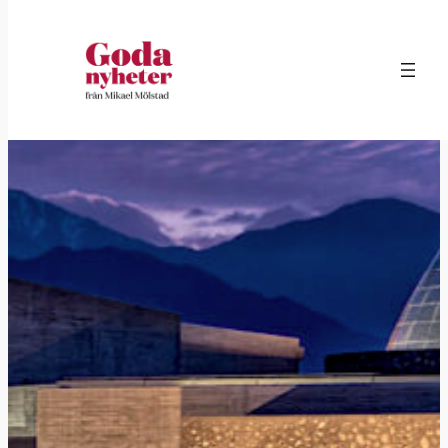
Hoppa
till
innehåll