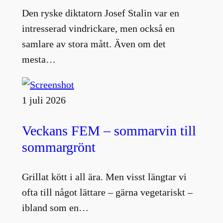
Den ryske diktatorn Josef Stalin var en
intresserad vindrickare, men också en
samlare av stora mått. Även om det
mesta…
1 juli 2026
Veckans FEM – sommarvin till
sommargrönt
Grillat kött i all ära. Men visst längtar vi
ofta till något lättare – gärna vegetariskt –
ibland som en…