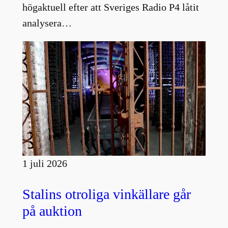
högaktuell efter att Sveriges Radio P4 låtit
analysera…
1 juli 2026
Stalins otroliga vinkällare går
på auktion