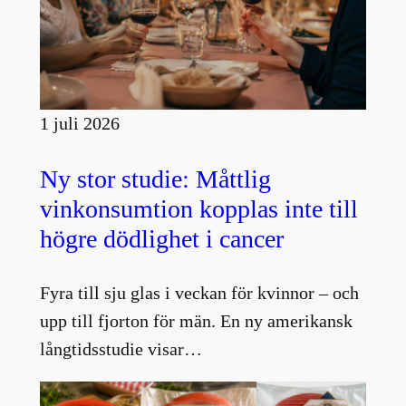
1 juli 2026
Ny stor studie: Måttlig
vinkonsumtion kopplas inte till
högre dödlighet i cancer
Fyra till sju glas i veckan för kvinnor – och
upp till fjorton för män. En ny amerikansk
långtidsstudie visar…