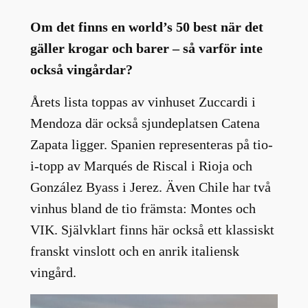
Om det finns en world’s 50 best när det
gäller krogar och barer – så varför inte
också vingårdar?
Årets lista toppas av vinhuset Zuccardi i
Mendoza där också sjundeplatsen Catena
Zapata ligger. Spanien representeras på tio-
i-topp av Marqués de Riscal i Rioja och
González Byass i Jerez. Även Chile har två
vinhus bland de tio främsta: Montes och
VIK. Självklart finns här också ett klassiskt
franskt vinslott och en anrik italiensk
vingård.