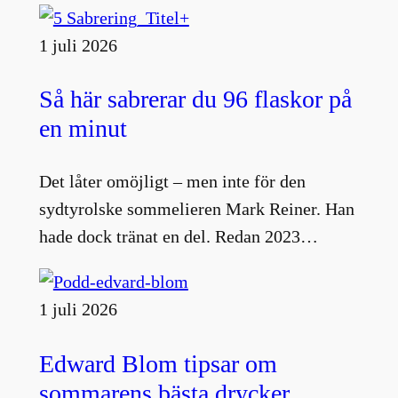
1 juli 2026
Så här sabrerar du 96 flaskor på
en minut
Det låter omöjligt – men inte för den
sydtyrolske sommelieren Mark Reiner. Han
hade dock tränat en del. Redan 2023…
1 juli 2026
Edward Blom tipsar om
sommarens bästa drycker