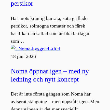
persikor
Här möts krämig burrata, söta grillade
persikor, solmogna tomater och färsk
basilika i en sallad som är lika lättlagad
som…
18 juni 2026
Noma öppnar igen – med ny
ledning och nytt koncept
Det är inte första gången som Noma har
aviserat stängning – men uppstått igen. Men
denna gången är det mer speciellt….