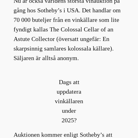
Nu är också världens största vinauktion på
gång hos Sotheby’s i USA. Det handlar om
70 000 buteljer från en vinkällare som lite
fyndigt kallas The Colossal Cellar of an
Astute Collector (översatt ungefär: En
skarpsinnig samlares kolossala källare).
Säljaren är alltså anonym.
Dags att
uppdatera
vinkällaren
under
2025?
Auktionen kommer enligt Sotheby’s att