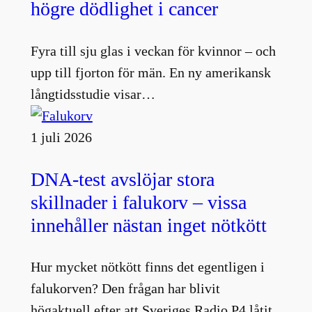
högre dödlighet i cancer
Fyra till sju glas i veckan för kvinnor – och
upp till fjorton för män. En ny amerikansk
långtidsstudie visar…
1 juli 2026
DNA-test avslöjar stora
skillnader i falukorv – vissa
innehåller nästan inget nötkött
Hur mycket nötkött finns det egentligen i
falukorven? Den frågan har blivit
högaktuell efter att Sveriges Radio P4 låtit