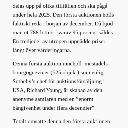
delas upp på olika tillfällen och ska pågå
under hela 2025. Den första auktionen hölls
faktiskt reda i början av december. Då bjöd
man ut 788 lotter – varav 95 procent såldes.
En tredjedel av utropen uppnådde priser
långt över värderingarna.
Denna första auktion innehöll mestadels
bourgogneviner (525 objekt) som enligt
Sotheby’s chef för auktionsförsäljning i
USA, Richard Young, är skapad av den
anonyme samlaren med en ”enorm
hängivenhet under flera decennier”.
Totalt omsatte denna den första auktionen