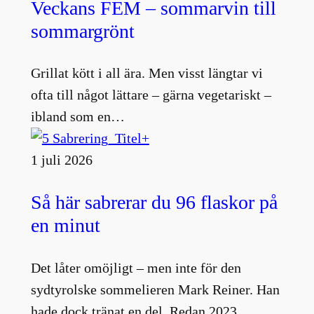
Veckans FEM – sommarvin till
sommargrönt
Grillat kött i all ära. Men visst längtar vi
ofta till något lättare – gärna vegetariskt –
ibland som en…
1 juli 2026
Så här sabrerar du 96 flaskor på
en minut
Det låter omöjligt – men inte för den
sydtyrolske sommelieren Mark Reiner. Han
hade dock tränat en del. Redan 2023…