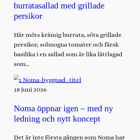
burratasallad med grillade
persikor
Här möts krämig burrata, söta grillade
persikor, solmogna tomater och färsk
basilika i en sallad som är lika lättlagad
som…
18 juni 2026
Noma öppnar igen – med ny
ledning och nytt koncept
Det är inte första gången som Noma har