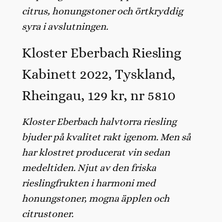
citrus, honungstoner och örtkryddig
syra i avslutningen.
Kloster Eberbach Riesling
Kabinett 2022, Tyskland,
Rheingau, 129 kr, nr 5810
Kloster Eberbach halvtorra riesling
bjuder på kvalitet rakt igenom. Men så
har klostret producerat vin sedan
medeltiden. Njut av den friska
rieslingfrukten i harmoni med
honungstoner, mogna äpplen och
citrustoner.