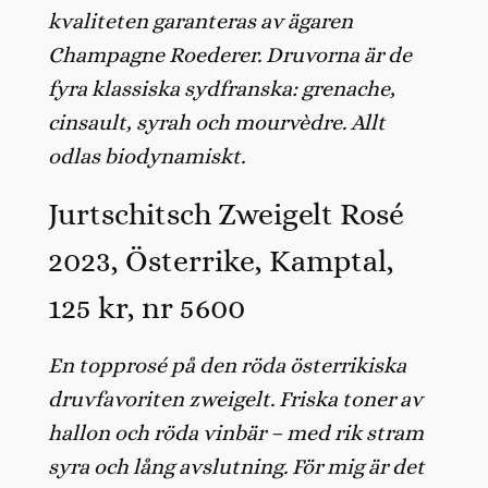
kvaliteten garanteras av ägaren
Champagne Roederer. Druvorna är de
fyra klassiska sydfranska: grenache,
cinsault, syrah och mourvèdre. Allt
odlas biodynamiskt.
Jurtschitsch Zweigelt Rosé
2023, Österrike, Kamptal,
125 kr, nr 5600
En topprosé på den röda österrikiska
druvfavoriten zweigelt. Friska toner av
hallon och röda vinbär – med rik stram
syra och lång avslutning. För mig är det