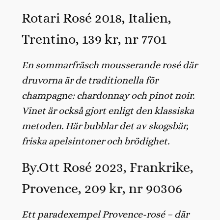
Rotari Rosé 2018, Italien,
Trentino, 139 kr, nr 7701
En sommarfräsch mousserande rosé där
druvorna är de traditionella för
champagne: chardonnay och pinot noir.
Vinet är också gjort enligt den klassiska
metoden. Här bubblar det av skogsbär,
friska apelsintoner och brödighet.
By.Ott Rosé 2023, Frankrike,
Provence, 209 kr, nr 90306
Ett paradexempel Provence-rosé – där