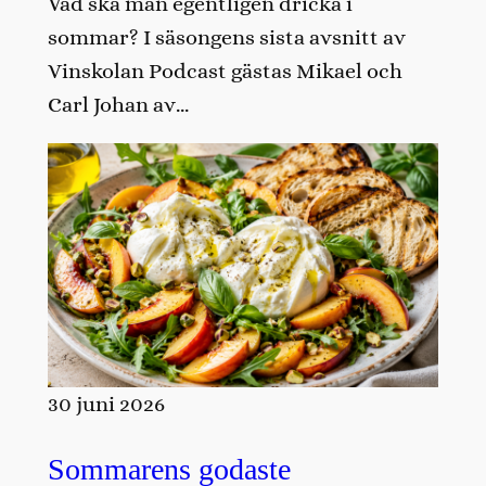
Vad ska man egentligen dricka i
sommar? I säsongens sista avsnitt av
Vinskolan Podcast gästas Mikael och
Carl Johan av…
30 juni 2026
Sommarens godaste