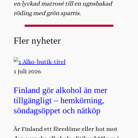
en lyckad matrosé till en ugnsbakad
röding med grön sparris.
Fler nyheter
1 juli 2026
Finland gör alkohol än mer
tillgängligt – hemkörning,
söndagsöppet och nätköp
Är Finland ett föredöme eller hot mot