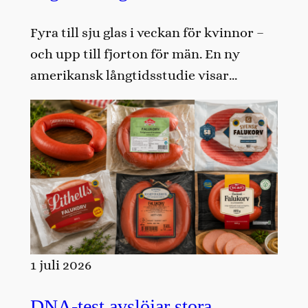
Fyra till sju glas i veckan för kvinnor –
och upp till fjorton för män. En ny
amerikansk långtidsstudie visar…
1 juli 2026
DNA-test avslöjar stora