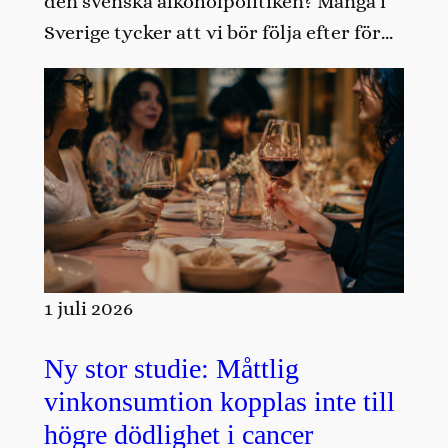
den svenska alkoholpolitiken? Många i
Sverige tycker att vi bör följa efter för…
1 juli 2026
Ny stor studie: Måttlig
vinkonsumtion kopplas inte till
högre dödlighet i cancer