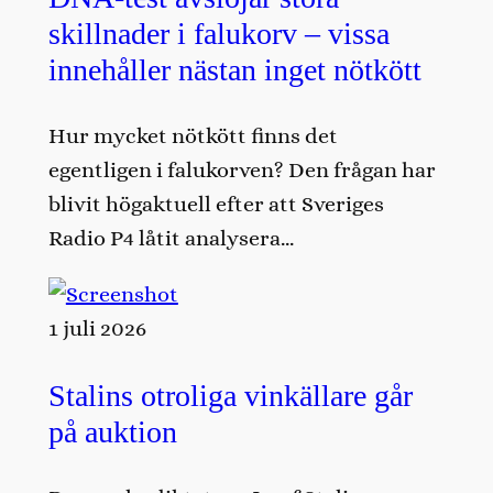
skillnader i falukorv – vissa
innehåller nästan inget nötkött
Hur mycket nötkött finns det
egentligen i falukorven? Den frågan har
blivit högaktuell efter att Sveriges
Radio P4 låtit analysera…
1 juli 2026
Stalins otroliga vinkällare går
på auktion