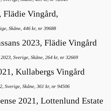
, Flädie Vingård,
ige, Skåne, 446 kr, nr 39688
ässans 2023, Flädie Vingård
2023, Sverige, Skåne, 264 kr, nr 32669
021, Kullabergs Vingård
, Sverige, Skåne, 361 kr, nr 94506
lense 2021, Lottenlund Estate