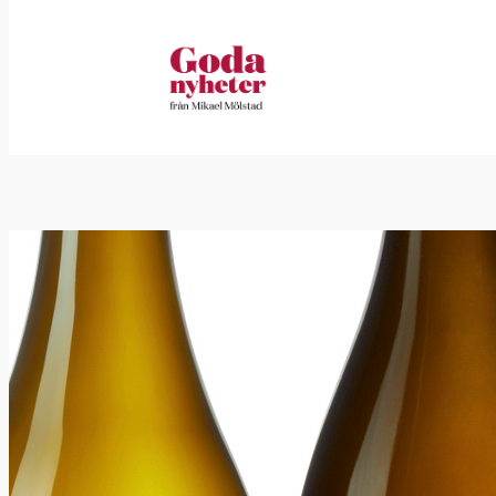
Hoppa
till
innehåll