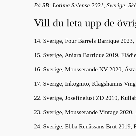
På SB: Lotima Selense 2021, Sverige, Skå
Vill du leta upp de övr
14. Sverige, Four Barrels Barrique 2023,
15. Sverige, Aniara Barrique 2019, Flädi
16. Sverige, Mousserande NV 2020, Ästa
17. Sverige, Inkognito, Klagshamns Ving
22. Sverige, Josefinelust ZD 2019, Kulla
23. Sverige, Mousserande Vintage 2020,
24. Sverige, Ebba Renässans Brut 2019, 