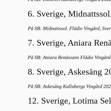
6. Sverige, Midnattssol
På SB: Midnattssol. Flädie Vingård, Sver
7. Sverige, Aniara Ren
På SB: Aniara Renässans Flädie Vingård 
8. Sverige, Askesäng 2
På SB: Askesäng Kullabergs Vingård 2022
12. Sverige, Lotima Se