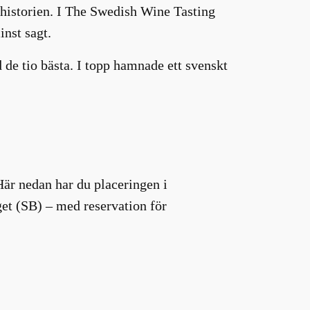
historien. I The Swedish Wine Tasting
minst sagt.
 de tio bästa. I topp hamnade ett svenskt
Här nedan har du placeringen i
et (SB) – med reservation för