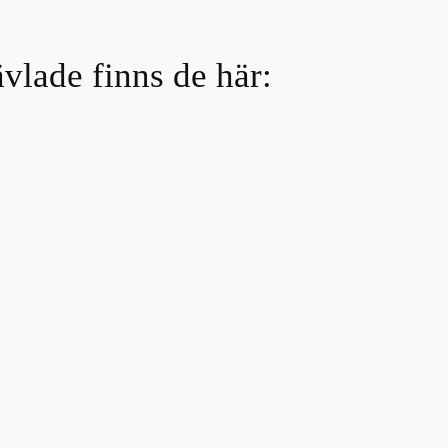
ävlade finns de här: