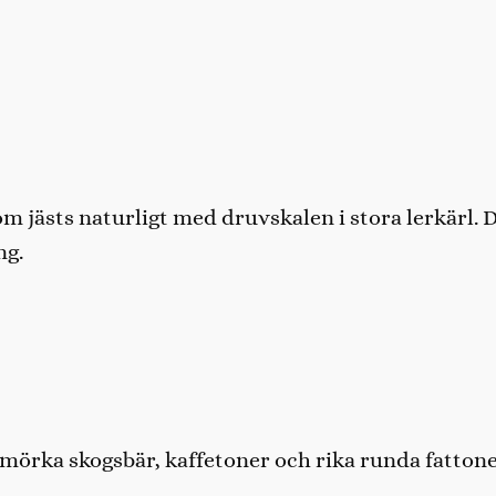
 jästs naturligt med druvskalen i stora lerkärl. 
ng.
mörka skogsbär, kaffetoner och rika runda fattone