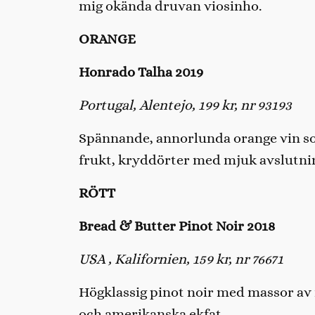
mig okända druvan viosinho.
ORANGE
Honrado Talha 2019
Portugal, Alentejo, 199 kr, nr 93193
Spännande, annorlunda orange vin som
frukt, kryddörter med mjuk avslutni
RÖTT
Bread & Butter Pinot Noir 2018
USA , Kalifornien, 159 kr, nr 76671
Högklassig pinot noir med massor av 
och amerikanska ekfat.