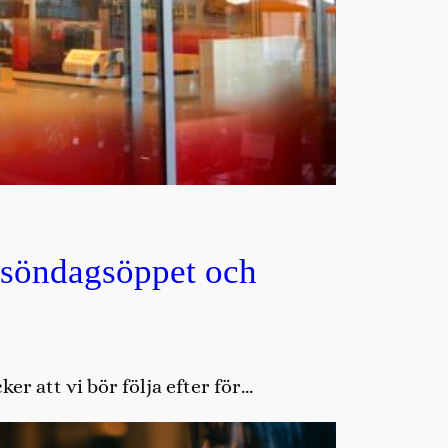
, söndagsöppet och
r att vi bör följa efter för…