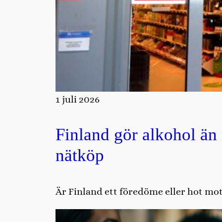
1 juli 2026
Finland gör alkohol än
nätköp
Är Finland ett föredöme eller hot mot 