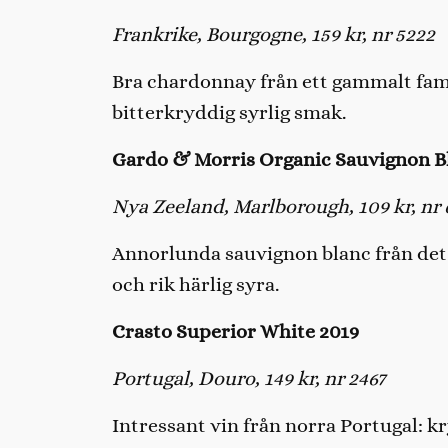
Frankrike, Bourgogne, 159 kr, nr 5222
Bra chardonnay från ett gammalt fami
bitterkryddig syrlig smak.
Gardo & Morris Organic Sauvignon B
Nya Zeeland, Marlborough, 109 kr, nr 
Annorlunda sauvignon blanc från det 
och rik härlig syra.
Crasto Superior White 2019
Portugal, Douro, 149 kr, nr 2467
Intressant vin från norra Portugal: k