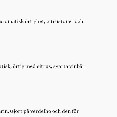
aromatisk örtighet, citrustoner och
sk, örtig med citrus, svarta vinbär
rin. Gjort på verdelho och den för