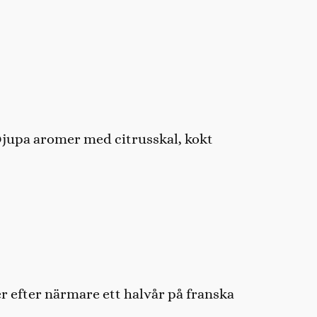
Djupa aromer med citrusskal, kokt
r efter närmare ett halvår på franska