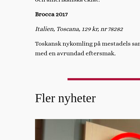
Brocca 2017
Italien, Toscana, 129 kr, nr 78282
Toskansk nykomling på mestadels sangi
med en avrundad eftersmak.
Fler nyheter