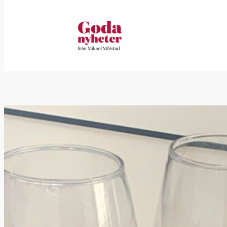
Hoppa
till
innehåll