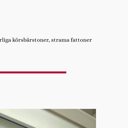
rliga körsbärstoner, strama fattoner