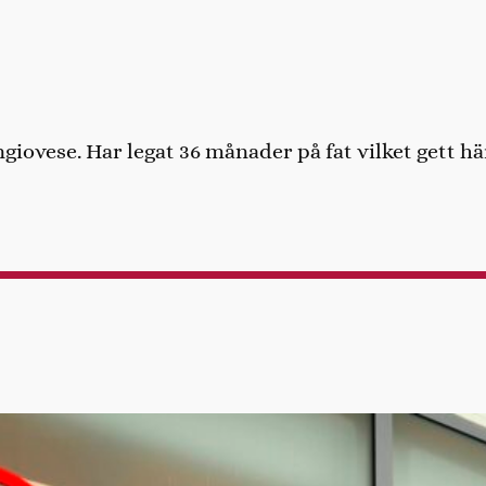
ovese. Har legat 36 månader på fat vilket gett hä