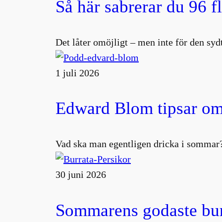
Så här sabrerar du 96 f
Det låter omöjligt – men inte för den s
1 juli 2026
Edward Blom tipsar om
Vad ska man egentligen dricka i sommar?
30 juni 2026
Sommarens godaste burr