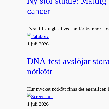
Ny stor studie: Måttlig
cancer
Fyra till sju glas i veckan för kvinnor –
1 juli 2026
DNA-test avslöjar stora
nötkött
Hur mycket nötkött finns det egentligen i
1 juli 2026