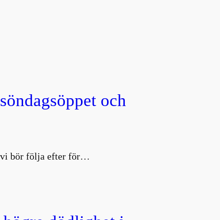
, söndagsöppet och
vi bör följa efter för…