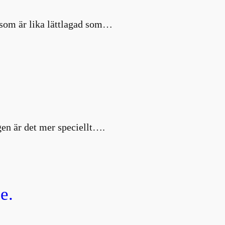
d som är lika lättlagad som…
en är det mer speciellt….
e.