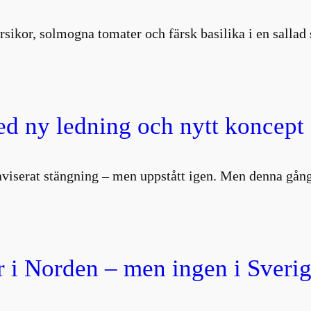
rsikor, solmogna tomater och färsk basilika i en salla
d ny ledning och nytt koncept
aviserat stängning – men uppstått igen. Men denna gång
 i Norden – men ingen i Sverig