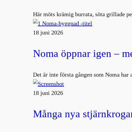
Här möts krämig burrata, söta grillade pe
18 juni 2026
Noma öppnar igen – me
Det är inte första gången som Noma har 
18 juni 2026
Många nya stjärnkrogar