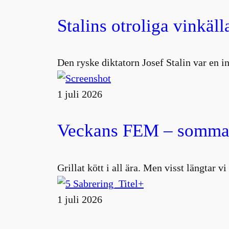
Stalins otroliga vinkäll
Den ryske diktatorn Josef Stalin var en 
1 juli 2026
Veckans FEM – sommar
Grillat kött i all ära. Men visst längtar v
1 juli 2026