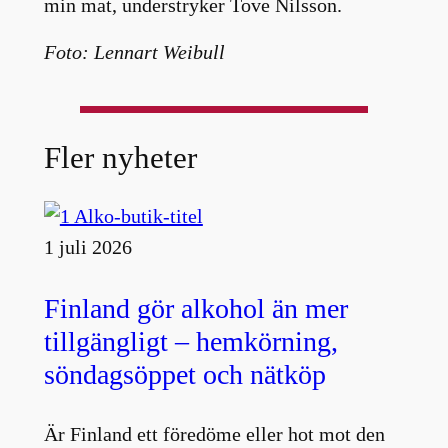
min mat, understryker Tove Nilsson.
Foto: Lennart Weibull
Fler nyheter
1 juli 2026
Finland gör alkohol än mer
tillgängligt – hemkörning,
söndagsöppet och nätköp
Är Finland ett föredöme eller hot mot den