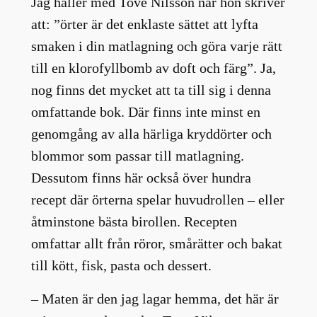
Jag håller med Tove Nilsson när hon skriver
att: ”örter är det enklaste sättet att lyfta
smaken i din matlagning och göra varje rätt
till en klorofyllbomb av doft och färg”. Ja,
nog finns det mycket att ta till sig i denna
omfattande bok. Där finns inte minst en
genomgång av alla härliga kryddörter och
blommor som passar till matlagning.
Dessutom finns här också över hundra
recept där örterna spelar huvudrollen – eller
åtminstone bästa birollen. Recepten
omfattar allt från röror, smårätter och bakat
till kött, fisk, pasta och dessert.
– Maten är den jag lagar hemma, det här är