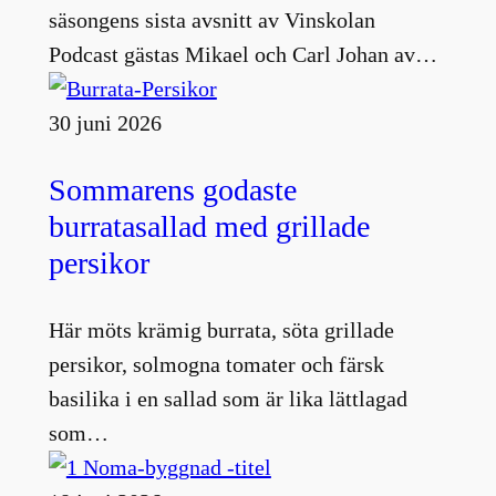
säsongens sista avsnitt av Vinskolan
Podcast gästas Mikael och Carl Johan av…
30 juni 2026
Sommarens godaste
burratasallad med grillade
persikor
Här möts krämig burrata, söta grillade
persikor, solmogna tomater och färsk
basilika i en sallad som är lika lättlagad
som…