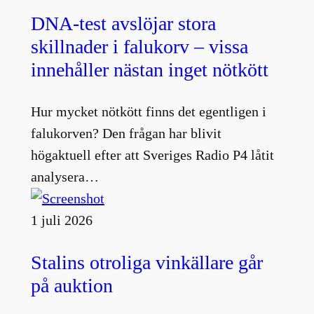
DNA-test avslöjar stora
skillnader i falukorv – vissa
innehåller nästan inget nötkött
Hur mycket nötkött finns det egentligen i
falukorven? Den frågan har blivit
högaktuell efter att Sveriges Radio P4 låtit
analysera…
1 juli 2026
Stalins otroliga vinkällare går
på auktion