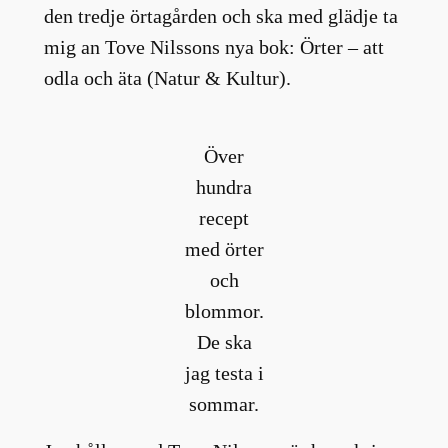
den tredje örtagården och ska med glädje ta
mig an Tove Nilssons nya bok: Örter – att
odla och äta (Natur & Kultur).
Över
hundra
recept
med örter
och
blommor.
De ska
jag testa i
sommar.