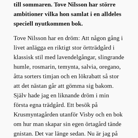
till sommaren. Tove Nilsson har större
ambitioner vilka hon samlat i en alldeles
speciell nyutkommen bok.
Tove Nilsson har en dröm: Att någon gång i
livet anlägga en riktigt stor örtträdgård i
klassisk stil med lavendelgångar, slingrande
humle, rosmarin, temynta, salvia, oregano,
åtta sorters timjan och en lökrabatt så stor
att det nästan går att gömma sig bakom.
Själv hade jag en liknande dröm i min
första egna trädgård. Ett besök på
Krusmyntagården utanför Visby och en bok
om hur man skapar sin egen örtagård tände
gnistan. Det var länge sedan. Nu är jag på