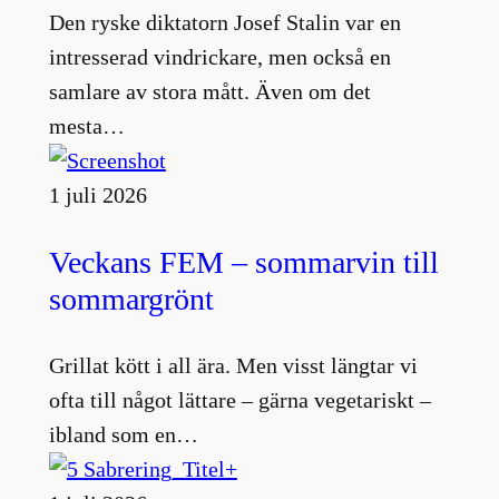
Den ryske diktatorn Josef Stalin var en
intresserad vindrickare, men också en
samlare av stora mått. Även om det
mesta…
1 juli 2026
Veckans FEM – sommarvin till
sommargrönt
Grillat kött i all ära. Men visst längtar vi
ofta till något lättare – gärna vegetariskt –
ibland som en…