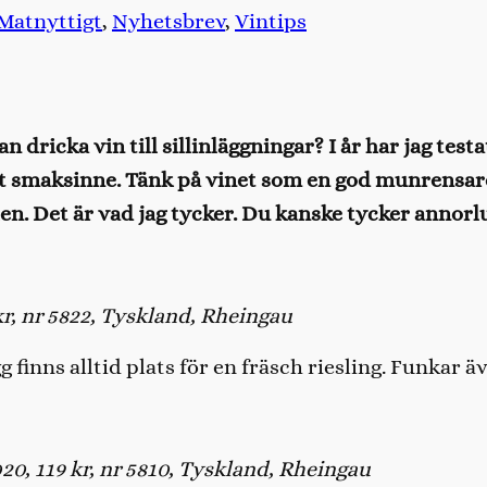
Matnyttigt
, 
Nyhetsbrev
, 
Vintips
ricka vin till sillinläggningar? I år har jag testa
et smaksinne. Tänk på vinet som en god munrensar
llen. Det är vad jag tycker. Du kanske tycker annor
kr, nr 5822, Tyskland, Rheingau
finns alltid plats för en fräsch riesling. Funkar äve
20, 119 kr, nr 5810, Tyskland, Rheingau