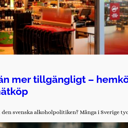
än mer tillgängligt – hemkö
nätköp
den svenska alkoholpolitiken? Många i Sverige tycke