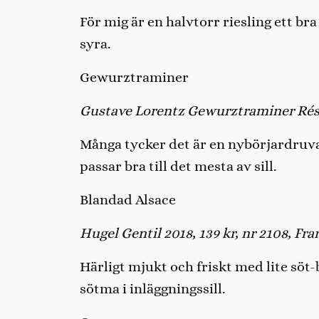
För mig är en halvtorr riesling ett br
syra.
Gewurztraminer
Gustave Lorentz Gewurztraminer Réserv
Många tycker det är en nybörjardruva
passar bra till det mesta av sill.
Blandad Alsace
Hugel Gentil 2018, 139 kr, nr 2108, Fra
Härligt mjukt och friskt med lite sö
sötma i inläggningssill.