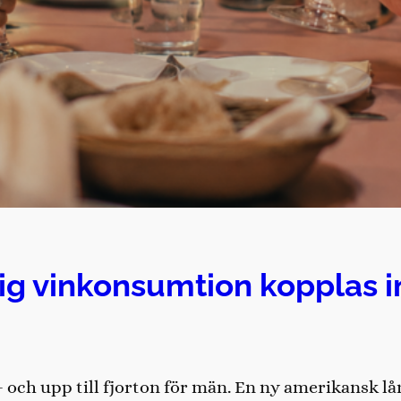
lig vinkonsumtion kopplas in
r – och upp till fjorton för män. En ny amerikansk l