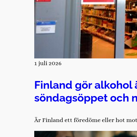
1 juli 2026
Finland gör alkohol 
söndagsöppet och 
Är Finland ett föredöme eller hot mot 