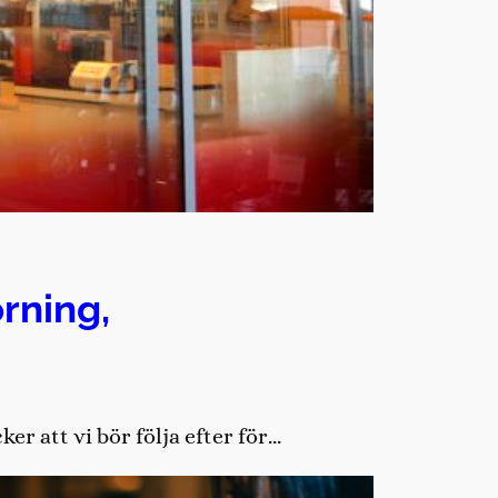
rning,
r att vi bör följa efter för…