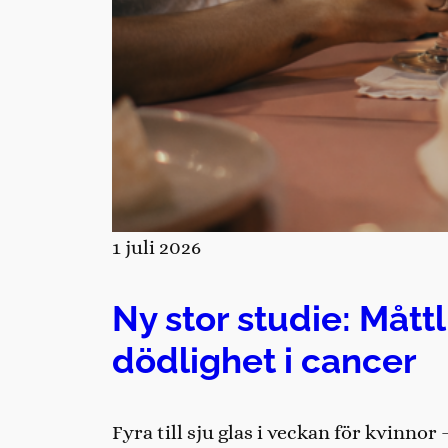
1 juli 2026
Ny stor studie: Mått
dödlighet i cancer
Fyra till sju glas i veckan för kvinno