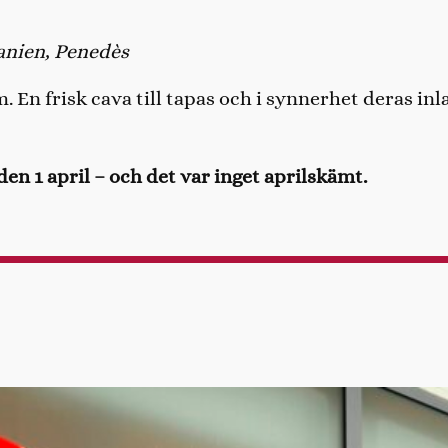
panien, Penedès
. En frisk cava till tapas och i synnerhet deras inl
den 1 april – och det var inget aprilskämt.