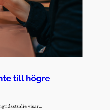
te till högre
ångtidsstudie visar…