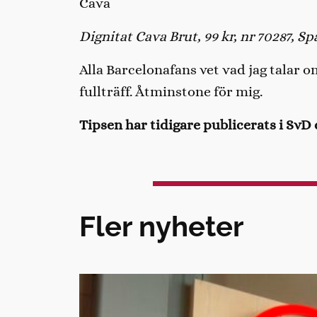
Cava
Dignitat Cava Brut, 99 kr, nr 70287, S
Alla Barcelonafans vet vad jag talar om
fullträff. Åtminstone för mig.
Tipsen har tidigare publicerats i SvD 
Fler nyheter