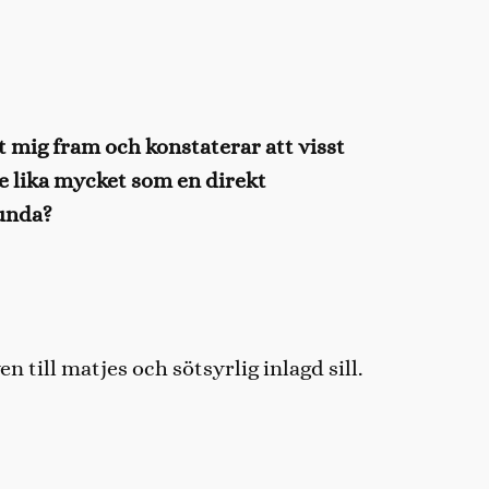
t mig fram och konstaterar att visst
e lika mycket som en direkt
lunda?
n till matjes och sötsyrlig inlagd sill.