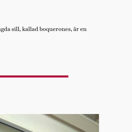
agda sill, kallad boquerones, är en