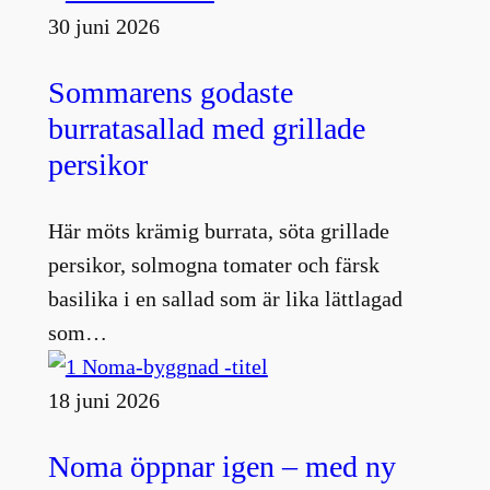
30 juni 2026
Sommarens godaste
burratasallad med grillade
persikor
Här möts krämig burrata, söta grillade
persikor, solmogna tomater och färsk
basilika i en sallad som är lika lättlagad
som…
18 juni 2026
Noma öppnar igen – med ny