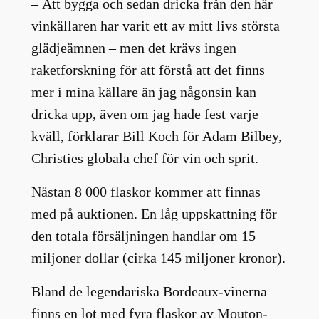
– Att bygga och sedan dricka från den här
vinkällaren har varit ett av mitt livs största
glädjeämnen – men det krävs ingen
raketforskning för att förstå att det finns
mer i mina källare än jag någonsin kan
dricka upp, även om jag hade fest varje
kväll, förklarar Bill Koch för Adam Bilbey,
Christies globala chef för vin och sprit.
Nästan 8 000 flaskor kommer att finnas
med på auktionen. En låg uppskattning för
den totala försäljningen handlar om 15
miljoner dollar (cirka 145 miljoner kronor).
Bland de legendariska Bordeaux-vinerna
finns en lot med fyra flaskor av Mouton-