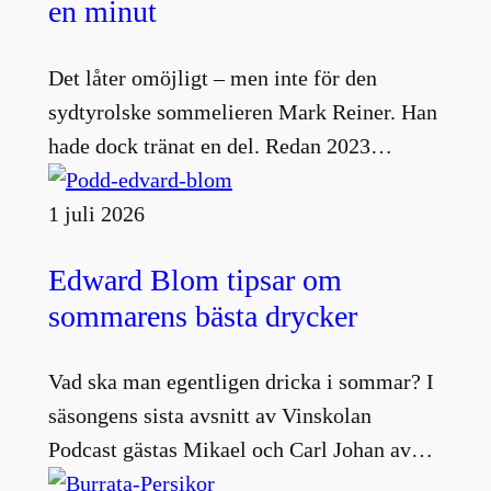
en minut
Det låter omöjligt – men inte för den
sydtyrolske sommelieren Mark Reiner. Han
hade dock tränat en del. Redan 2023…
1 juli 2026
Edward Blom tipsar om
sommarens bästa drycker
Vad ska man egentligen dricka i sommar? I
säsongens sista avsnitt av Vinskolan
Podcast gästas Mikael och Carl Johan av…