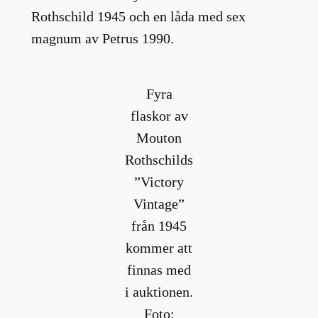
Rothschild 1945 och en låda med sex
magnum av Petrus 1990.
Fyra
flaskor av
Mouton
Rothschilds
”Victory
Vintage”
från 1945
kommer att
finnas med
i auktionen.
Foto: