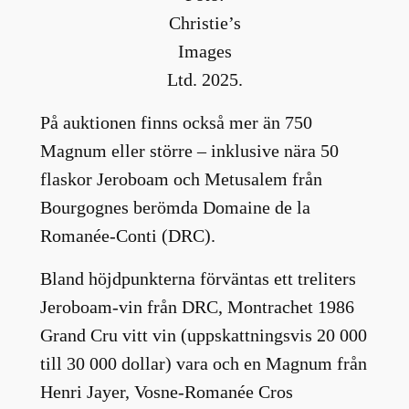
Christie’s
Images
Ltd. 2025.
På auktionen finns också mer än 750
Magnum eller större – inklusive nära 50
flaskor Jeroboam och Metusalem från
Bourgognes berömda Domaine de la
Romanée-Conti (DRC).
Bland höjdpunkterna förväntas ett treliters
Jeroboam-vin från DRC, Montrachet 1986
Grand Cru vitt vin (uppskattningsvis 20 000
till 30 000 dollar) vara och en Magnum från
Henri Jayer, Vosne-Romanée Cros