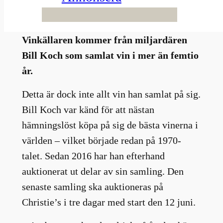
Årets auktion, anser de flesta som är
intresserade av riktigt exklusivt vin.
Vinkällaren kommer från miljardären
Bill Koch som samlat vin i mer än femtio
år.
Detta är dock inte allt vin han samlat på sig.
Bill Koch var känd för att nästan
hämningslöst köpa på sig de bästa vinerna i
världen – vilket började redan på 1970-
talet. Sedan 2016 har han efterhand
auktionerat ut delar av sin samling. Den
senaste samling ska auktioneras på
Christie’s i tre dagar med start den 12 juni.