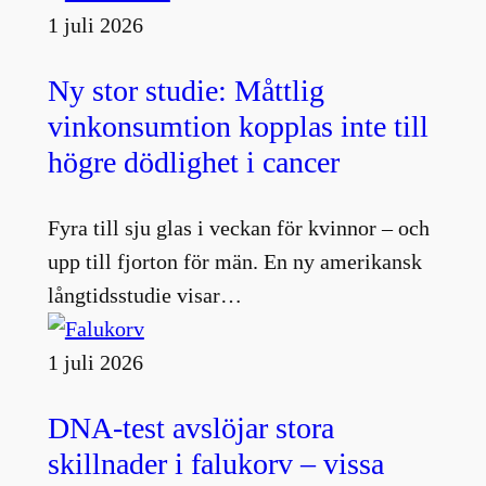
1 juli 2026
Ny stor studie: Måttlig
vinkonsumtion kopplas inte till
högre dödlighet i cancer
Fyra till sju glas i veckan för kvinnor – och
upp till fjorton för män. En ny amerikansk
långtidsstudie visar…
1 juli 2026
DNA-test avslöjar stora
skillnader i falukorv – vissa