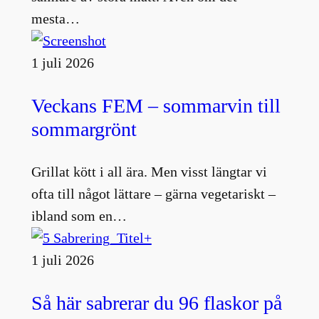
mesta…
1 juli 2026
Veckans FEM – sommarvin till
sommargrönt
Grillat kött i all ära. Men visst längtar vi
ofta till något lättare – gärna vegetariskt –
ibland som en…
1 juli 2026
Så här sabrerar du 96 flaskor på