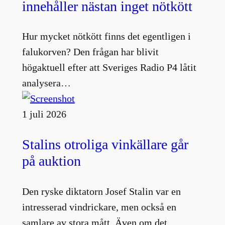
innehåller nästan inget nötkött
Hur mycket nötkött finns det egentligen i
falukorven? Den frågan har blivit
högaktuell efter att Sveriges Radio P4 låtit
analysera…
1 juli 2026
Stalins otroliga vinkällare går
på auktion
Den ryske diktatorn Josef Stalin var en
intresserad vindrickare, men också en
samlare av stora mått. Även om det