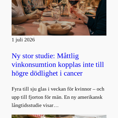
1 juli 2026
Ny stor studie: Måttlig
vinkonsumtion kopplas inte till
högre dödlighet i cancer
Fyra till sju glas i veckan för kvinnor – och
upp till fjorton för män. En ny amerikansk
långtidsstudie visar…