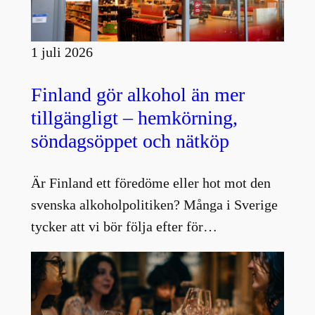
1 juli 2026
Finland gör alkohol än mer
tillgängligt – hemkörning,
söndagsöppet och nätköp
Är Finland ett föredöme eller hot mot den
svenska alkoholpolitiken? Många i Sverige
tycker att vi bör följa efter för…