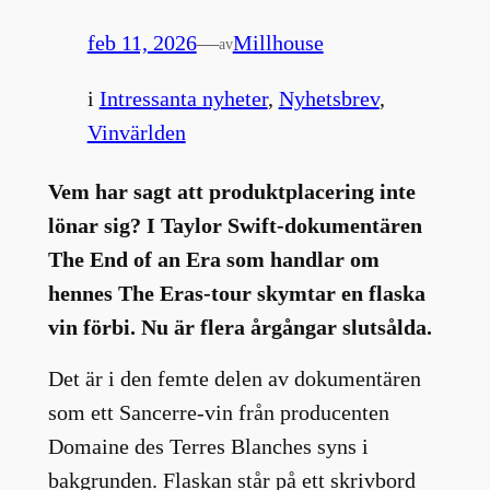
feb 11, 2026
—
Millhouse
av
i
Intressanta nyheter
, 
Nyhetsbrev
, 
Vinvärlden
Vem har sagt att produktplacering inte
lönar sig? I Taylor Swift-dokumentären
The End of an Era som handlar om
hennes The Eras-tour skymtar en flaska
vin förbi. Nu är flera årgångar slutsålda.
Det är i den femte delen av dokumentären
som ett Sancerre-vin från producenten
Domaine des Terres Blanches syns i
bakgrunden. Flaskan står på ett skrivbord