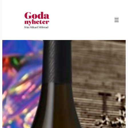
Hoppa
till
innehåll