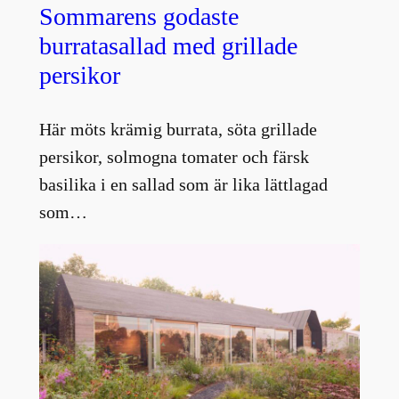
Sommarens godaste
burratasallad med grillade
persikor
Här möts krämig burrata, söta grillade
persikor, solmogna tomater och färsk
basilika i en sallad som är lika lättlagad
som…