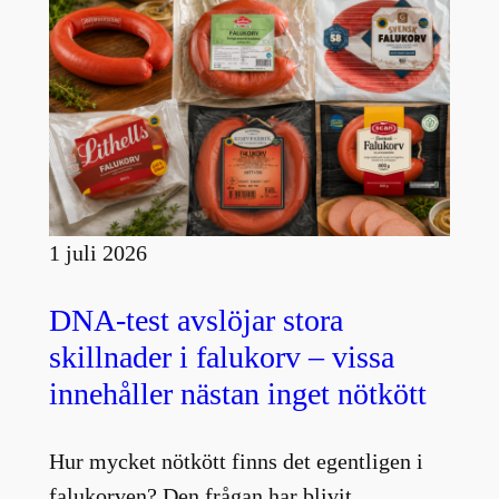
1 juli 2026
DNA-test avslöjar stora
skillnader i falukorv – vissa
innehåller nästan inget nötkött
Hur mycket nötkött finns det egentligen i
falukorven? Den frågan har blivit