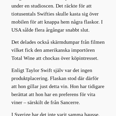
under en studioscen. Det räckte för att
tiotusentals Swifties skulle kasta sig över
mobilen för att knappa hem några flaskor. I
USA sålde flera årgångar snabbt slut.
Det delades också skärmdumpar från filmen
vilket fick den amerikanska importören
Total Wine att chockas över köpintresset.
Enligt Taylor Swift själv var det ingen
produktplacering. Flaskan stod där därför
att hon gillar just detta vin. Hon har tidigare
berättat att hon har en preferens för vita
viner – särskilt de från Sancerre.
I Sverige har det inte varit samma hausse.