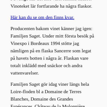
Vinoteket lär fortfarande ha några flaskor.
Här kan du se om den finns kvar.
Producenten bakom vinet känner jag igen:
Familjen Saget. Under mitt första besök på
Vinexpo i Bordeaux 1994 stötte jag
nämligen på en flaska Sancerre som legat
på havets botten i några år. Flaskan vare
totalt inklädd med snäckor och andra
vattenvarelser.
Familjen Saget gör idag viner längs hela
Loire-floden bl a Domaine de Terres
Blanches, Domaine des Grandes
Espérances, Château de la Mulonnière,